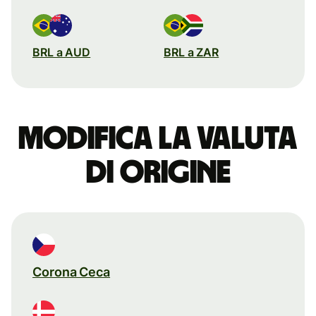
BRL a AUD
BRL a ZAR
Modifica la valuta
di origine
Corona Ceca