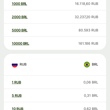
1000
BRL
16.118,60
RUB
2000
BRL
32.237,20
RUB
5000
BRL
80.593
RUB
10000
BRL
161.186
RUB
RUB
BRL
1
RUB
0,06
BRL
5
RUB
0,31
BRL
10
RUB
0,62
BRL