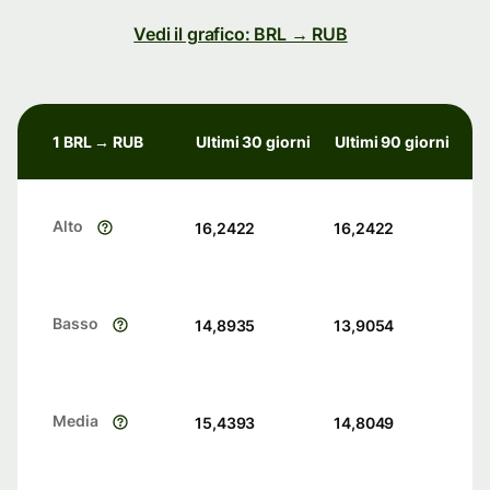
Vedi il grafico: BRL → RUB
1 BRL → RUB
Ultimi 30 giorni
Ultimi 90 giorni
Alto
16,2422
16,2422
Basso
14,8935
13,9054
Media
15,4393
14,8049