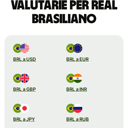
valutarie per real
brasiliano
BRL a USD
BRL a EUR
BRL a GBP
BRL a INR
BRL a JPY
BRL a RUB