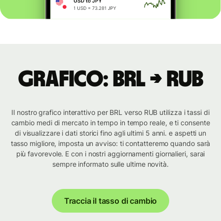
Grafico: BRL → RUB
Il nostro grafico interattivo per BRL verso RUB utilizza i tassi di
cambio medi di mercato in tempo in tempo reale, e ti consente
di visualizzare i dati storici fino agli ultimi 5 anni. e aspetti un
tasso migliore, imposta un avviso: ti contatteremo quando sarà
più favorevole. E con i nostri aggiornamenti giornalieri, sarai
sempre informato sulle ultime novità.
Traccia il tasso di cambio