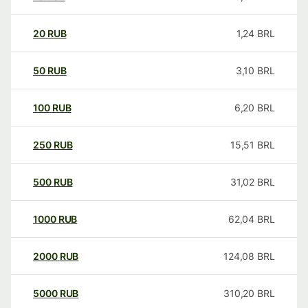
20
RUB
1,24
BRL
50
RUB
3,10
BRL
100
RUB
6,20
BRL
250
RUB
15,51
BRL
500
RUB
31,02
BRL
1000
RUB
62,04
BRL
2000
RUB
124,08
BRL
5000
RUB
310,20
BRL