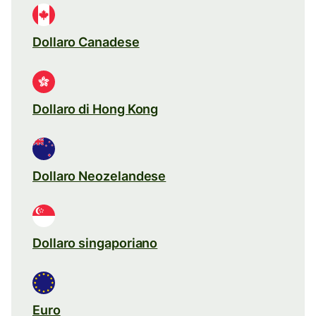
Dollaro Canadese
Dollaro di Hong Kong
Dollaro Neozelandese
Dollaro singaporiano
Euro