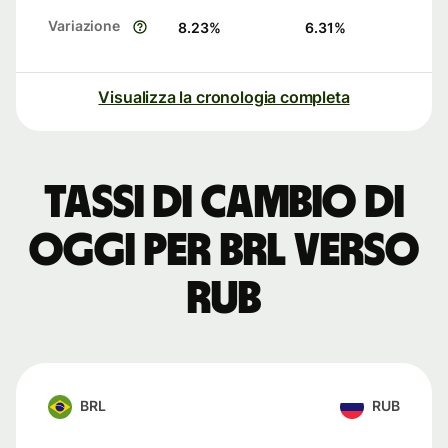
Variazione
8.23
%
6.31
%
Visualizza la cronologia completa
Tassi di cambio di
oggi per BRL verso
RUB
BRL
RUB