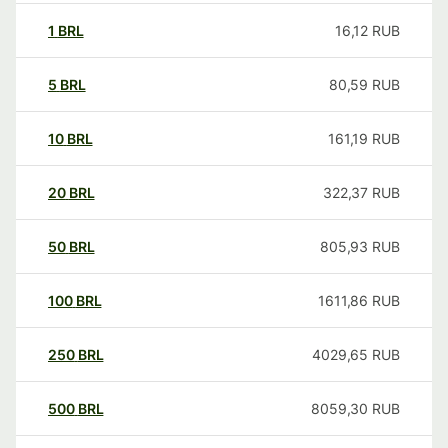
1
BRL
16,12
RUB
5
BRL
80,59
RUB
10
BRL
161,19
RUB
20
BRL
322,37
RUB
50
BRL
805,93
RUB
100
BRL
1611,86
RUB
250
BRL
4029,65
RUB
500
BRL
8059,30
RUB