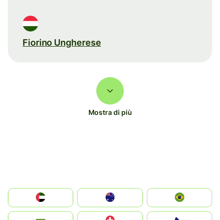
Fiorino Ungherese
Mostra di più
الإمارات العربية المتحدة
Australia
Brazil