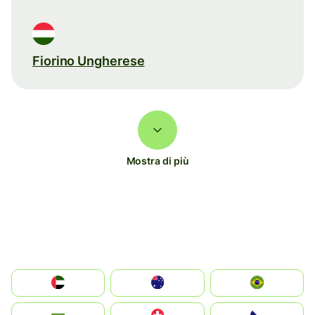
Fiorino Ungherese
Mostra di più
الإمارات العربية المتحدة
Australia
Brazil