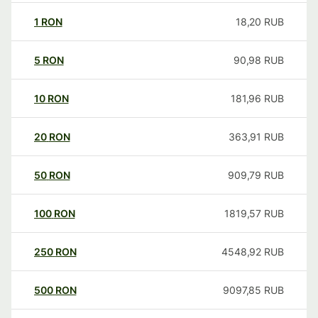
1
RON
18,20
RUB
5
RON
90,98
RUB
10
RON
181,96
RUB
20
RON
363,91
RUB
50
RON
909,79
RUB
100
RON
1819,57
RUB
250
RON
4548,92
RUB
500
RON
9097,85
RUB