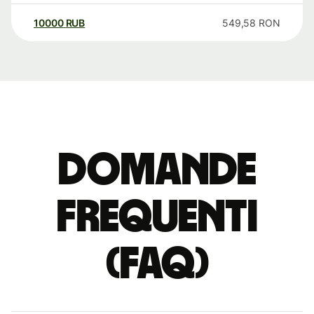
10000
RUB
549,58
RON
Domande
Frequenti
(FAQ)