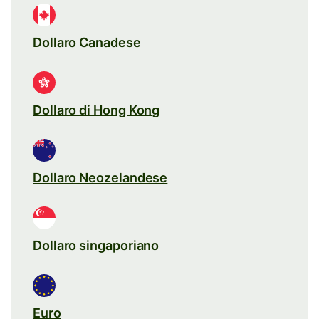
Dollaro Canadese
Dollaro di Hong Kong
Dollaro Neozelandese
Dollaro singaporiano
Euro