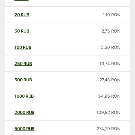
20
RUB
1,10
RON
50
RUB
2,75
RON
100
RUB
5,50
RON
250
RUB
13,74
RON
500
RUB
27,48
RON
1000
RUB
54,96
RON
2000
RUB
109,92
RON
5000
RUB
274,79
RON