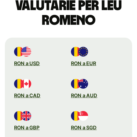
valutarie per leu
romeno
RON a USD
RON a EUR
RON a CAD
RON a AUD
RON a GBP
RON a SGD