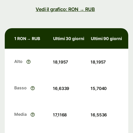
Vedi il grafico: RON → RUB
1 RON → RUB
Ultimi 30 giorni
Ultimi 90 giorni
Alto
18,1957
18,1957
Basso
16,6339
15,7040
Media
17,1168
16,5536