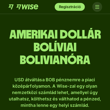
Regisztráció
amerikai dollár
bolíviai
bolivianóra
USD átváltása BOB pénznemre a piaci
középárfolyamon. A Wise-zal egy olyan
nemzetközi számlád lehet, amellyel úgy
utalhatsz, költhetsz és válthatod a pénzed,
mintha lenne egy helyi számlád.