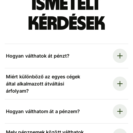
ismételt
kérdések
Hogyan válthatok át pénzt?
Miért különböző az egyes cégek
által alkalmazott átváltási
árfolyam?
Hogyan válthatom át a pénzem?
Mely pénznemek között válthatok