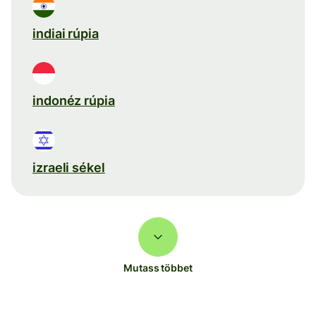
indiai rúpia
indonéz rúpia
izraeli sékel
Mutass többet