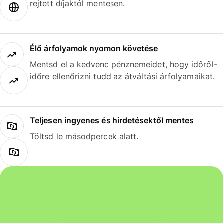
rejtett díjaktól mentesen.
Élő árfolyamok nyomon követése
Mentsd el a kedvenc pénznemeidet, hogy időről-
időre ellenőrizni tudd az átváltási árfolyamaikat.
Teljesen ingyenes és hirdetésektől mentes
Töltsd le másodpercek alatt.