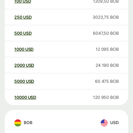
100
USD
1209,50
BOB
250
USD
3023,75
BOB
500
USD
6047,50
BOB
1000
USD
12 095
BOB
2000
USD
24 190
BOB
5000
USD
60 475
BOB
10000
USD
120 950
BOB
BOB
USD