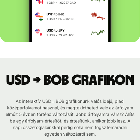
USD → BOB grafikon
Az interaktív USD→BOB grafikonunk valós idejű, piaci
középárfolyamot használ, és megtekintheted vele az árfolyam
elmúlt 5 évben történő változását. Jobb árfolyamra vársz? Állíts
be egy árfolyam-értesítőt, és értesítünk, amikor jobb lesz. A
napi összefoglalóinkkal pedig soha nem fogsz lemaradni
egyetlen változásról sem.