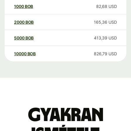
1000
BOB
82,68
USD
2000
BOB
165,36
USD
5000
BOB
413,39
USD
10000
BOB
826,79
USD
Gyakran