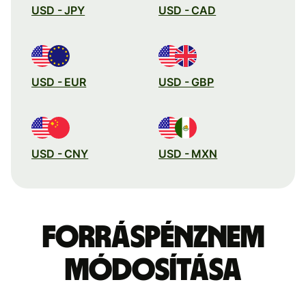
USD - JPY
USD - CAD
USD - EUR
USD - GBP
USD - CNY
USD - MXN
Forráspénznem
módosítása