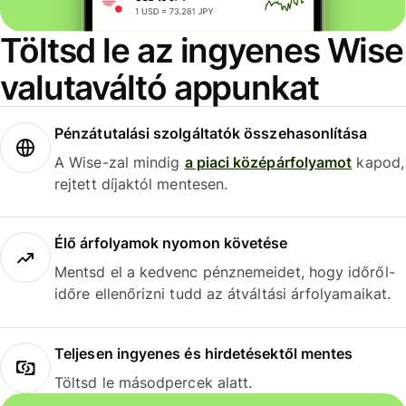
Töltsd le az ingyenes Wise
valutaváltó appunkat
Pénzátutalási szolgáltatók összehasonlítása
A Wise-zal mindig
a piaci középárfolyamot
kapod,
rejtett díjaktól mentesen.
Élő árfolyamok nyomon követése
Mentsd el a kedvenc pénznemeidet, hogy időről-
időre ellenőrizni tudd az átváltási árfolyamaikat.
Teljesen ingyenes és hirdetésektől mentes
Töltsd le másodpercek alatt.