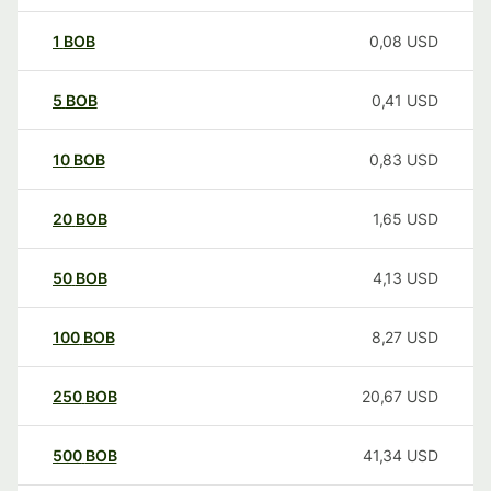
1
BOB
0,08
USD
5
BOB
0,41
USD
10
BOB
0,83
USD
20
BOB
1,65
USD
50
BOB
4,13
USD
100
BOB
8,27
USD
250
BOB
20,67
USD
500
BOB
41,34
USD