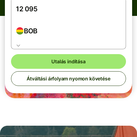
BOB
Utalás indítása
Átváltási árfolyam nyomon követése