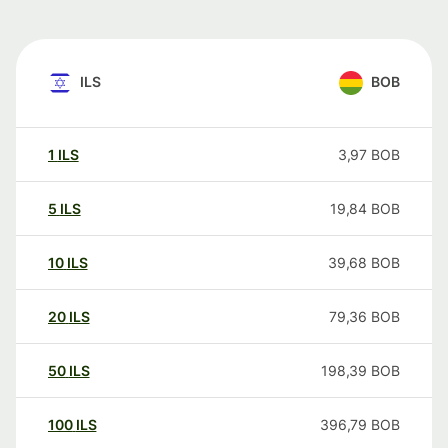
ILS
BOB
1
ILS
3,97
BOB
5
ILS
19,84
BOB
10
ILS
39,68
BOB
20
ILS
79,36
BOB
50
ILS
198,39
BOB
100
ILS
396,79
BOB