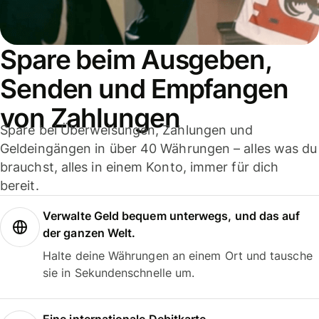
Spare beim Ausgeben,
Senden und Empfangen
von Zahlungen
Spare bei Überweisungen, Zahlungen und
Geldeingängen in über 40 Währungen – alles was du
brauchst, alles in einem Konto, immer für dich
bereit.
Verwalte Geld bequem unterwegs, und das auf
der ganzen Welt.
Halte deine Währungen an einem Ort und tausche
sie in Sekundenschnelle um.