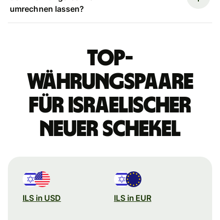
umrechnen lassen?
Top-
Währungspaare
für israelischer
Neuer Schekel
ILS in USD
ILS in EUR