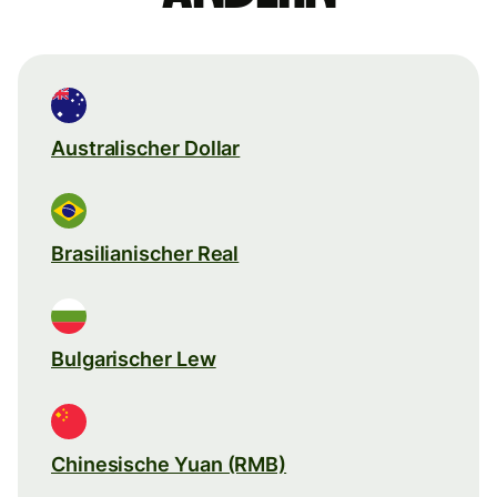
Australischer Dollar
Brasilianischer Real
Bulgarischer Lew
Chinesische Yuan (RMB)