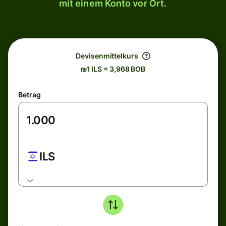
mit einem Konto vor Ort.
Devisenmittelkurs
₪1 ILS = 3,968 BOB
Betrag
ILS