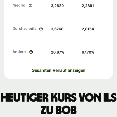
Niedrig
3,2829
2,2891
Durchschnitt
3,6768
2,8154
Ändern
20.87
%
67.70
%
Gesamten Verlauf anzeigen
Heutiger Kurs von ILS
zu BOB