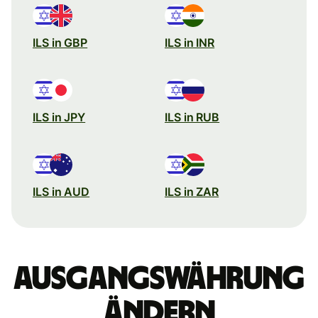
ILS in GBP
ILS in INR
ILS in JPY
ILS in RUB
ILS in AUD
ILS in ZAR
Ausgangswährung
ändern