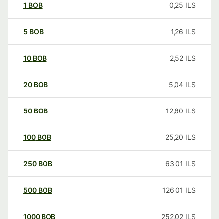
1
BOB
0,25
ILS
5
BOB
1,26
ILS
10
BOB
2,52
ILS
20
BOB
5,04
ILS
50
BOB
12,60
ILS
100
BOB
25,20
ILS
250
BOB
63,01
ILS
500
BOB
126,01
ILS
1000
BOB
252,02
ILS