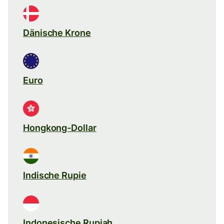
Dänische Krone
Euro
Hongkong-Dollar
Indische Rupie
Indonesische Rupiah