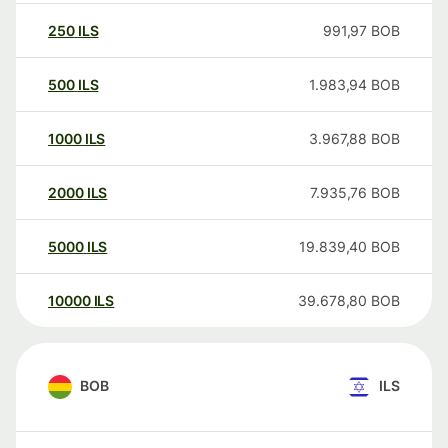
250
ILS
991,97
BOB
500
ILS
1.983,94
BOB
1000
ILS
3.967,88
BOB
2000
ILS
7.935,76
BOB
5000
ILS
19.839,40
BOB
10000
ILS
39.678,80
BOB
BOB
ILS