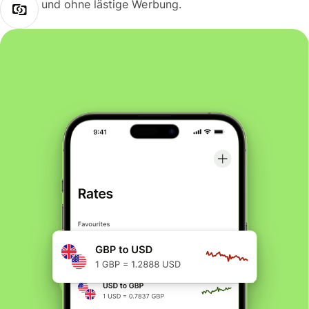
und ohne lästige Werbung.