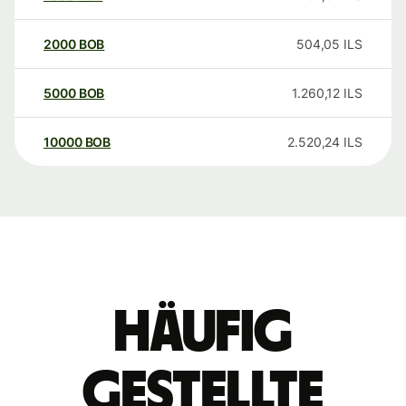
2000
BOB
504,05
ILS
5000
BOB
1.260,12
ILS
10000
BOB
2.520,24
ILS
Häufig
gestellte