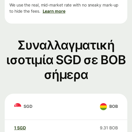
We use the real, mid-market rate with no sneaky mark-up
to hide the fees.
Learn more
Συναλλαγματική
ισοτιμία SGD σε BOB
σήμερα
SGD
BOB
1
SGD
9.31
BOB