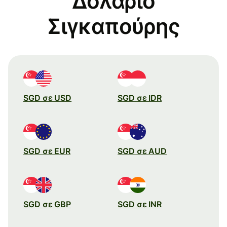
Δολάριο
Σιγκαπούρης
SGD σε USD
SGD σε IDR
SGD σε EUR
SGD σε AUD
SGD σε GBP
SGD σε INR