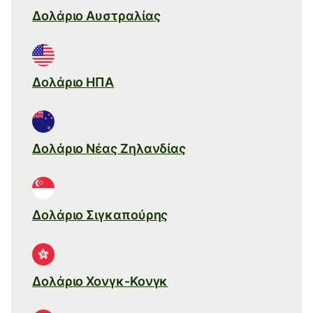
Δολάριο Αυστραλίας
Δολάριο ΗΠΑ
Δολάριο Νέας Ζηλανδίας
Δολάριο Σιγκαπούρης
Δολάριο Χονγκ-Κονγκ