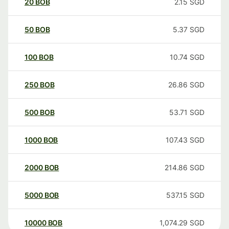
20
BOB
2.15
SGD
50
BOB
5.37
SGD
100
BOB
10.74
SGD
250
BOB
26.86
SGD
500
BOB
53.71
SGD
1000
BOB
107.43
SGD
2000
BOB
214.86
SGD
5000
BOB
537.15
SGD
10000
BOB
1,074.29
SGD