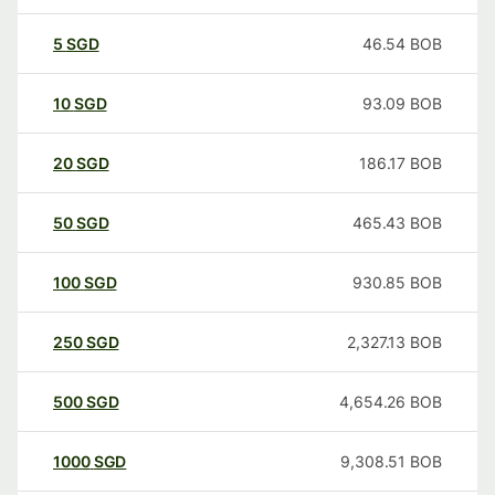
5
SGD
46.54
BOB
10
SGD
93.09
BOB
20
SGD
186.17
BOB
50
SGD
465.43
BOB
100
SGD
930.85
BOB
250
SGD
2,327.13
BOB
500
SGD
4,654.26
BOB
1000
SGD
9,308.51
BOB