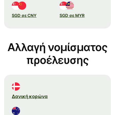
SGD σε CNY
SGD σε MYR
Αλλαγή νομίσματος
προέλευσης
Δανική κορώνα