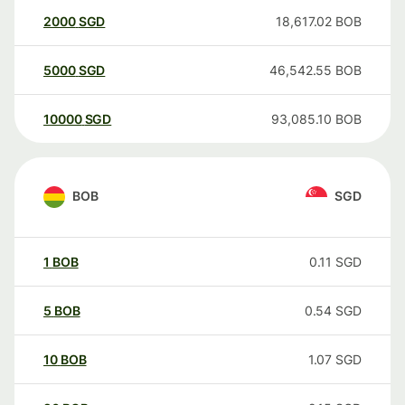
2000
SGD
18,617.02
BOB
5000
SGD
46,542.55
BOB
10000
SGD
93,085.10
BOB
BOB
SGD
1
BOB
0.11
SGD
5
BOB
0.54
SGD
10
BOB
1.07
SGD