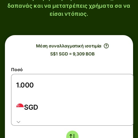
δαπανάς και να μετατρέπεις χρήματα σα να
είσαι ντόπιος.
Μέση συναλλαγματική ισοτιμία
S$1 SGD = 9,309 BOB
Ποσό
SGD