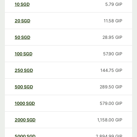
10
SGD
5.79
GIP
20
SGD
11.58
GIP
50
SGD
28.95
GIP
100
SGD
57.90
GIP
250
SGD
144.75
GIP
500
SGD
289.50
GIP
1000
SGD
579.00
GIP
2000
SGD
1,158.00
GIP
5000
SGD
2,894.99
GIP