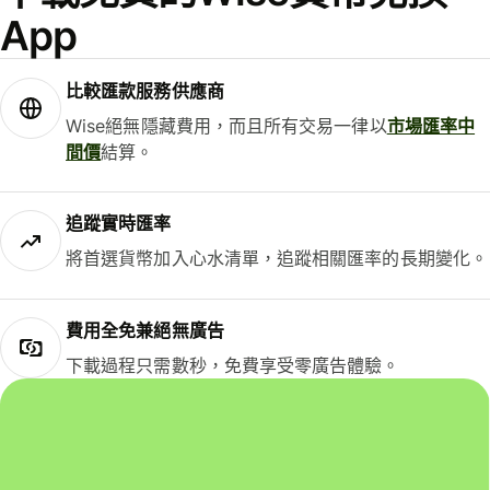
App
比較匯款服務供應商
Wise絕無隱藏費用，而且所有交易一律以
市場匯率中
間價
結算。
追蹤實時匯率
將首選貨幣加入心水清單，追蹤相關匯率的長期變化。
費用全免兼絕無廣告
下載過程只需數秒，免費享受零廣告體驗。