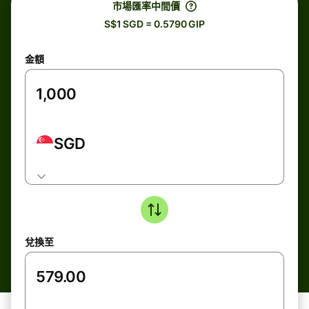
市場匯率中間價
S$1 SGD = 0.5790 GIP
金額
SGD
兌換至