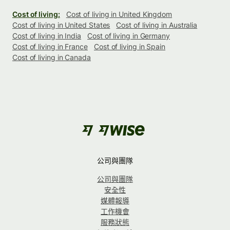
Cost of living:
Cost of living in United Kingdom
Cost of living in United States
Cost of living in Australia
Cost of living in India
Cost of living in Germany
Cost of living in France
Cost of living in Spain
Cost of living in Canada
公司與團隊
公司與團隊
安全性
媒體報導
工作機會
服務狀態