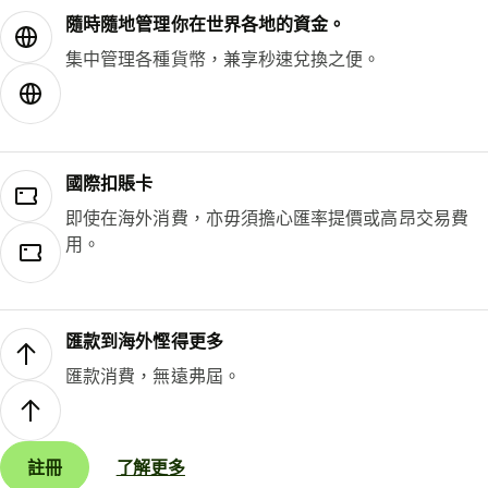
隨時隨地管理你在世界各地的資金。
集中管理各種貨幣，兼享秒速兌換之便。
國際扣賬卡
即使在海外消費，亦毋須擔心匯率提價或高昂交易費
用。
匯款到海外慳得更多
匯款消費，無遠弗屆。
註冊
了解更多