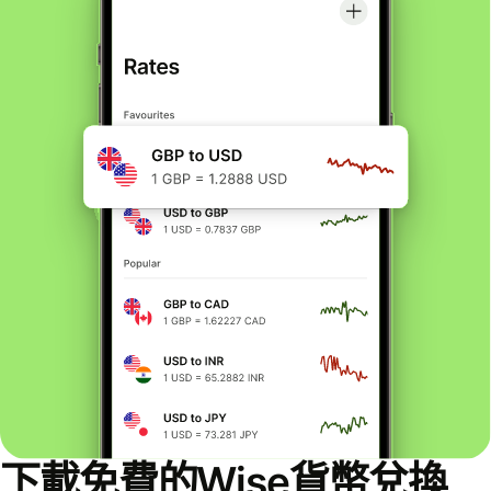
下載免費的Wise貨幣兌換