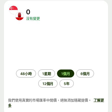
0
沒有變更
時
48小時
1星期
1個月
6個月
段
12個月
5年
我們使用真實的市場匯率中間價，絕無添加隱藏提價。
了解更
多