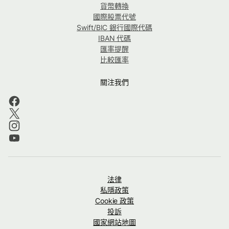
貨幣轉換
國際股票代號
Swift/BIC 銀行國際代碼
IBAN 代碼
匯率提醒
比較匯率
關注我們
法律
私隱政策
Cookie 政策
投訴
國家網站地圖