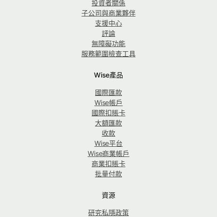
投資者關係
子公司與商業夥伴
支援中心
評論
無障礙功能
服務範圍檢查工具
Wise產品
國際匯款
Wise帳戶
國際扣賬卡
大額匯款
收款
Wise平台
Wise商業帳戶
商業扣賬卡
批量付款
資源
研究私隱政策