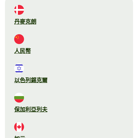
丹麥克朗
人民幣
以色列錫克爾
保加利亞列夫