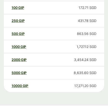
100
GIP
172.71
SGD
250
GIP
431.78
SGD
500
GIP
863.56
SGD
1000
GIP
1,727.12
SGD
2000
GIP
3,454.24
SGD
5000
GIP
8,635.60
SGD
10000
GIP
17,271.20
SGD