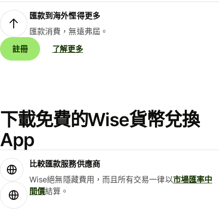
匯款到海外慳得更多
匯款消費，無遠弗屆。
註冊
了解更多
下載免費的Wise貨幣兌換
App
比較匯款服務供應商
Wise絕無隱藏費用，而且所有交易一律以
市場匯率中
間價
結算。