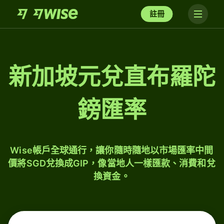
註冊
新加坡元兌直布羅陀
鎊匯率
Wise帳戶全球通行，讓你隨時隨地以市場匯率中間
價將SGD兌換成GIP，像當地人一樣匯款、消費和兌
換資金。