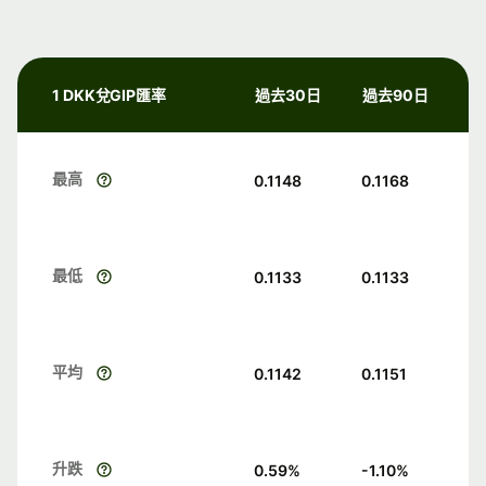
1 DKK兌GIP匯率
過去30日
過去90日
最高
0.1148
0.1168
最低
0.1133
0.1133
平均
0.1142
0.1151
升跌
0.59
%
-1.10
%