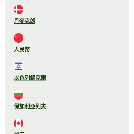
丹麥克朗
人民幣
以色列錫克爾
保加利亞列夫