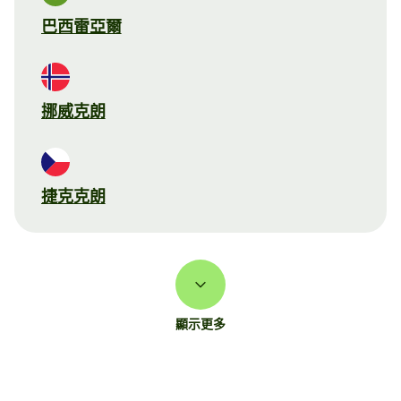
巴西雷亞爾
挪威克朗
捷克克朗
顯示更多