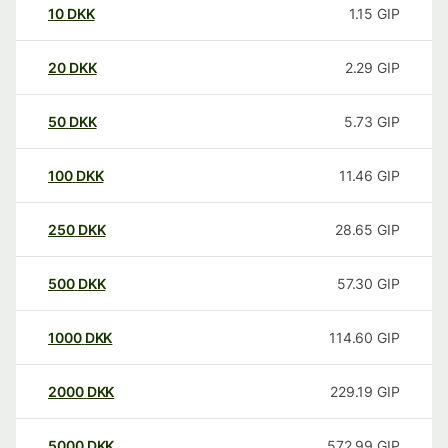
10
DKK
1.15
GIP
20
DKK
2.29
GIP
50
DKK
5.73
GIP
100
DKK
11.46
GIP
250
DKK
28.65
GIP
500
DKK
57.30
GIP
1000
DKK
114.60
GIP
2000
DKK
229.19
GIP
5000
DKK
572.99
GIP