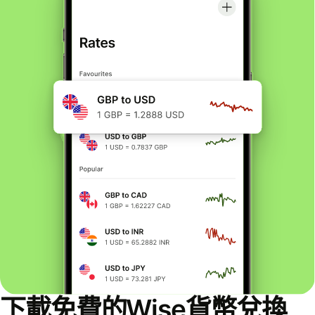
下載免費的Wise貨幣兌換