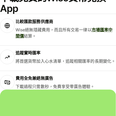
App
比較匯款服務供應商
Wise絕無隱藏費用，而且所有交易一律以
市場匯率中
間價
結算。
追蹤實時匯率
將首選貨幣加入心水清單，追蹤相關匯率的長期變化。
費用全免兼絕無廣告
下載過程只需數秒，免費享受零廣告體驗。