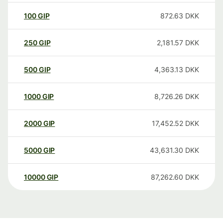
100
GIP
872.63
DKK
250
GIP
2,181.57
DKK
500
GIP
4,363.13
DKK
1000
GIP
8,726.26
DKK
2000
GIP
17,452.52
DKK
5000
GIP
43,631.30
DKK
10000
GIP
87,262.60
DKK