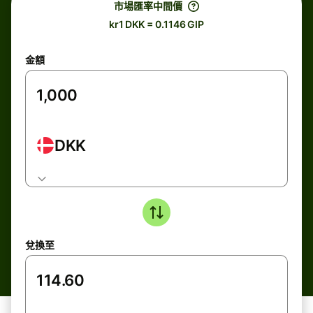
市場匯率中間價
kr1 DKK = 0.1146 GIP
金額
DKK
兌換至