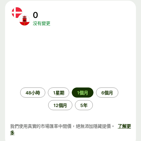
0
沒有變更
時
48小時
1星期
1個月
6個月
段
12個月
5年
我們使用真實的市場匯率中間價，絕無添加隱藏提價。
了解更
多