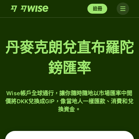
註冊
丹麥克朗兌直布羅陀
鎊匯率
Wise帳戶全球通行，讓你隨時隨地以市場匯率中間
價將DKK兌換成GIP，像當地人一樣匯款、消費和兌
換資金。