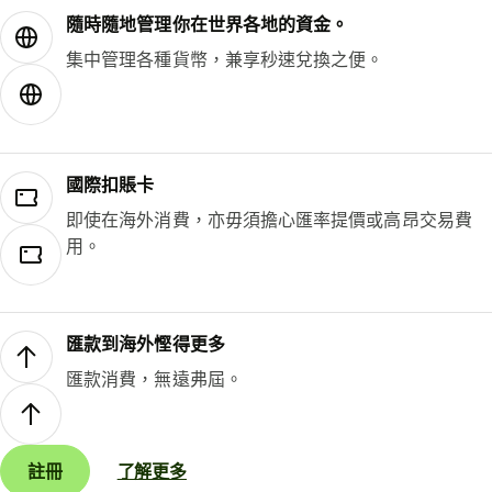
隨時隨地管理你在世界各地的資金。
集中管理各種貨幣，兼享秒速兌換之便。
國際扣賬卡
即使在海外消費，亦毋須擔心匯率提價或高昂交易費
用。
匯款到海外慳得更多
匯款消費，無遠弗屆。
註冊
了解更多