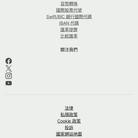
貨幣轉換
國際股票代號
Swift/BIC 銀行國際代碼
IBAN 代碼
匯率提醒
比較匯率
關注我們
法律
私隱政策
Cookie 政策
投訴
國家網站地圖