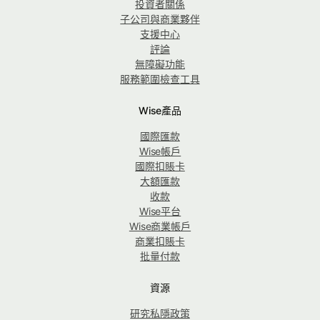
投資者關係
子公司與商業夥伴
支援中心
評論
無障礙功能
服務範圍檢查工具
Wise產品
國際匯款
Wise帳戶
國際扣賬卡
大額匯款
收款
Wise平台
Wise商業帳戶
商業扣賬卡
批量付款
資源
研究私隱政策