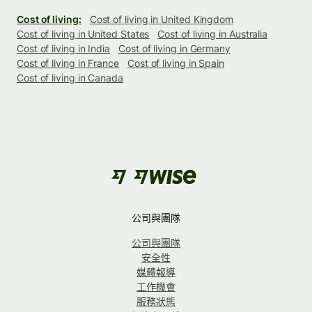
Cost of living:
Cost of living in United Kingdom
Cost of living in United States
Cost of living in Australia
Cost of living in India
Cost of living in Germany
Cost of living in France
Cost of living in Spain
Cost of living in Canada
公司與團隊
公司與團隊
安全性
媒體報導
工作機會
服務狀態