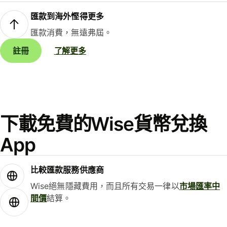
匯款到海外慳得更多
匯款消費，無遠弗屆。
註冊
了解更多
下載免費的Wise貨幣兌換
App
比較匯款服務供應商
Wise絕無隱藏費用，而且所有交易一律以
市場匯率中
間價
結算。