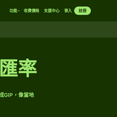
功能
收費價格
支援中心
登入
註冊
匯率
成GIP，像當地