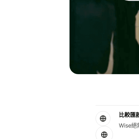
比較匯
Wis