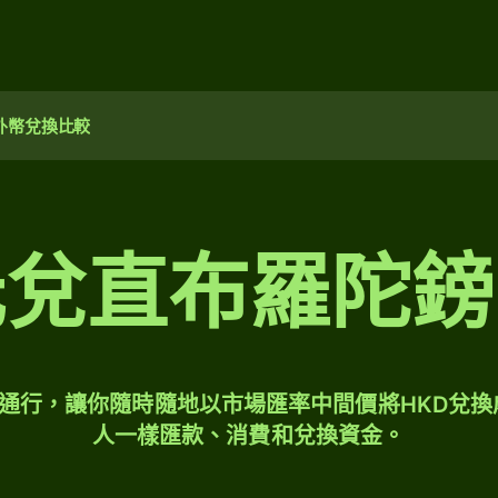
外幣兌換比較
元兌直布羅陀鎊
球通行，讓你隨時隨地以市場匯率中間價將HKD兌換
人一樣匯款、消費和兌換資金。