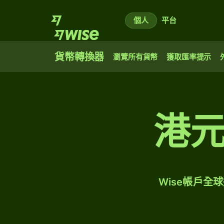
個人
平台
貨幣轉換器
瀏覽所有貨幣
獲取匯率提示
港
Wise帳戶全