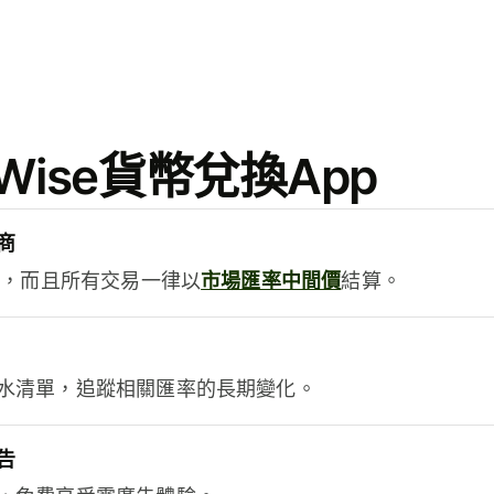
ise貨幣兌換App
商
用，而且所有交易一律以
市場匯率中間價
結算。
水清單，追蹤相關匯率的長期變化。
告