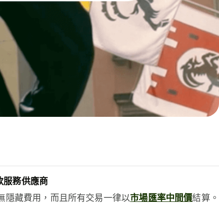
款服務供應商
e絕無隱藏費用，而且所有交易一律以
市場匯率中間價
結算。