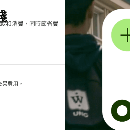
錢
匯款和消費，同時節省費
交易費用。