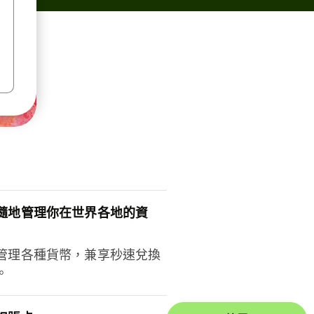
隨地管理你在世界各地的資
管理各種貨幣，兼享秒速兌換
。