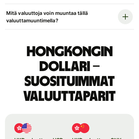
Mitä valuuttoja voin muuntaa tällä
valuuttamuuntimella?
Hongkongin
dollari –
suosituimmat
valuuttaparit