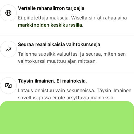
Vertaile rahansiirron tarjoajia
Ei piilotettuja maksuja. Wisella siirrät rahaa aina
markkinoiden keskikurssilla
.
Seuraa reaaliaikaisia vaihtokursseja
Tallenna suosikkivaluuttasi ja seuraa, miten sen
vaihtokurssi muuttuu ajan mittaan.
Täysin ilmainen. Ei mainoksia.
Lataus onnistuu vain sekunneissa. Täysin ilmainen
sovellus, jossa ei ole ärsyttäviä mainoksia.