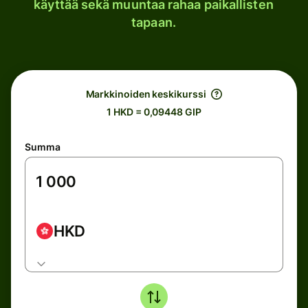
käyttää sekä muuntaa rahaa paikallisten
tapaan.
Markkinoiden keskikurssi
1 HKD = 0,09448 GIP
Summa
HKD