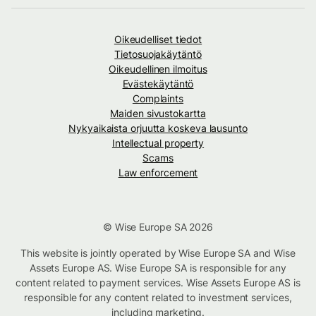
Oikeudelliset tiedot
Tietosuojakäytäntö
Oikeudellinen ilmoitus
Evästekäytäntö
Complaints
Maiden sivustokartta
Nykyaikaista orjuutta koskeva lausunto
Intellectual property
Scams
Law enforcement
© Wise Europe SA 2026
This website is jointly operated by Wise Europe SA and Wise
Assets Europe AS. Wise Europe SA is responsible for any
content related to payment services. Wise Assets Europe AS is
responsible for any content related to investment services,
including marketing.