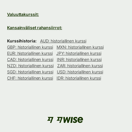
Valuuttakurssit:
Kansainväliset rahansiirrot:
Kurssihistoria:
AUD: historiallinen kurssi
GBP: historiallinen kurssi
MXN: historiallinen kurssi
EUR: historiallinen kurssi
JPY: historiallinen kurssi
CAD: historiallinen kurssi
INR: historiallinen kurssi
NZD: historiallinen kurssi
ZAR: historiallinen kurssi
SGD: historiallinen kurssi
USD: historiallinen kurssi
CHF: historiallinen kurssi
IDR: historiallinen kurssi