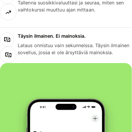
Tallenna suosikkivaluuttasi ja seuraa, miten sen
vaihtokurssi muuttuu ajan mittaan.
Täysin ilmainen. Ei mainoksia.
Lataus onnistuu vain sekunneissa. Täysin ilmainen
sovellus, jossa ei ole ärsyttäviä mainoksia.