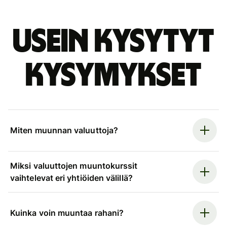
Usein kysytyt
kysymykset
Miten muunnan valuuttoja?
Miksi valuuttojen muuntokurssit
vaihtelevat eri yhtiöiden välillä?
Kuinka voin muuntaa rahani?