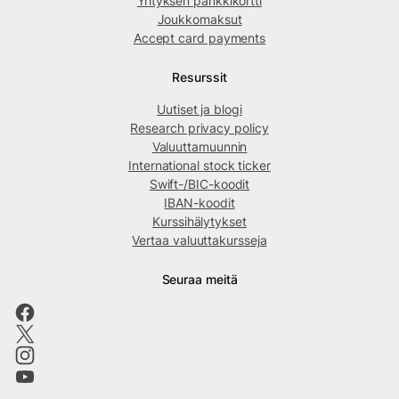
Yrityksen pankkikortti
Joukkomaksut
Accept card payments
Resurssit
Uutiset ja blogi
Research privacy policy
Valuuttamuunnin
International stock ticker
Swift-/BIC-koodit
IBAN-koodit
Kurssihälytykset
Vertaa valuuttakursseja
Seuraa meitä