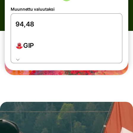
Muunnettu valuutaksi
GIP