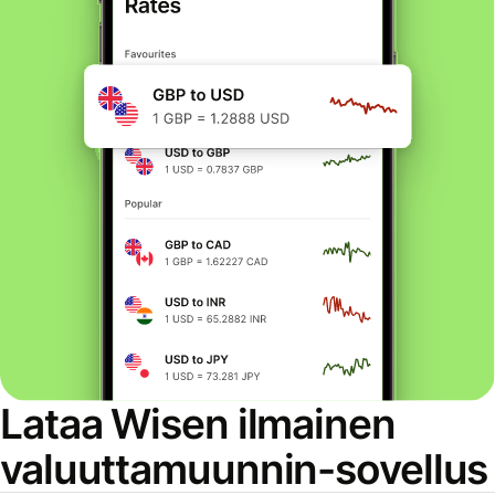
Lataa Wisen ilmainen
valuuttamuunnin-sovellus