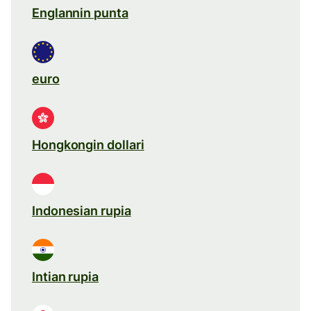
Englannin punta
euro
Hongkongin dollari
Indonesian rupia
Intian rupia