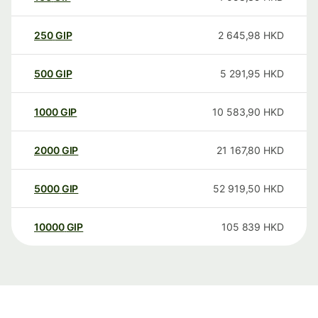
250
GIP
2 645,98
HKD
500
GIP
5 291,95
HKD
1000
GIP
10 583,90
HKD
2000
GIP
21 167,80
HKD
5000
GIP
52 919,50
HKD
10000
GIP
105 839
HKD