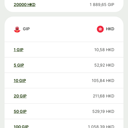
20000
HKD
1 889,65
GIP
GIP
HKD
1
GIP
10,58
HKD
5
GIP
52,92
HKD
10
GIP
105,84
HKD
20
GIP
211,68
HKD
50
GIP
529,19
HKD
100
GIP
1 058,39
HKD