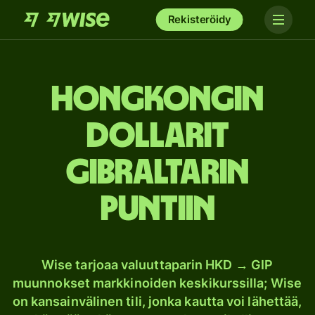
Rekisteröidy
Hongkongin
dollarit
Gibraltarin
puntiin
Wise tarjoaa valuuttaparin HKD → GIP
muunnokset markkinoiden keskikurssilla; Wise
on kansainvälinen tili, jonka kautta voi lähettää,