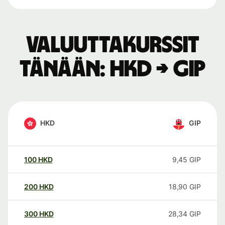
Valuuttakurssit
tänään: HKD → GIP
HKD
GIP
100
HKD
9,45
GIP
200
HKD
18,90
GIP
300
HKD
28,34
GIP