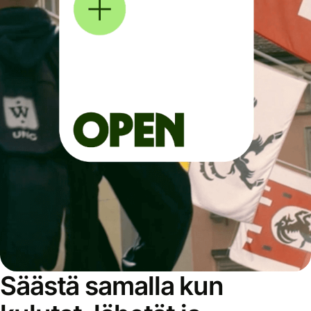
Säästä samalla kun