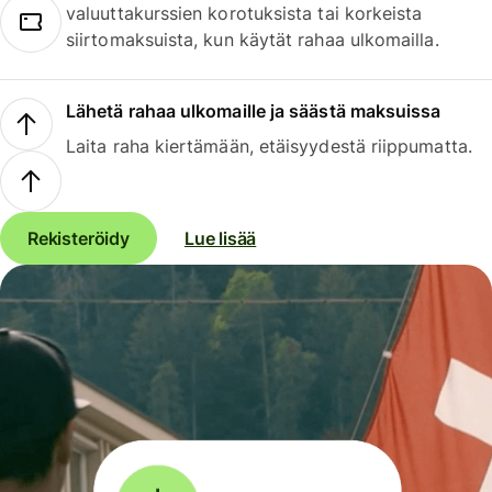
valuuttakurssien korotuksista tai korkeista
siirtomaksuista, kun käytät rahaa ulkomailla.
Lähetä rahaa ulkomaille ja säästä maksuissa
Laita raha kiertämään, etäisyydestä riippumatta.
Rekisteröidy
Lue lisää