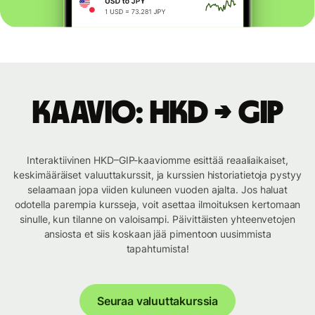
Kaavio: HKD → GIP
Interaktiivinen HKD–GIP-kaaviomme esittää reaaliaikaiset,
keskimääräiset valuuttakurssit, ja kurssien historiatietoja pystyy
selaamaan jopa viiden kuluneen vuoden ajalta. Jos haluat
odotella parempia kursseja, voit asettaa ilmoituksen kertomaan
sinulle, kun tilanne on valoisampi. Päivittäisten yhteenvetojen
ansiosta et siis koskaan jää pimentoon uusimmista
tapahtumista!
Seuraa valuuttakurssia