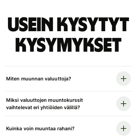
Usein kysytyt
kysymykset
Miten muunnan valuuttoja?
Miksi valuuttojen muuntokurssit
vaihtelevat eri yhtiöiden välillä?
Kuinka voin muuntaa rahani?