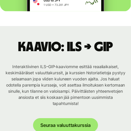
Kaavio: ILS → GIP
Interaktiivinen ILS–GIP-kaaviomme esittää reaaliaikaiset,
keskimääräiset valuuttakurssit, ja kurssien historiatietoja pystyy
selaamaan jopa viiden kuluneen vuoden ajalta. Jos haluat
odotella parempia kursseja, voit asettaa ilmoituksen kertomaan
sinulle, kun tilanne on valoisampi. Päivittäisten yhteenvetojen
ansiosta et siis koskaan jää pimentoon uusimmista
tapahtumista!
Seuraa valuuttakurssia