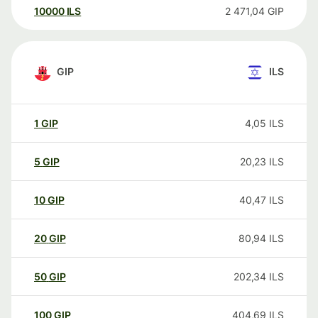
10000
ILS
2 471,04
GIP
GIP
ILS
1
GIP
4,05
ILS
5
GIP
20,23
ILS
10
GIP
40,47
ILS
20
GIP
80,94
ILS
50
GIP
202,34
ILS
100
GIP
404,69
ILS