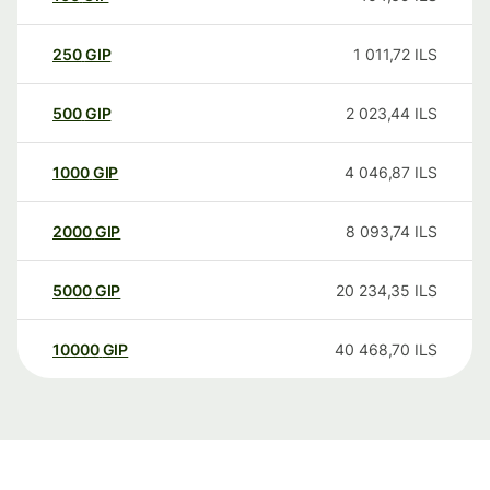
250
GIP
1 011,72
ILS
500
GIP
2 023,44
ILS
1000
GIP
4 046,87
ILS
2000
GIP
8 093,74
ILS
5000
GIP
20 234,35
ILS
10000
GIP
40 468,70
ILS