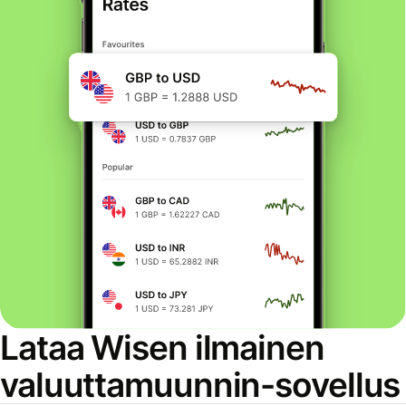
Lataa Wisen ilmainen
valuuttamuunnin-sovellus