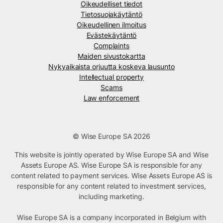
Oikeudelliset tiedot
Tietosuojakäytäntö
Oikeudellinen ilmoitus
Evästekäytäntö
Complaints
Maiden sivustokartta
Nykyaikaista orjuutta koskeva lausunto
Intellectual property
Scams
Law enforcement
© Wise Europe SA 2026
This website is jointly operated by Wise Europe SA and Wise
Assets Europe AS. Wise Europe SA is responsible for any
content related to payment services. Wise Assets Europe AS is
responsible for any content related to investment services,
including marketing.
Wise Europe SA is a company incorporated in Belgium with