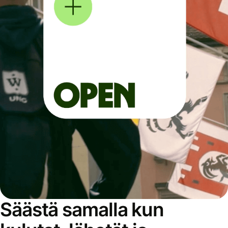
Säästä samalla kun