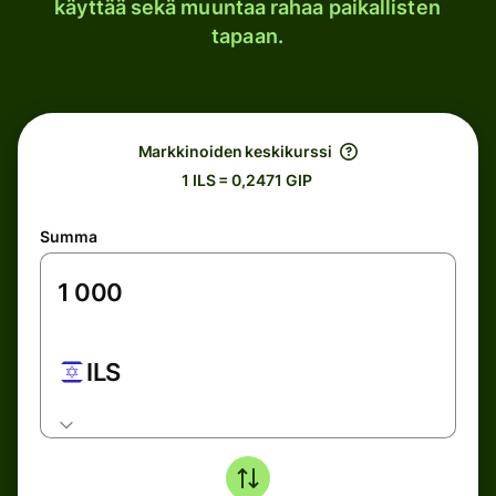
käyttää sekä muuntaa rahaa paikallisten
tapaan.
Markkinoiden keskikurssi
1 ILS = 0,2471 GIP
Summa
ILS