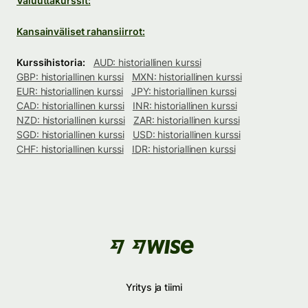
Valuuttakurssit:
Kansainväliset rahansiirrot:
Kurssihistoria:
AUD: historiallinen kurssi
GBP: historiallinen kurssi
MXN: historiallinen kurssi
EUR: historiallinen kurssi
JPY: historiallinen kurssi
CAD: historiallinen kurssi
INR: historiallinen kurssi
NZD: historiallinen kurssi
ZAR: historiallinen kurssi
SGD: historiallinen kurssi
USD: historiallinen kurssi
CHF: historiallinen kurssi
IDR: historiallinen kurssi
Yritys ja tiimi