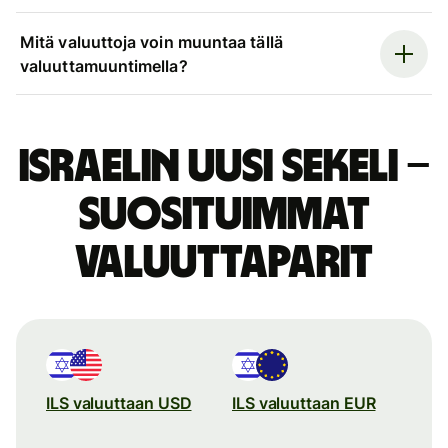
Mitä valuuttoja voin muuntaa tällä
valuuttamuuntimella?
Israelin uusi sekeli –
suosituimmat
valuuttaparit
ILS valuuttaan USD
ILS valuuttaan EUR