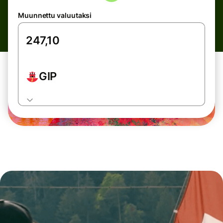
Muunnettu valuutaksi
GIP