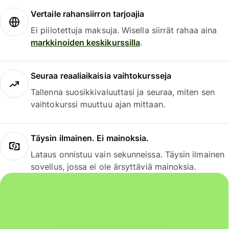
Vertaile rahansiirron tarjoajia
Ei piilotettuja maksuja. Wisella siirrät rahaa aina
markkinoiden keskikurssilla
.
Seuraa reaaliaikaisia vaihtokursseja
Tallenna suosikkivaluuttasi ja seuraa, miten sen
vaihtokurssi muuttuu ajan mittaan.
Täysin ilmainen. Ei mainoksia.
Lataus onnistuu vain sekunneissa. Täysin ilmainen
sovellus, jossa ei ole ärsyttäviä mainoksia.