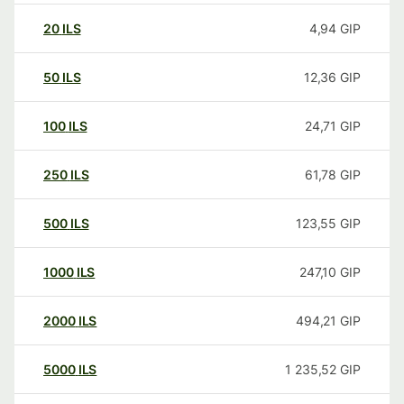
20
ILS
4,94
GIP
50
ILS
12,36
GIP
100
ILS
24,71
GIP
250
ILS
61,78
GIP
500
ILS
123,55
GIP
1000
ILS
247,10
GIP
2000
ILS
494,21
GIP
5000
ILS
1 235,52
GIP