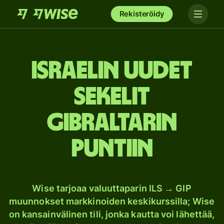
Rekisteröidy
Israelin uudet
sekelit
Gibraltarin
puntiin
Wise tarjoaa valuuttaparin ILS → GIP
muunnokset markkinoiden keskikurssilla; Wise
on kansainvälinen tili, jonka kautta voi lähettää,