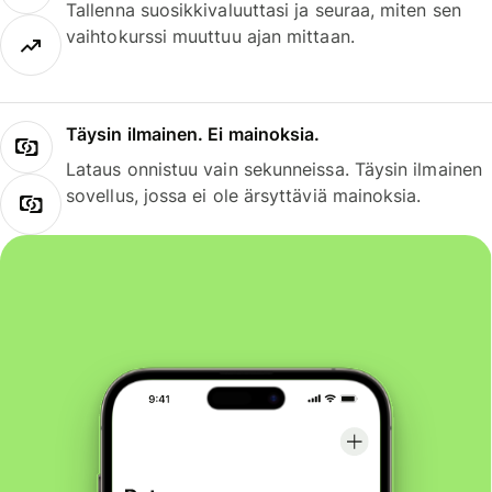
Tallenna suosikkivaluuttasi ja seuraa, miten sen
vaihtokurssi muuttuu ajan mittaan.
Täysin ilmainen. Ei mainoksia.
Lataus onnistuu vain sekunneissa. Täysin ilmainen
sovellus, jossa ei ole ärsyttäviä mainoksia.