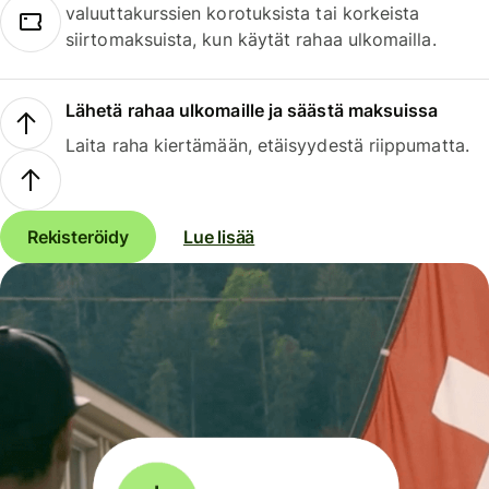
valuuttakurssien korotuksista tai korkeista
siirtomaksuista, kun käytät rahaa ulkomailla.
Lähetä rahaa ulkomaille ja säästä maksuissa
Laita raha kiertämään, etäisyydestä riippumatta.
Rekisteröidy
Lue lisää