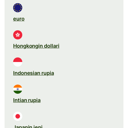
euro
Hongkongin dollari
Indonesian rupia
Intian rupia
Japanin jeni