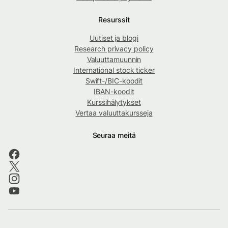
Resurssit
Uutiset ja blogi
Research privacy policy
Valuuttamuunnin
International stock ticker
Swift-/BIC-koodit
IBAN-koodit
Kurssihälytykset
Vertaa valuuttakursseja
Seuraa meitä