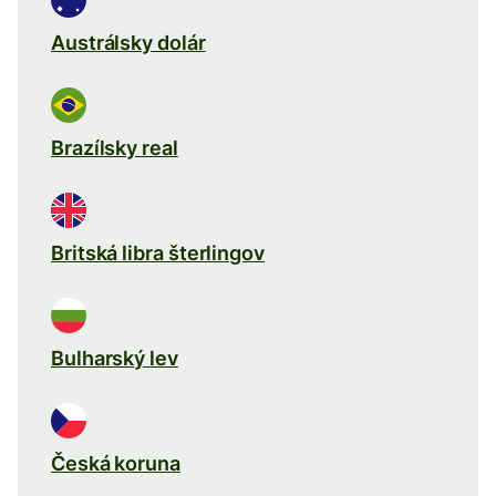
Austrálsky dolár
Brazílsky real
Britská libra šterlingov
Bulharský lev
Česká koruna