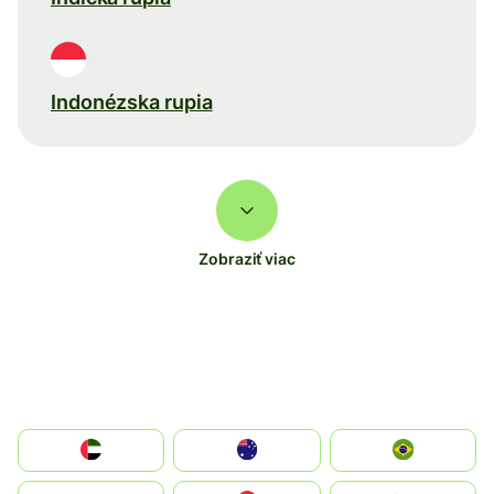
Indonézska rupia
Zobraziť viac
الإمارات العربية المتحدة
Australia
Brazil