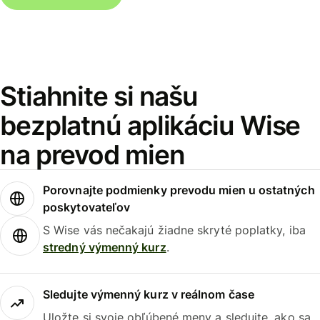
Stiahnite si našu
bezplatnú aplikáciu Wise
na prevod mien
Porovnajte podmienky prevodu mien u ostatných
poskytovateľov
S Wise vás nečakajú žiadne skryté poplatky, iba
stredný výmenný kurz
.
Sledujte výmenný kurz v reálnom čase
Uložte si svoje obľúbené meny a sledujte, ako sa