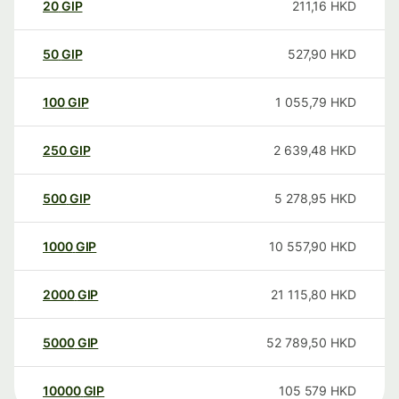
20
GIP
211,16
HKD
50
GIP
527,90
HKD
100
GIP
1 055,79
HKD
250
GIP
2 639,48
HKD
500
GIP
5 278,95
HKD
1000
GIP
10 557,90
HKD
2000
GIP
21 115,80
HKD
5000
GIP
52 789,50
HKD
10000
GIP
105 579
HKD