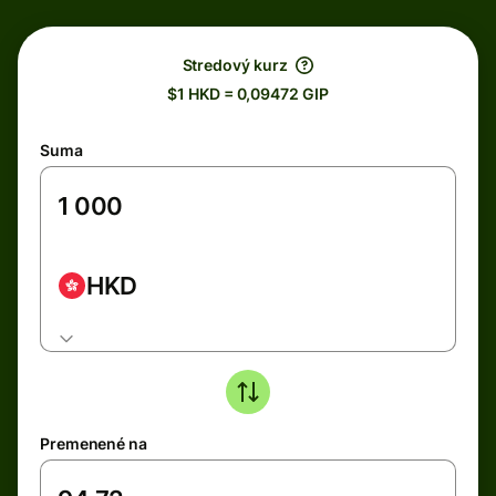
Stredový kurz
$1 HKD = 0,09472 GIP
Suma
HKD
Premenené na