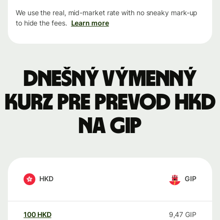
We use the real, mid-market rate with no sneaky mark-up
to hide the fees.
Learn more
Dnešný výmenný
kurz pre prevod HKD
na GIP
HKD
GIP
100
HKD
9,47
GIP