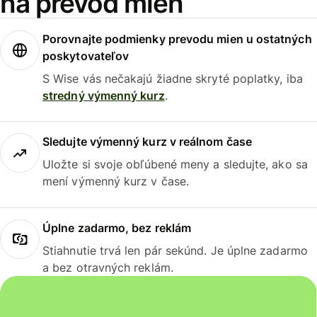
na prevod mien
Porovnajte podmienky prevodu mien u ostatných
poskytovateľov
S Wise vás nečakajú žiadne skryté poplatky, iba
stredný výmenný kurz
.
Sledujte výmenný kurz v reálnom čase
Uložte si svoje obľúbené meny a sledujte, ako sa
mení výmenný kurz v čase.
Úplne zadarmo, bez reklám
Stiahnutie trvá len pár sekúnd. Je úplne zadarmo
a bez otravných reklám.