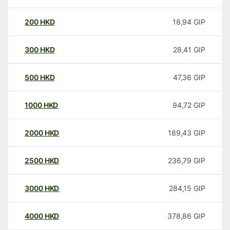
200
HKD
18,94
GIP
300
HKD
28,41
GIP
500
HKD
47,36
GIP
1000
HKD
94,72
GIP
2000
HKD
189,43
GIP
2500
HKD
236,79
GIP
3000
HKD
284,15
GIP
4000
HKD
378,86
GIP