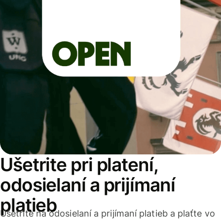
Ušetrite pri platení,
odosielaní a prijímaní
platieb
Ušetrite na odosielaní a prijímaní platieb a plaťte vo