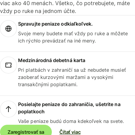
viac ako 40 menách. Všetko, čo potrebujete, máte
vždy po ruke na jednom účte.
Spravujte peniaze odkiaľkoľvek.
Svoje meny budete mať vždy po ruke a môžete
ich rýchlo prevádzať na iné meny.
Medzinárodná debetná karta
Pri platbách v zahraničí sa už nebudete musieť
zaoberať kurzovými maržami a vysokými
transakčnými poplatkami.
Posielajte peniaze do zahraničia, ušetrite na
poplatkoch
Vaše peniaze budú doma kdekoľvek na svete.
Zaregistrovať sa
Čítať viac