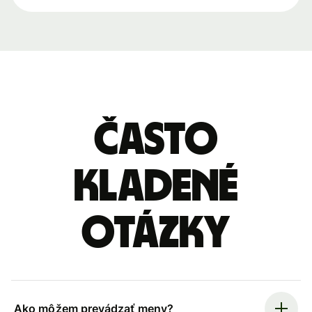
Často
kladené
otázky
Ako môžem prevádzať meny?