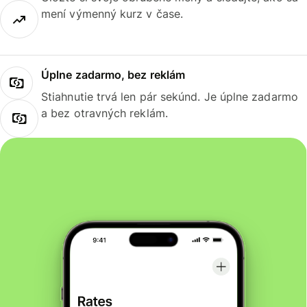
mení výmenný kurz v čase.
Úplne zadarmo, bez reklám
Stiahnutie trvá len pár sekúnd. Je úplne zadarmo
a bez otravných reklám.