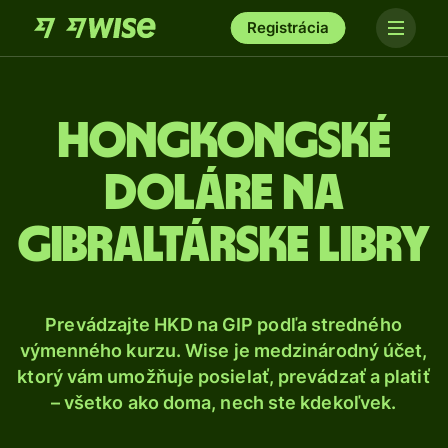
Registrácia
Hongkongské
doláre na
gibraltárske libry
Prevádzajte HKD na GIP podľa stredného
výmenného kurzu. Wise je medzinárodný účet,
ktorý vám umožňuje posielať, prevádzať a platiť
– všetko ako doma, nech ste kdekoľvek.