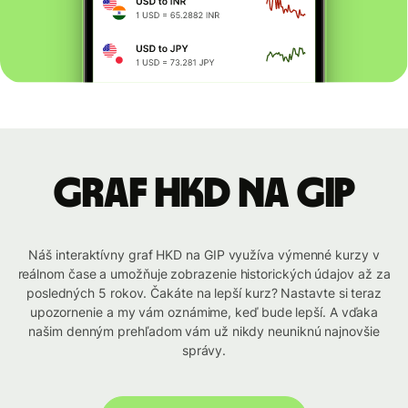
graf HKD na GIP
Náš interaktívny graf HKD na GIP využíva výmenné kurzy v
reálnom čase a umožňuje zobrazenie historických údajov až za
posledných 5 rokov. Čakáte na lepší kurz? Nastavte si teraz
upozornenie a my vám oznámime, keď bude lepší. A vďaka
našim denným prehľadom vám už nikdy neuniknú najnovšie
správy.