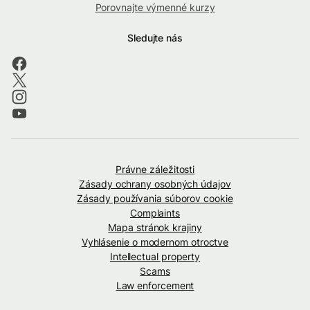
Porovnajte výmenné kurzy
Sledujte nás
Právne záležitosti
Zásady ochrany osobných údajov
Zásady používania súborov cookie
Complaints
Mapa stránok krajiny
Vyhlásenie o modernom otroctve
Intellectual property
Scams
Law enforcement