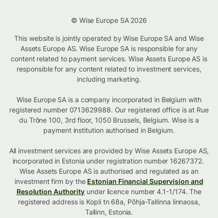
© Wise Europe SA 2026
This website is jointly operated by Wise Europe SA and Wise
Assets Europe AS. Wise Europe SA is responsible for any
content related to payment services. Wise Assets Europe AS is
responsible for any content related to investment services,
including marketing.
Wise Europe SA is a company incorporated in Belgium with
registered number 0713629988. Our registered office is at Rue
du Trône 100, 3rd floor, 1050 Brussels, Belgium. Wise is a
payment institution authorised in Belgium.
All investment services are provided by Wise Assets Europe AS,
incorporated in Estonia under registration number 16267372.
Wise Assets Europe AS is authorised and regulated as an
investment firm by the
Estonian Financial Supervision and
Resolution Authority
under licence number 4.1-1/174. The
registered address is Kopli tn 68a, Põhja-Tallinna linnaosa,
Tallinn, Estonia.