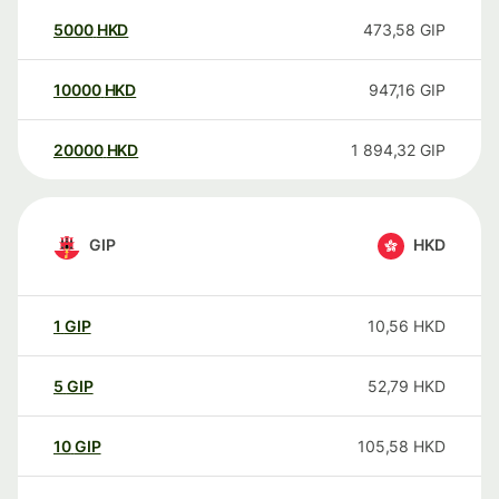
5000
HKD
473,58
GIP
10000
HKD
947,16
GIP
20000
HKD
1 894,32
GIP
GIP
HKD
1
GIP
10,56
HKD
5
GIP
52,79
HKD
10
GIP
105,58
HKD