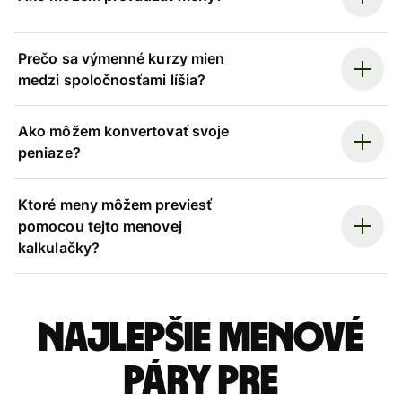
Prečo sa výmenné kurzy mien
medzi spoločnosťami líšia?
Ako môžem konvertovať svoje
peniaze?
Ktoré meny môžem previesť
pomocou tejto menovej
kalkulačky?
Najlepšie menové
páry pre