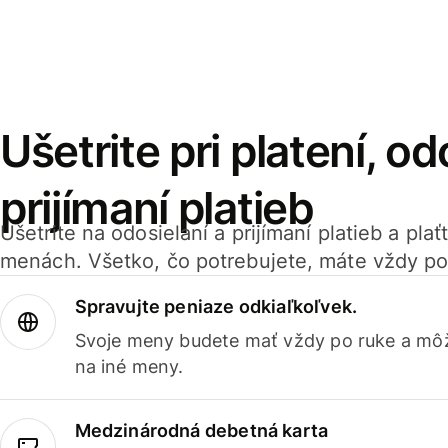
Ušetrite pri platení, od
prijímaní platieb
Ušetrite na odosielaní a prijímaní platieb a pla
menách. Všetko, čo potrebujete, máte vždy po
Spravujte peniaze odkiaľkoľvek.
Svoje meny budete mať vždy po ruke a môž
na iné meny.
Medzinárodná debetná karta