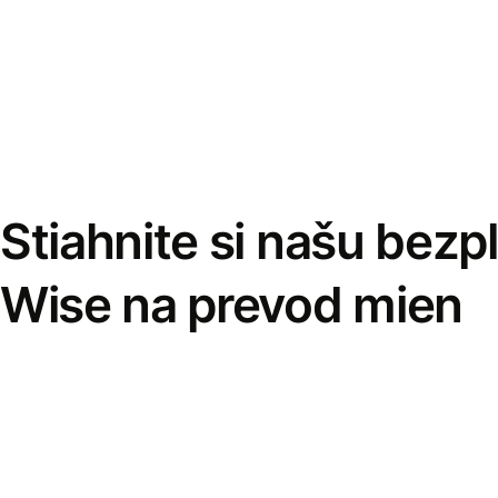
Stiahnite si našu bezp
Wise na prevod mien