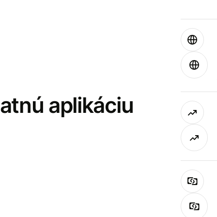
latnú aplikáciu