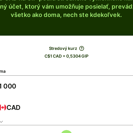
ý účet, ktorý vám umožňuje posielať, prevádza
všetko ako doma, nech ste kdekoľvek.
Stredový kurz
C$1 CAD = 0,5304 GIP
ma
CAD