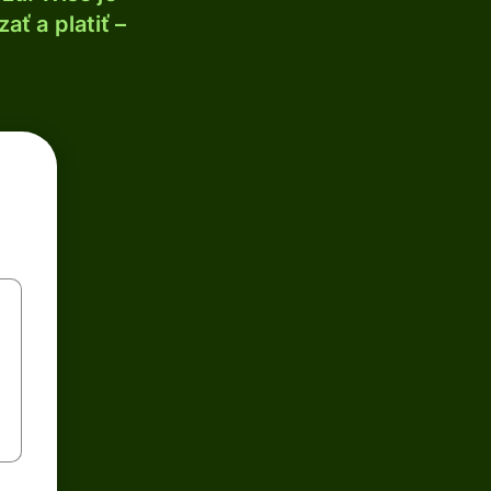
ť a platiť –