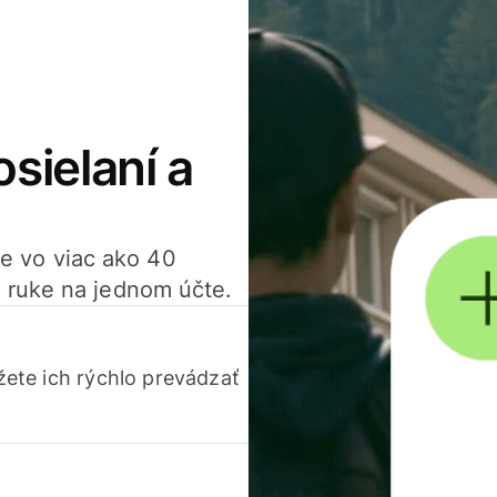
osielaní a
ťte vo viac ako 40
 ruke na jednom účte.
ete ich rýchlo prevádzať