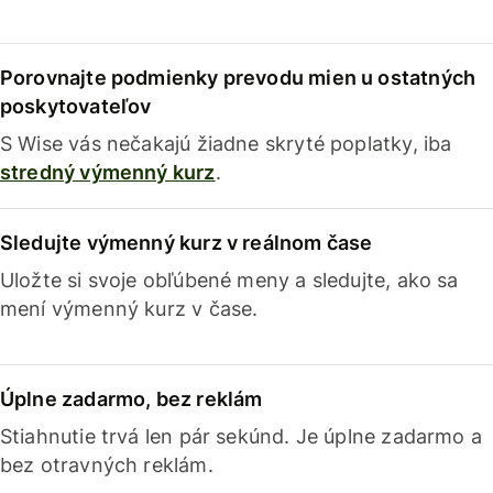
Porovnajte podmienky prevodu mien u ostatných
poskytovateľov
S Wise vás nečakajú žiadne skryté poplatky, iba
stredný výmenný kurz
.
Sledujte výmenný kurz v reálnom čase
Uložte si svoje obľúbené meny a sledujte, ako sa
mení výmenný kurz v čase.
Úplne zadarmo, bez reklám
Stiahnutie trvá len pár sekúnd. Je úplne zadarmo a
bez otravných reklám.