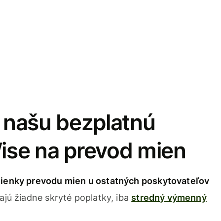
i našu bezplatnú
Wise na prevod mien
ienky prevodu mien u ostatných poskytovateľov
ajú žiadne skryté poplatky, iba
stredný výmenný