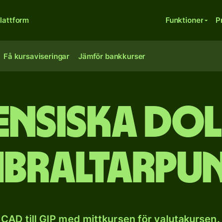
lattform
Funktioner
P
Få kursaviseringar
Jämför bankkurser
nsiska doll
ibraltarpu
CAD till GIP med mittkursen för valutakursen.