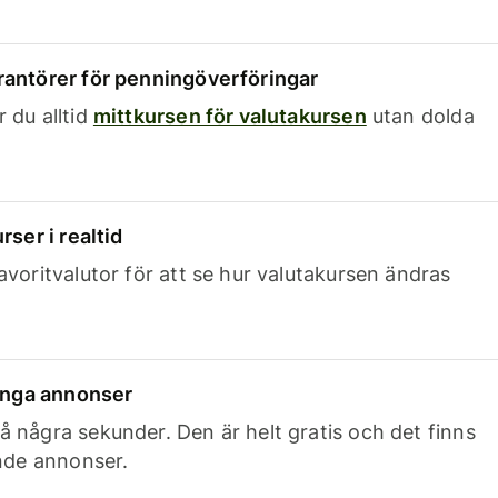
rantörer för penningöverföringar
 du alltid
mittkursen för valutakursen
utan dolda
rser i realtid
avoritvalutor för att se hur valutakursen ändras
 inga annonser
 några sekunder. Den är helt gratis och det finns
ande annonser.