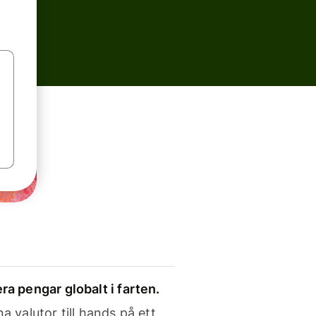
ra pengar globalt i farten.
a valutor till hands på ett