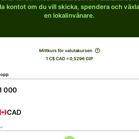
lla kontot om du vill skicka, spendera och väx
en lokalinvånare.
Mittkurs för valutakursen
1 C$ CAD = 0,5296 GIP
lopp
CAD