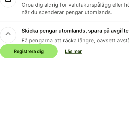
Oroa dig aldrig för valutakurspålägg eller 
när du spenderar pengar utomlands.
Skicka pengar utomlands, spara på avgifte
Få pengarna att räcka längre, oavsett avst
Registrera dig
Läs mer