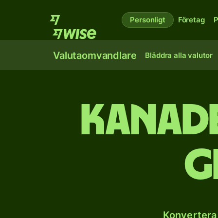
Personligt
Företag
P
Valutaomvandlare
Bläddra alla valutor
Kanade
G
Konvertera 