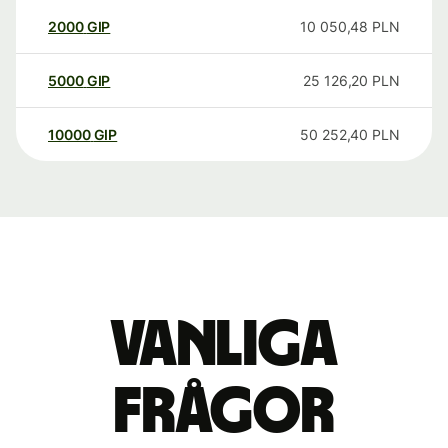
2000
GIP
10 050,48
PLN
5000
GIP
25 126,20
PLN
10000
GIP
50 252,40
PLN
Vanliga
frågor