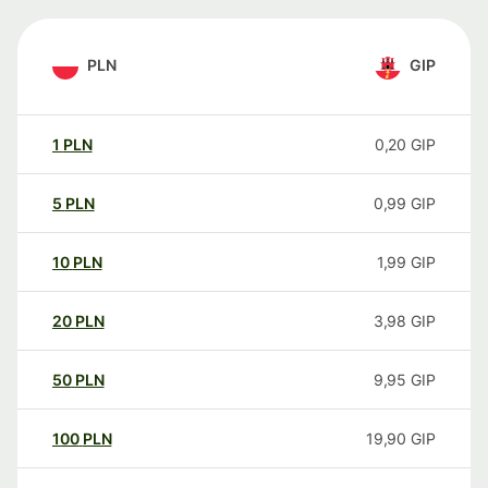
PLN
GIP
1
PLN
0,20
GIP
5
PLN
0,99
GIP
10
PLN
1,99
GIP
20
PLN
3,98
GIP
50
PLN
9,95
GIP
100
PLN
19,90
GIP