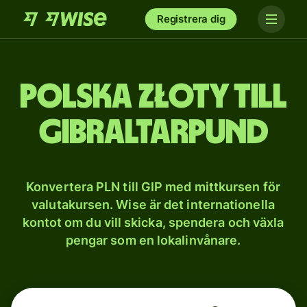
Registrera dig
Polska złoty till
Gibraltarpund
Konvertera PLN till GIP med mittkursen för
valutakursen. Wise är det internationella
kontot om du vill skicka, spendera och växla
pengar som en lokalinvånare.