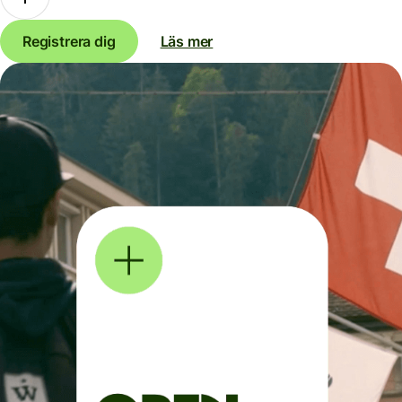
Registrera dig
Läs mer