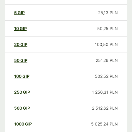
5
GIP
25,13
PLN
10
GIP
50,25
PLN
20
GIP
100,50
PLN
50
GIP
251,26
PLN
100
GIP
502,52
PLN
250
GIP
1 256,31
PLN
500
GIP
2 512,62
PLN
1000
GIP
5 025,24
PLN