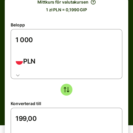
Mittkurs för valutakursen
1 zł PLN = 0,1990 GIP
Belopp
PLN
Konverterad till