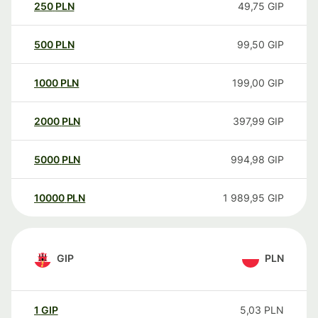
250
PLN
49,75
GIP
500
PLN
99,50
GIP
1000
PLN
199,00
GIP
2000
PLN
397,99
GIP
5000
PLN
994,98
GIP
10000
PLN
1 989,95
GIP
GIP
PLN
1
GIP
5,03
PLN