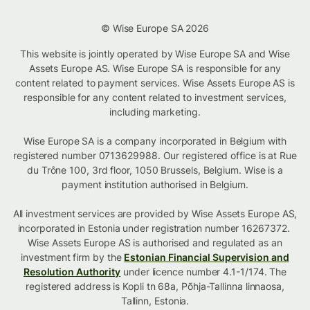
© Wise Europe SA 2026
This website is jointly operated by Wise Europe SA and Wise
Assets Europe AS. Wise Europe SA is responsible for any
content related to payment services. Wise Assets Europe AS is
responsible for any content related to investment services,
including marketing.
Wise Europe SA is a company incorporated in Belgium with
registered number 0713629988. Our registered office is at Rue
du Trône 100, 3rd floor, 1050 Brussels, Belgium. Wise is a
payment institution authorised in Belgium.
All investment services are provided by Wise Assets Europe AS,
incorporated in Estonia under registration number 16267372.
Wise Assets Europe AS is authorised and regulated as an
investment firm by the
Estonian Financial Supervision and
Resolution Authority
under licence number 4.1-1/174. The
registered address is Kopli tn 68a, Põhja-Tallinna linnaosa,
Tallinn, Estonia.