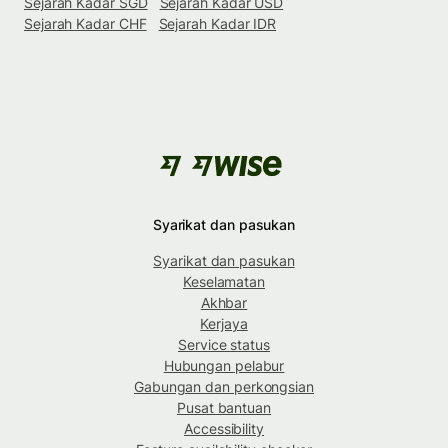
Sejarah Kadar SGD
Sejarah Kadar USD
Sejarah Kadar CHF
Sejarah Kadar IDR
Syarikat dan pasukan
Syarikat dan pasukan
Keselamatan
Akhbar
Kerjaya
Service status
Hubungan pelabur
Gabungan dan perkongsian
Pusat bantuan
Accessibility