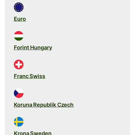
Euro
Forint Hungary
Franc Swiss
Koruna Republik Czech
Krona Sweden