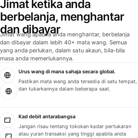
Jimat ketika anda
berbelanja, menghantar
dan dibayar
Jimat wang apabila anda menghantar, berbelanja
dan dibayar dalam lebih 40+ mata wang. Semua
yang anda perlukan, dalam satu akaun, bila-bila
masa anda memerlukannya.
Urus wang di mana sahaja secara global.
Pastikan mata wang anda tersedia di satu tempat,
dan tukarkannya dalam beberapa saat.
Kad debit antarabangsa
Jangan risau tentang tokokan kadar pertukaran
atau yuran transaksi yang tinggi apabila anda