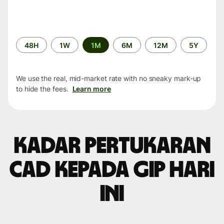
Time
48H
1W
1M
6M
12M
5Y
period
We use the real, mid-market rate with no sneaky mark-up
to hide the fees.
Learn more
Kadar pertukaran
CAD kepada GIP hari
ini