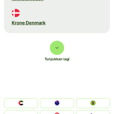
Krone Denmark
Tunjukkan lagi
الإمارات العربية المتحدة
Australia
Brazil