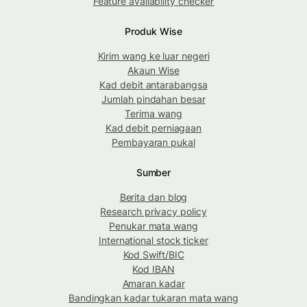
Feature availability checker
Produk Wise
Kirim wang ke luar negeri
Akaun Wise
Kad debit antarabangsa
Jumlah pindahan besar
Terima wang
Kad debit perniagaan
Pembayaran pukal
Sumber
Berita dan blog
Research privacy policy
Penukar mata wang
International stock ticker
Kod Swift/BIC
Kod IBAN
Amaran kadar
Bandingkan kadar tukaran mata wang