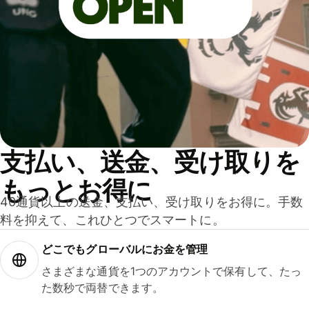
支払い、送金、受け取りを
もっとお得に
40通貨以上の送金、支払い、受け取りをお得に。手数
料を抑えて、これひとつでスマートに。
どこでもグ⁠ロ⁠ー⁠バ⁠ルにお金を管理
さまざまな通貨を1つのアカウントで保有して、たっ
た数秒で両替できます。