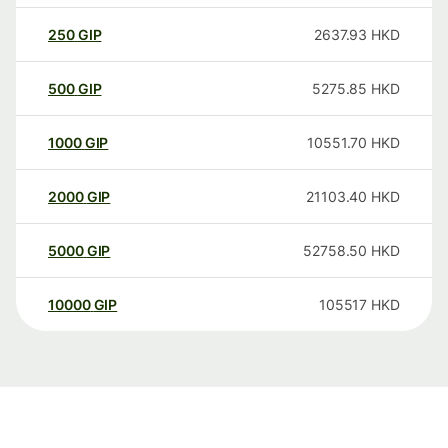
250
GIP
2637.93
HKD
500
GIP
5275.85
HKD
1000
GIP
10551.70
HKD
2000
GIP
21103.40
HKD
5000
GIP
52758.50
HKD
10000
GIP
105517
HKD