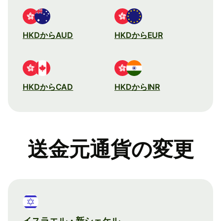
HKDからAUD
HKDからEUR
HKDからCAD
HKDからINR
送金元通貨の変更
イスラエル・新シェケル