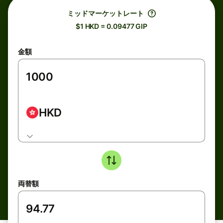
ミッドマーケットレート
$1 HKD = 0.09477 GIP
金額
HKD
両替額