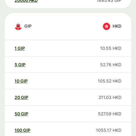
20000
HKD
1895.43
GIP
GIP
HKD
1
GIP
10.55
HKD
5
GIP
52.76
HKD
10
GIP
105.52
HKD
20
GIP
211.03
HKD
50
GIP
527.59
HKD
100
GIP
1055.17
HKD