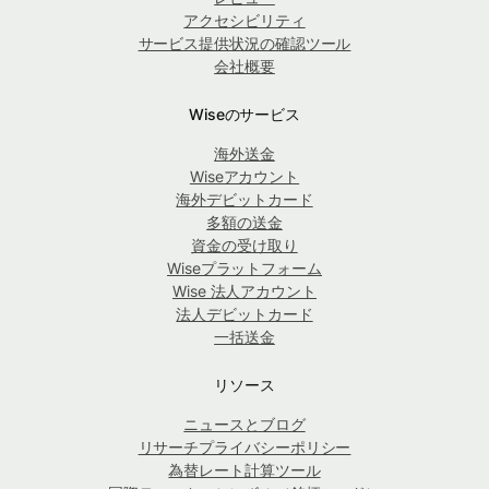
アクセシビリティ
サービス提供状況の確認ツール
会社概要
Wiseのサービス
海外送金
Wiseアカウント
海外デビットカード
多額の送金
資金の受け取り
Wiseプラットフォーム
Wise 法人アカウント
法人デビットカード
一括送金
リソース
ニュースとブログ
リサーチプライバシーポリシー
為替レート計算ツール