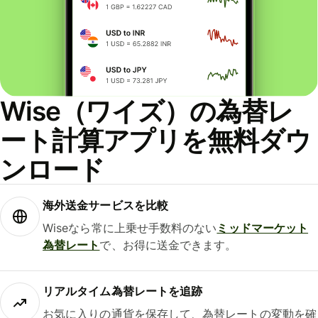
Wise（ワイズ）の為替レ
ート計算アプリを無料ダウ
ンロード
海外送金サービスを比較
Wiseなら常に上乗せ手数料のない
ミッドマーケット
為替レート
で、お得に送金できます。
リアルタイム為替レートを追跡
お気に入りの通貨を保存して、為替レートの変動を確