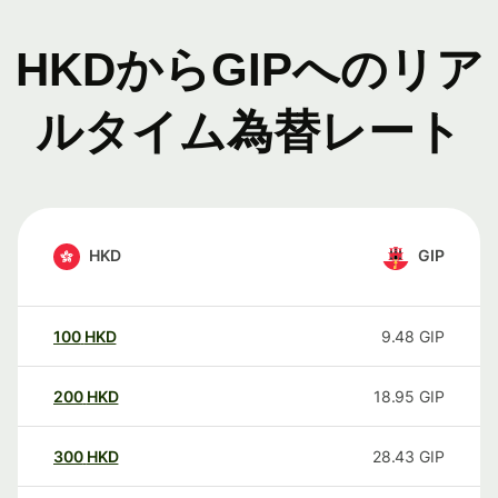
HKDからGIPへのリア
ルタイム為替レート
HKD
GIP
100
HKD
9.48
GIP
200
HKD
18.95
GIP
300
HKD
28.43
GIP