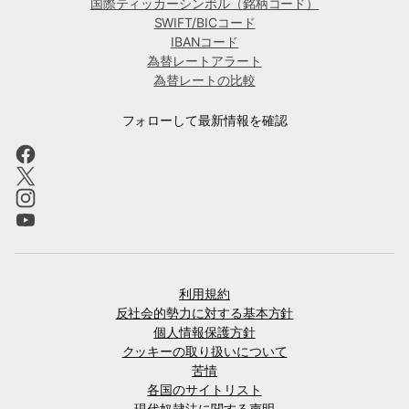
国際ティッカーシンボル（銘柄コード）
SWIFT/BICコード
IBANコード
為替レートアラート
為替レートの比較
フォローして最新情報を確認
利用規約
反社会的勢力に対する基本方針
個人情報保護方針
クッキーの取り扱いについて
苦情
各国のサイトリスト
現代奴隷法に関する声明