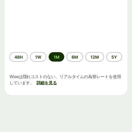
期
48H
1W
1M
6M
12M
5Y
間
Wiseは隠れコストのない、リアルタイムの為替レートを使用
しています。
詳細を見る