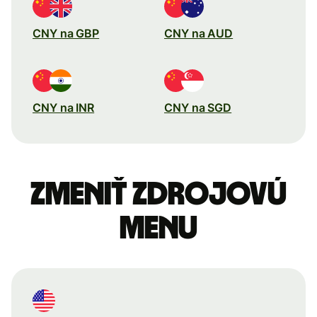
CNY na GBP
CNY na AUD
CNY na INR
CNY na SGD
Zmeniť zdrojovú
menu