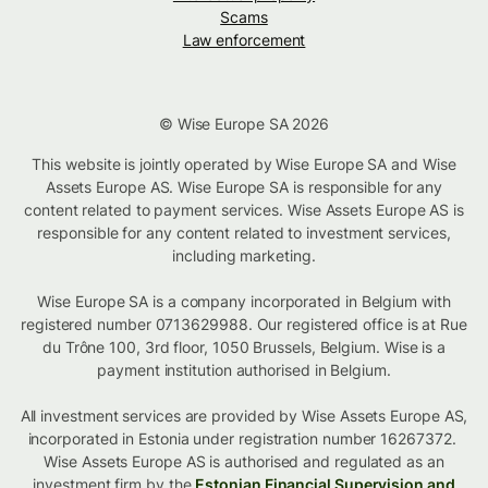
Scams
Law enforcement
© Wise Europe SA 2026
This website is jointly operated by Wise Europe SA and Wise
Assets Europe AS. Wise Europe SA is responsible for any
content related to payment services. Wise Assets Europe AS is
responsible for any content related to investment services,
including marketing.
Wise Europe SA is a company incorporated in Belgium with
registered number 0713629988. Our registered office is at Rue
du Trône 100, 3rd floor, 1050 Brussels, Belgium. Wise is a
payment institution authorised in Belgium.
All investment services are provided by Wise Assets Europe AS,
incorporated in Estonia under registration number 16267372.
Wise Assets Europe AS is authorised and regulated as an
investment firm by the
Estonian Financial Supervision and