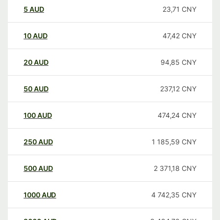
5
AUD
23,71
CNY
10
AUD
47,42
CNY
20
AUD
94,85
CNY
50
AUD
237,12
CNY
100
AUD
474,24
CNY
250
AUD
1 185,59
CNY
500
AUD
2 371,18
CNY
1000
AUD
4 742,35
CNY