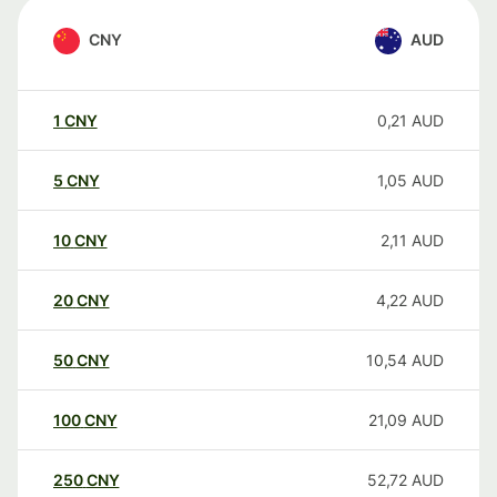
CNY
AUD
1
CNY
0,21
AUD
5
CNY
1,05
AUD
10
CNY
2,11
AUD
20
CNY
4,22
AUD
50
CNY
10,54
AUD
100
CNY
21,09
AUD
250
CNY
52,72
AUD