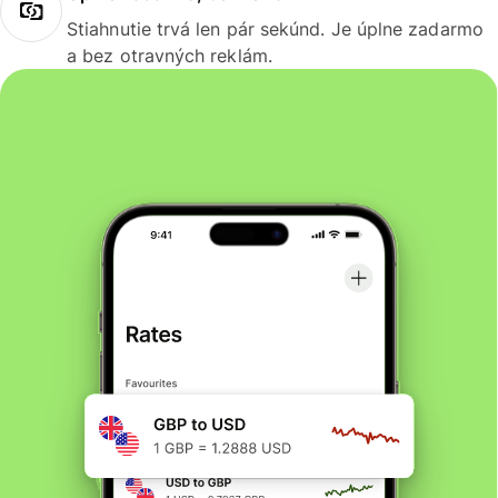
Stiahnutie trvá len pár sekúnd. Je úplne zadarmo
a bez otravných reklám.