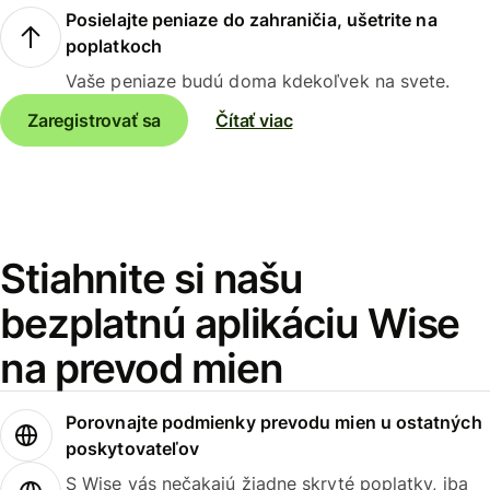
Posielajte peniaze do zahraničia, ušetrite na
poplatkoch
Vaše peniaze budú doma kdekoľvek na svete.
Zaregistrovať sa
Čítať viac
Stiahnite si našu
bezplatnú aplikáciu Wise
na prevod mien
Porovnajte podmienky prevodu mien u ostatných
poskytovateľov
S Wise vás nečakajú žiadne skryté poplatky, iba