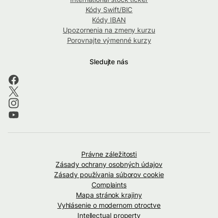
Kódy Swift/BIC
Kódy IBAN
Upozornenia na zmeny kurzu
Porovnajte výmenné kurzy
Sledujte nás
Právne záležitosti
Zásady ochrany osobných údajov
Zásady používania súborov cookie
Complaints
Mapa stránok krajiny
Vyhlásenie o modernom otroctve
Intellectual property