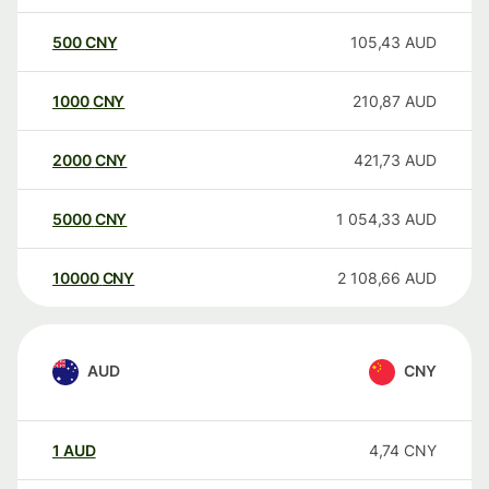
500
CNY
105,43
AUD
1000
CNY
210,87
AUD
2000
CNY
421,73
AUD
5000
CNY
1 054,33
AUD
10000
CNY
2 108,66
AUD
AUD
CNY
1
AUD
4,74
CNY