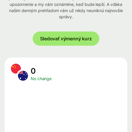
upozornenie a my vám oznámime, keď bude lepší. A vďaka
našim denným prehľadom vám už nikdy neuniknú najnovšie
správy.
Sledovať výmenný kurz
0
No change