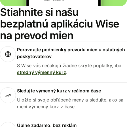
Stiahnite si našu
bezplatnú aplikáciu Wise
na prevod mien
Porovnajte podmienky prevodu mien u ostatných
poskytovateľov
S Wise vás nečakajú žiadne skryté poplatky, iba
stredný výmenný kurz
.
Sledujte výmenný kurz v reálnom čase
Uložte si svoje obľúbené meny a sledujte, ako sa
mení výmenný kurz v čase.
Úplne zadarmo, bez reklám