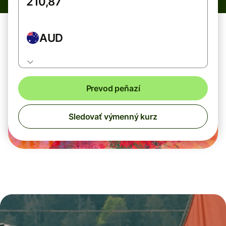
AUD
Prevod peňazí
Sledovať výmenný kurz