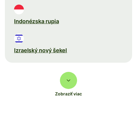
Indonézska rupia
Izraelský nový šekel
Zobraziť viac