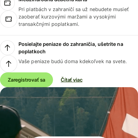
Pri platbách v zahraničí sa už nebudete musieť
zaoberať kurzovými maržami a vysokými
transakčnými poplatkami.
Posielajte peniaze do zahraničia, ušetrite na
poplatkoch
Vaše peniaze budú doma kdekoľvek na svete.
Zaregistrovať sa
Čítať viac