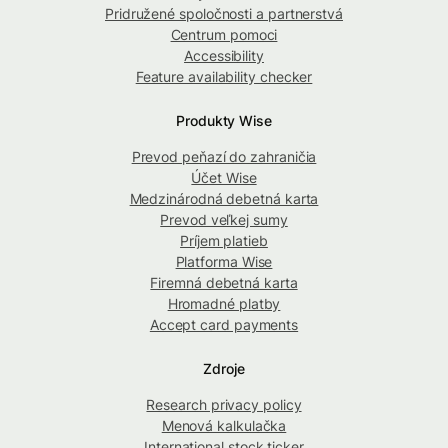
Pridružené spoločnosti a partnerstvá
Centrum pomoci
Accessibility
Feature availability checker
Produkty Wise
Prevod peňazí do zahraničia
Účet Wise
Medzinárodná debetná karta
Prevod veľkej sumy
Príjem platieb
Platforma Wise
Firemná debetná karta
Hromadné platby
Accept card payments
Zdroje
Research privacy policy
Menová kalkulačka
International stock ticker