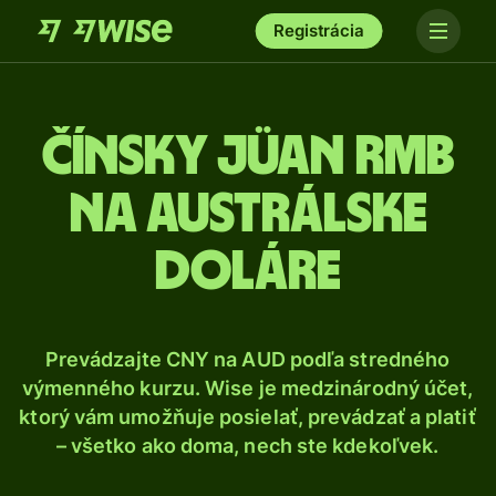
Registrácia
Čínsky jüan RMB
na austrálske
doláre
Prevádzajte CNY na AUD podľa stredného
výmenného kurzu. Wise je medzinárodný účet,
ktorý vám umožňuje posielať, prevádzať a platiť
– všetko ako doma, nech ste kdekoľvek.