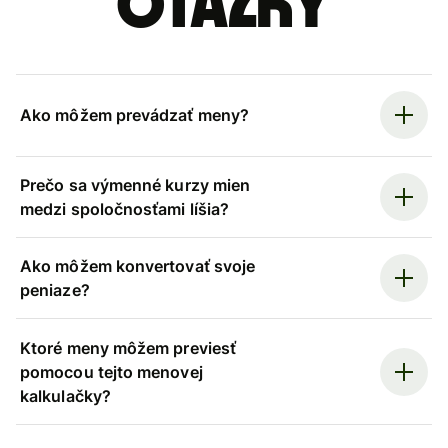
otázky
Ako môžem prevádzať meny?
Prečo sa výmenné kurzy mien
medzi spoločnosťami líšia?
Ako môžem konvertovať svoje
peniaze?
Ktoré meny môžem previesť
pomocou tejto menovej
kalkulačky?