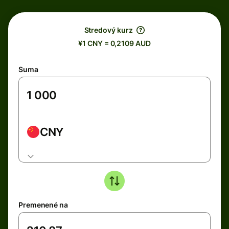
Stredový kurz
¥1 CNY = 0,2109 AUD
Suma
CNY
Premenené na