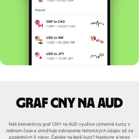
graf CNY na AUD
Náš interaktívny graf CNY na AUD využíva výmenné kurzy v
reálnom čase a umožňuje zobrazenie historických údajov až za
posledných 5 rokov. Čakáte na lepší kurz? Nastavte si teraz