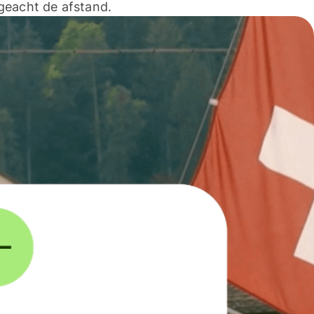
geacht de afstand.