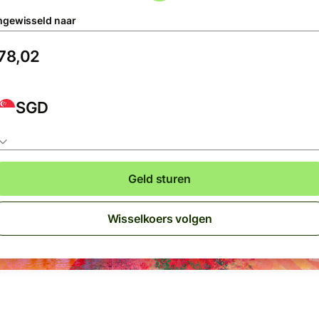
gewisseld naar
SGD
Geld sturen
Wisselkoers volgen