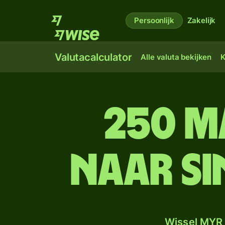
Persoonlijk
Zakelijk
Valutacalculator
Alle valuta bekijken
K
250 M
naar S
Wissel MYR 