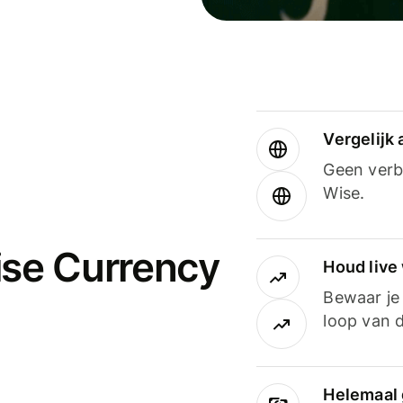
Vergelijk
Geen verbo
Wise.
ise Currency
Houd live
Bewaar je 
loop van d
Helemaal 