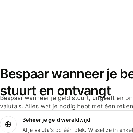
Bespaar wanneer je bet
stuurt en ontvangt
Bespaar wanneer je geld stuurt, uitgeeft en o
valuta's. Alles wat je nodig hebt met één reken
Beheer je geld wereldwijd
Al je valuta's op één plek. Wissel ze in enk