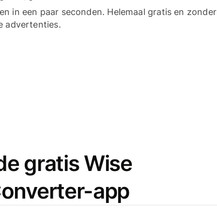
n in een paar seconden. Helemaal gratis en zonder
e advertenties.
e gratis Wise
onverter-app