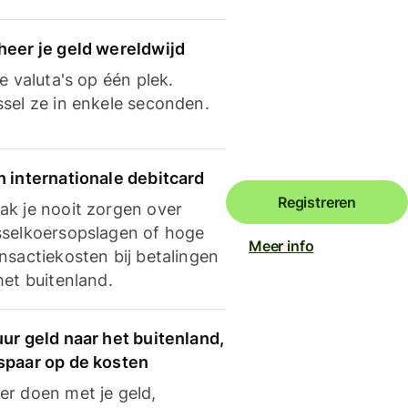
heer je geld wereldwijd
je valuta's op één plek.
ssel ze in enkele seconden.
n internationale debitcard
Registreren
ak je nooit zorgen over
sselkoersopslagen of hoge
Meer info
nsactiekosten bij betalingen
het buitenland.
ur geld naar het buitenland,
spaar op de kosten
er doen met je geld,