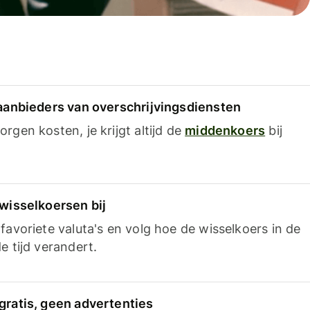
 aanbieders van overschrijvingsdiensten
rgen kosten, je krijgt altijd de
middenkoers
bij
 wisselkoersen bij
favoriete valuta's en volg hoe de wisselkoers in de
e tijd verandert.
gratis, geen advertenties