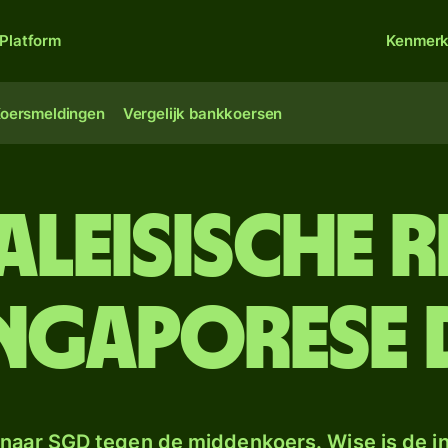
Platform
Kenmer
oersmeldingen
Vergelijk bankkoersen
aleisische r
ingaporese 
naar SGD tegen de middenkoers. Wise is de in