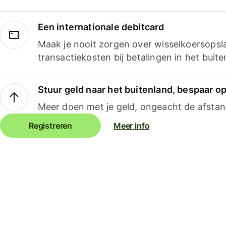
Een internationale debitcard
Maak je nooit zorgen over wisselkoersopsl
transactiekosten bij betalingen in het buite
Stuur geld naar het buitenland, bespaar o
Meer doen met je geld, ongeacht de afstan
Registreren
Meer info