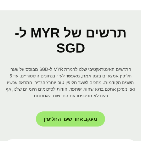
תרשים של MYR ל-
SGD
התרשים האינטראקטיבי שלנו להמרת MYR ל-SGD מבוסס על שערי
חליפין אמצעיים בזמן אמת, מאפשר לעיין בנתונים היסטוריים, עד 5
השנים הקודמות. מחכים לשער חליפין טוב יותר? הגדירו התראה עכשיו
ואנו נעדכן אתכם ברגע שהוא ישתפר. הודות לסיכומים היומיים שלנו, אף
פעם לא תפספסו את החדשות האחרונות.
מעקב אחר שער החליפין