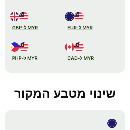
MYR ל-EUR
MYR ל-GBP
MYR ל-CAD
MYR ל-PHP
שינוי מטבע המקור