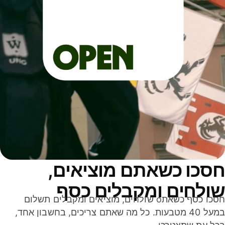
סכו כשאתם מוציאים,
ולחים ומקבלים כסף
חסכו כסף כשאתo שולחים, מוציאים ומקבלים תשלום
במעל 40 מטבעות. כל מה שאתם צריכים, בחשבון אחד,