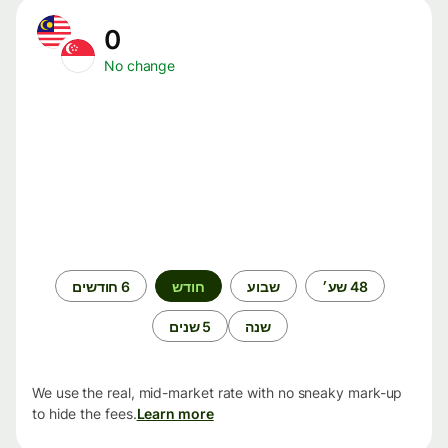
0
No change
תקופת
48 שע׳
שבוע
חודש
6 חודשים
זמן
שנה
5 שנים
We use the real, mid-market rate with no sneaky mark-up
to hide the fees.
Learn more