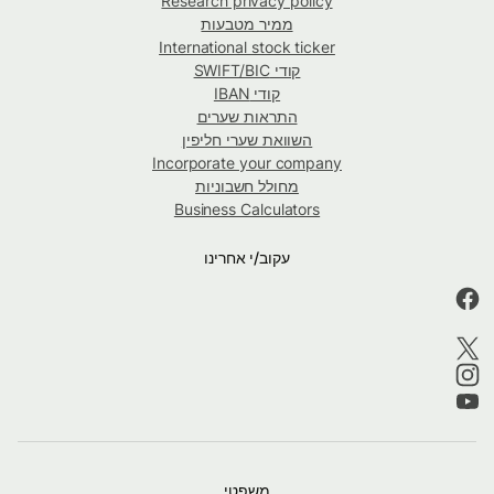
Research privacy policy
ממיר מטבעות
International stock ticker
קודי SWIFT/BIC
קודי IBAN
התראות שערים
השוואת שערי חליפין
Incorporate your company
מחולל חשבוניות
Business Calculators
עקוב/י אחרינו
משפטי