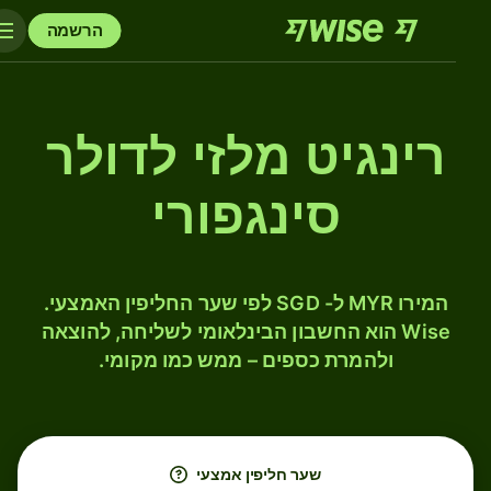
הרשמה
רינגיט מלזי לדולר
סינגפורי
המירו MYR ל- SGD לפי שער החליפין האמצעי.
Wise הוא החשבון הבינלאומי לשליחה, להוצאה
ולהמרת כספים – ממש כמו מקומי.
שער חליפין אמצעי