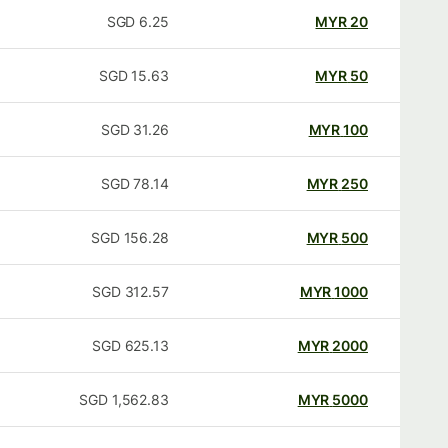
SGD
6.25
MYR
20
SGD
15.63
MYR
50
SGD
31.26
MYR
100
SGD
78.14
MYR
250
SGD
156.28
MYR
500
SGD
312.57
MYR
1000
SGD
625.13
MYR
2000
SGD
1,562.83
MYR
5000