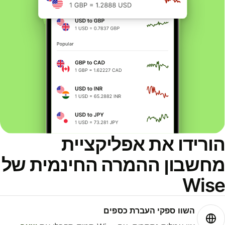
ורידו את אפליקציית
חשבון ההמרה החינמית של
Wis
השוו ספקי העברת כספים