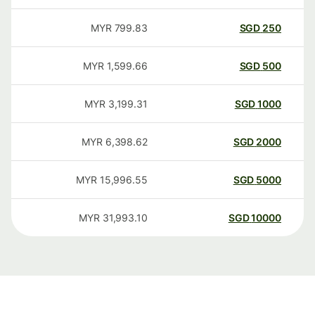
MYR
799.83
SGD
250
MYR
1,599.66
SGD
500
MYR
3,199.31
SGD
1000
MYR
6,398.62
SGD
2000
MYR
15,996.55
SGD
5000
MYR
31,993.10
SGD
10000