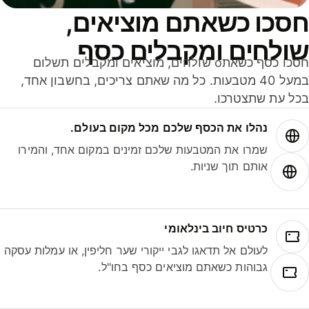
סכו כשאתם מוציאים,
ולחים ומקבלים כסף
חסכו כסף כשאתo שולחים, מוציאים ומקבלים תשלום
במעל 40 מטבעות. כל מה שאתם צריכים, בחשבון אחד,
ל עת שתצטרכו.
נהלו את הכסף שלכם מכל מקום בעולם.
שמרו את המטבעות שלכם זמינים במקום אחד, והמירו
אותם תוך שניות.
כרטיס חיוב בינלאומי
לעולם אל תדאגו לגבי ייקורי שער חליפין, או עמלות עסקה
גבוהות כשאתם מוציאים כסף בחו"ל.