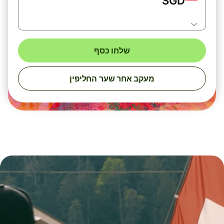
SGD
שלחו כסף
מעקב אחר שער החליפין