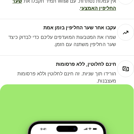
אין עמלות נסתרות. עם Wise תמיד תקבלו את
שער
החליפין האמצעי
.
עקבו אחר שער החליפין בזמן אמת
שמרו את המטבעות המועדפים עליכם כדי לבדוק כיצד
שער החליפין משתנה עם הזמן.
חינם לחלוטין, ללא פרסומות
הורידו תוך שניות. זה חינם לחלוטין וללא פרסומות
מעצבנות.