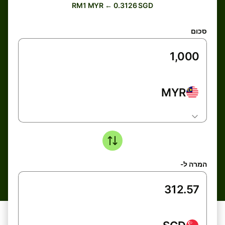
RM1 MYR ← 0.3126 SGD
סכום
MYR
המרה ל-