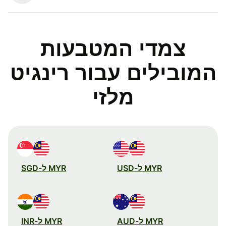
צמדי המטבעות
המובילים עבור רינגיט
מלזי
MYR ל-USD
MYR ל-SGD
MYR ל-AUD
MYR ל-INR