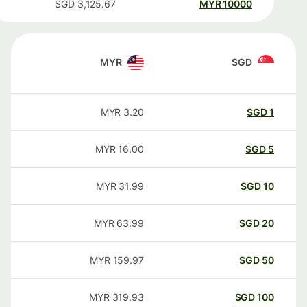
SGD
3,125.67
MYR
10000
MYR
SGD
MYR
3.20
SGD
1
MYR
16.00
SGD
5
MYR
31.99
SGD
10
MYR
63.99
SGD
20
MYR
159.97
SGD
50
MYR
319.93
SGD
100