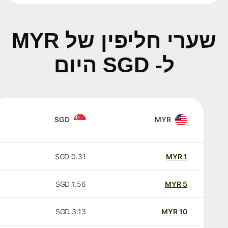
שערי חליפין של MYR
ל- SGD היום
SGD
MYR
SGD
0.31
MYR
1
SGD
1.56
MYR
5
SGD
3.13
MYR
10