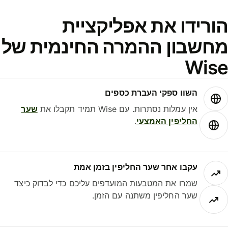
ורידו את אפליקציית
חשבון ההמרה החינמית של
Wis
השוו ספקי העברת כספים
אין עמלות נסתרות. עם Wise תמיד תקבלו את
שער
החליפין האמצעי
.
עקבו אחר שער החליפין בזמן אמת
שמרו את המטבעות המועדפים עליכם כדי לבדוק כיצד
שער החליפין משתנה עם הזמן.