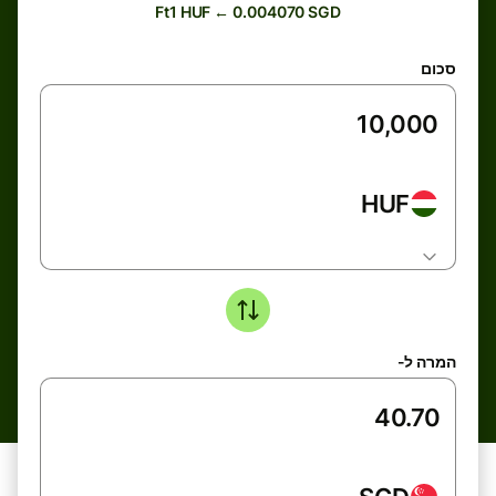
Ft1 HUF ← 0.004070 SGD
סכום
HUF
המרה ל-