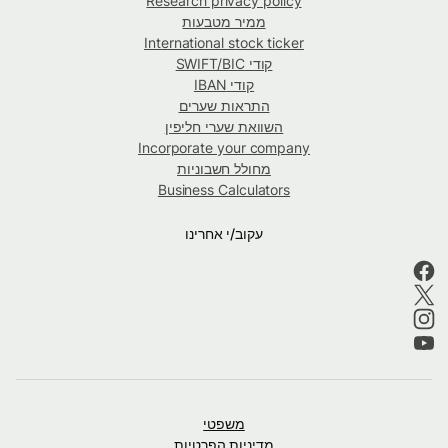
Research privacy policy
ממיר מטבעות
International stock ticker
קודי SWIFT/BIC
קודי IBAN
התראות שערים
השוואת שערי חליפין
Incorporate your company
מחולל חשבוניות
Business Calculators
עקוב/י אחרינו
משפטי
מדיניות הפרטיות