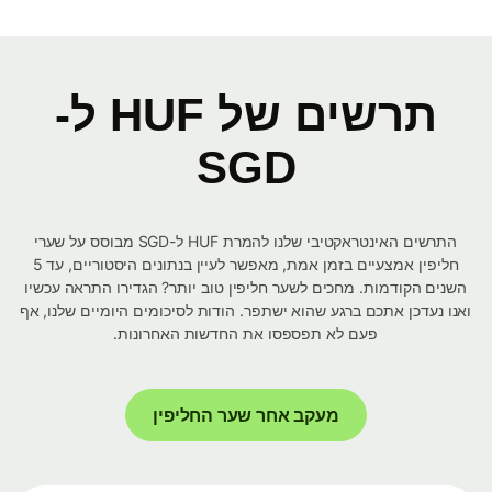
תרשים של HUF ל-
SGD
התרשים האינטראקטיבי שלנו להמרת HUF ל-SGD מבוסס על שערי
חליפין אמצעיים בזמן אמת, מאפשר לעיין בנתונים היסטוריים, עד 5
השנים הקודמות. מחכים לשער חליפין טוב יותר? הגדירו התראה עכשיו
ואנו נעדכן אתכם ברגע שהוא ישתפר. הודות לסיכומים היומיים שלנו, אף
פעם לא תפספסו את החדשות האחרונות.
מעקב אחר שער החליפין