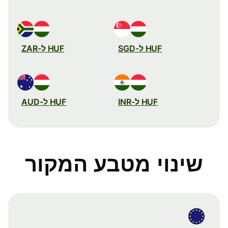
HUF ל-SGD
HUF ל-ZAR
HUF ל-INR
HUF ל-AUD
שינוי מטבע המקור