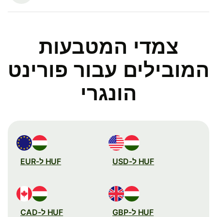
צמדי המטבעות
המובילים עבור פורינט
הונגרי
HUF ל-USD
HUF ל-EUR
HUF ל-GBP
HUF ל-CAD