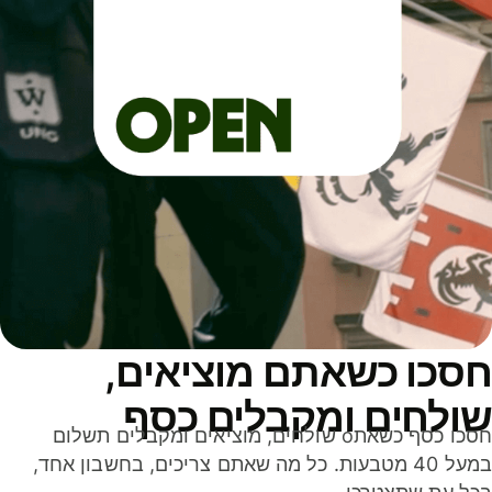
סכו כשאתם מוציאים,
ולחים ומקבלים כסף
חסכו כסף כשאתo שולחים, מוציאים ומקבלים תשלום
במעל 40 מטבעות. כל מה שאתם צריכים, בחשבון אחד,