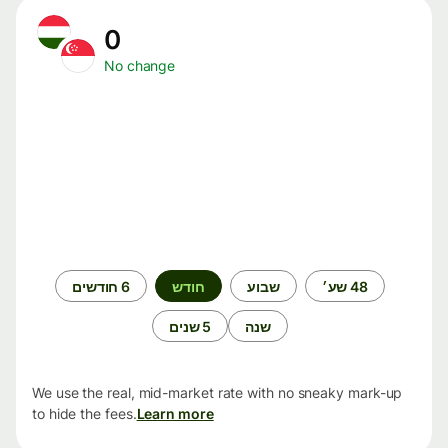
0
No change
תקופת
48 שע׳
שבוע
חודש
6 חודשים
זמן
שנה
5 שנים
We use the real, mid-market rate with no sneaky mark-up
to hide the fees.
Learn more