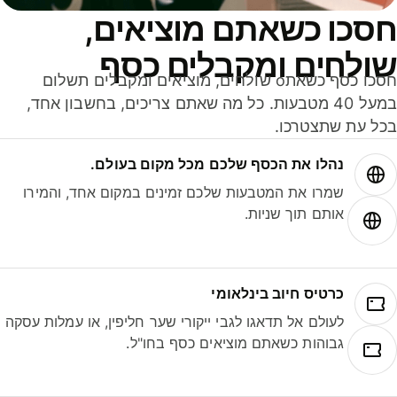
סכו כשאתם מוציאים,
ולחים ומקבלים כסף
חסכו כסף כשאתo שולחים, מוציאים ומקבלים תשלום
במעל 40 מטבעות. כל מה שאתם צריכים, בחשבון אחד,
ל עת שתצטרכו.
נהלו את הכסף שלכם מכל מקום בעולם.
שמרו את המטבעות שלכם זמינים במקום אחד, והמירו
אותם תוך שניות.
כרטיס חיוב בינלאומי
לעולם אל תדאגו לגבי ייקורי שער חליפין, או עמלות עסקה
גבוהות כשאתם מוציאים כסף בחו"ל.