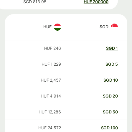
SGD
813.95
HUF
200000
HUF
SGD
HUF
246
SGD
1
HUF
1,229
SGD
5
HUF
2,457
SGD
10
HUF
4,914
SGD
20
HUF
12,286
SGD
50
HUF
24,572
SGD
100