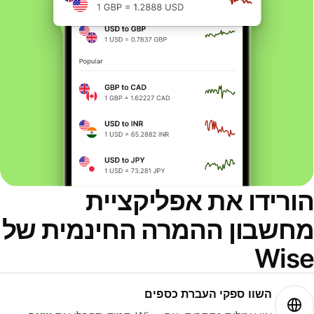
ורידו את אפליקציית
חשבון ההמרה החינמית של
Wis
השוו ספקי העברת כספים