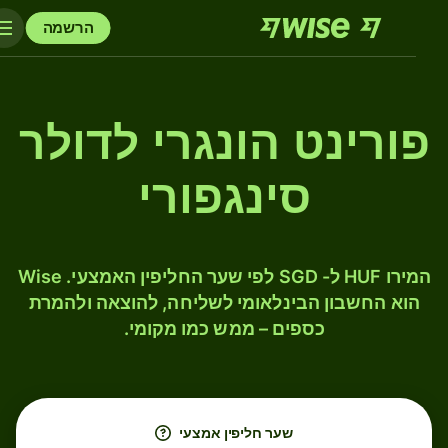
הרשמה
פורינט הונגרי לדולר
סינגפורי
המירו HUF ל- SGD לפי שער החליפין האמצעי. Wise
הוא החשבון הבינלאומי לשליחה, להוצאה ולהמרת
כספים – ממש כמו מקומי.
שער חליפין אמצעי