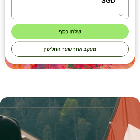
SGD
שלחו כסף
מעקב אחר שער החליפין