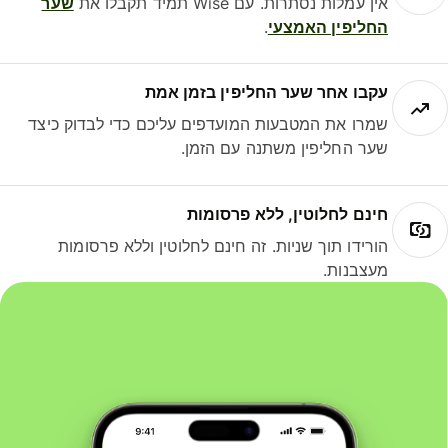
אין עמלות נסתרות. עם Wise תמיד תקבלו את
שער
החליפין האמצעי
.
עקבו אחר שער החליפין בזמן אמת
שמרו את המטבעות המועדפים עליכם כדי לבדוק כיצד
שער החליפין משתנה עם הזמן.
חינם לחלוטין, ללא פרסומות
הורידו תוך שניות. זה חינם לחלוטין וללא פרסומות
מעצבנות.