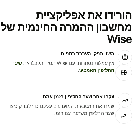
ורידו את אפליקציית
חשבון ההמרה החינמית של
Wis
השוו ספקי העברת כספים
אין עמלות נסתרות. עם Wise תמיד תקבלו את
שער
החליפין האמצעי
.
עקבו אחר שער החליפין בזמן אמת
שמרו את המטבעות המועדפים עליכם כדי לבדוק כיצד
שער החליפין משתנה עם הזמן.