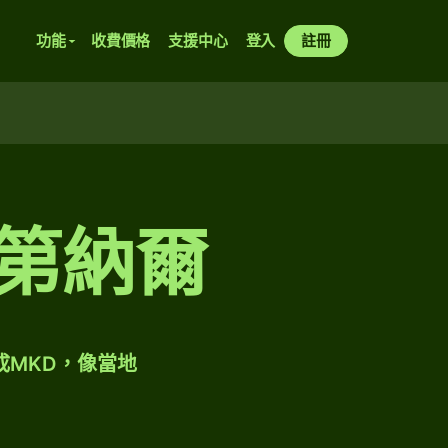
功能
收費價格
支援中心
登入
註冊
頓第納爾
成MKD，像當地