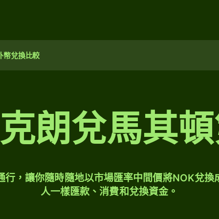
外幣兌換比較
威克朗兌馬其
球通行，讓你隨時隨地以市場匯率中間價將NOK兌換
人一樣匯款、消費和兌換資金。