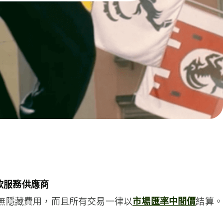
款服務供應商
e絕無隱藏費用，而且所有交易一律以
市場匯率中間價
結算。