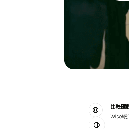
比較匯
Wis