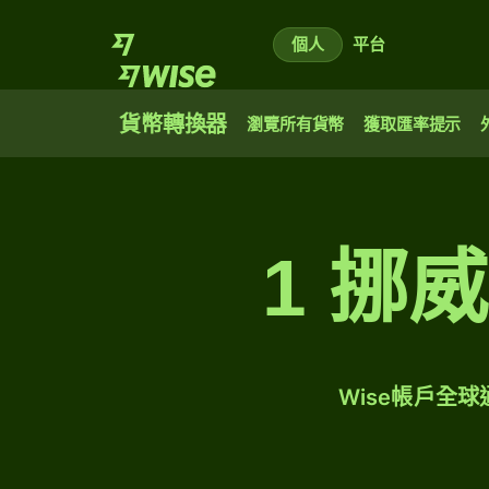
個人
平台
貨幣轉換器
瀏覽所有貨幣
獲取匯率提示
1 挪
Wise帳戶全