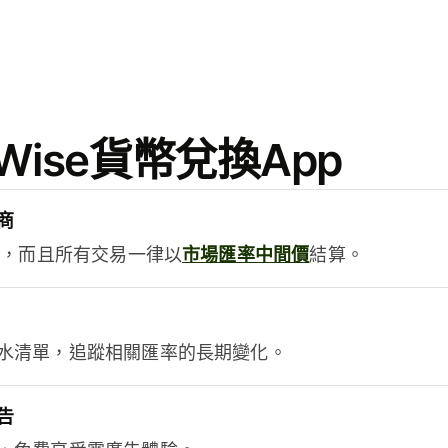
ise貨幣兌換App
商
用，而且所有交易一律以
市場匯率中間價
結算。
水清單，追蹤相關匯率的長期變化。
告