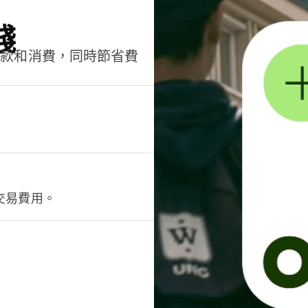
錢
匯款和消費，同時節省費
交易費用。