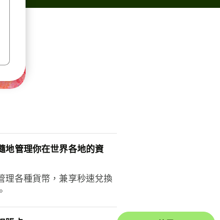
隨地管理你在世界各地的資
管理各種貨幣，兼享秒速兌換
。