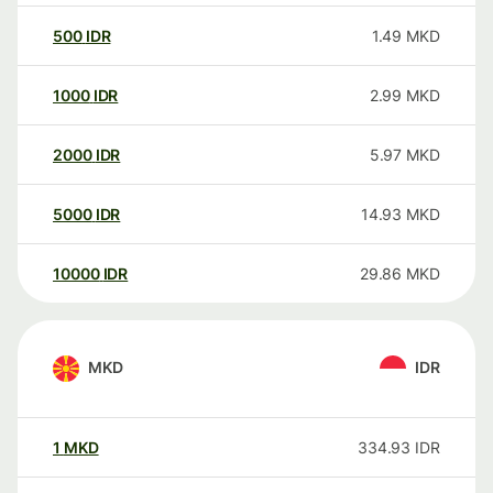
500
IDR
1.49
MKD
1000
IDR
2.99
MKD
2000
IDR
5.97
MKD
5000
IDR
14.93
MKD
10000
IDR
29.86
MKD
MKD
IDR
1
MKD
334.93
IDR