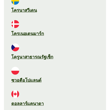
โครนาสวีเดน
โครเนอเดนมาร์ก
โครูนาสาธารณรัฐเช็ก
ซวอตือโปแลนด์
ดอลลาร์แคนาดา