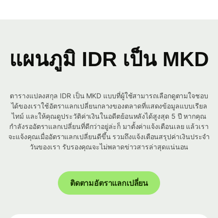
แผนภูมิ IDR เป็น MKD
ตารางแปลงสกุล IDR เป็น MKD แบบที่ผู้ใช้สามารถเลือกดูตามใจชอบ
ได้ของเราใช้อัตราแลกเปลี่ยนกลางของตลาดที่แสดงข้อมูลแบบเรียล
ไทม์ และให้คุณดูประวัติค่าเงินในอดีตย้อนหลังได้สูงสุด 5 ปี หากคุณ
กำลังรออัตราแลกเปลี่ยนที่ดีกว่าอยู่ล่ะก็ มาตั้งค่าแจ้งเตือนเลย แล้วเรา
จะแจ้งคุณเมื่ออัตราแลกเปลี่ยนดีขึ้น รวมถึงแจ้งเตือนสรุปค่าเงินประจำ
วันของเรา รับรองคุณจะไม่พลาดข่าวสารล่าสุดแน่นอน
ติดตามอัตราแลกเปลี่ยน