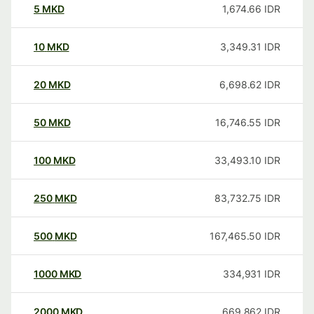
5
MKD
1,674.66
IDR
10
MKD
3,349.31
IDR
20
MKD
6,698.62
IDR
50
MKD
16,746.55
IDR
100
MKD
33,493.10
IDR
250
MKD
83,732.75
IDR
500
MKD
167,465.50
IDR
1000
MKD
334,931
IDR
2000
MKD
669,862
IDR