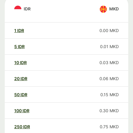
IDR
MKD
1
IDR
0.00
MKD
5
IDR
0.01
MKD
10
IDR
0.03
MKD
20
IDR
0.06
MKD
50
IDR
0.15
MKD
100
IDR
0.30
MKD
250
IDR
0.75
MKD