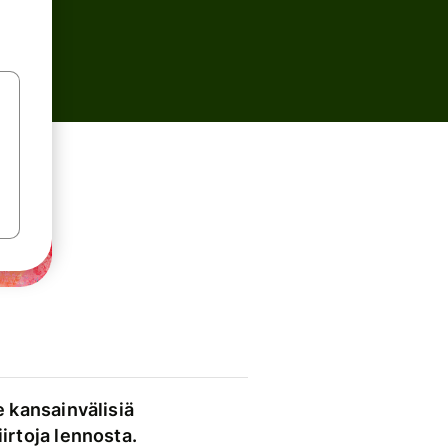
e kansainvälisiä
irtoja lennosta.