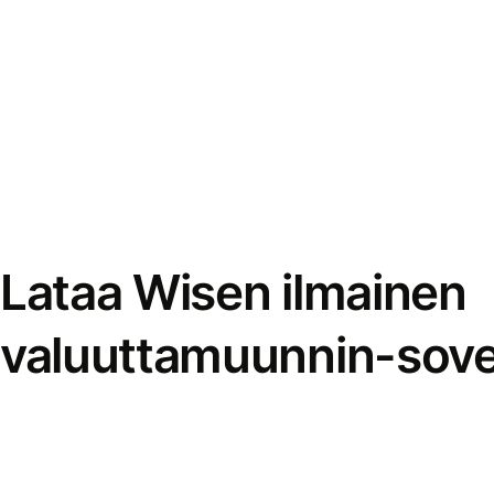
Lataa Wisen ilmainen
valuuttamuunnin-sove