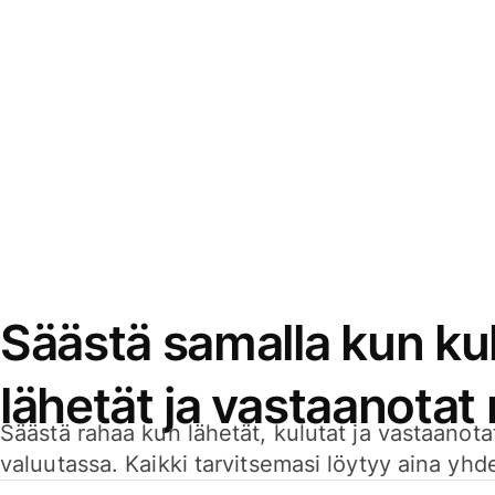
Säästä samalla kun kul
lähetät ja vastaanotat
Säästä rahaa kun lähetät, kulutat ja vastaanotat
valuutassa. Kaikki tarvitsemasi löytyy aina yhdelt