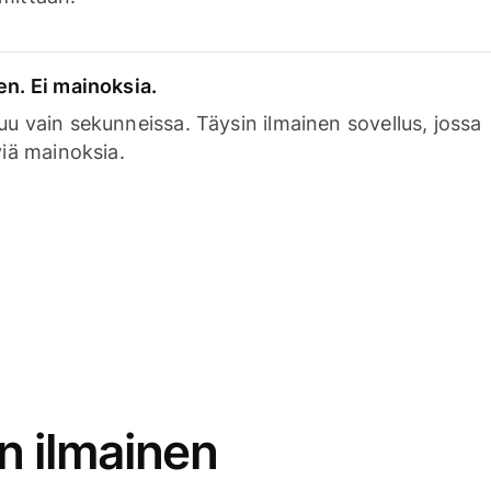
en. Ei mainoksia.
uu vain sekunneissa. Täysin ilmainen sovellus, jossa
viä mainoksia.
n ilmainen