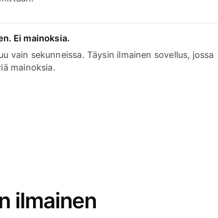
en. Ei mainoksia.
uu vain sekunneissa. Täysin ilmainen sovellus, jossa
viä mainoksia.
n ilmainen