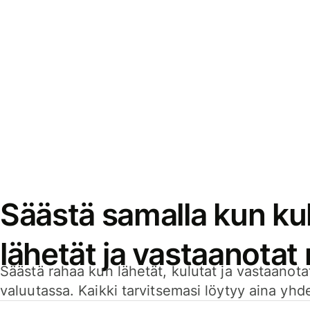
Säästä samalla kun kul
lähetät ja vastaanotat
Säästä rahaa kun lähetät, kulutat ja vastaanotat
valuutassa. Kaikki tarvitsemasi löytyy aina yhdelt