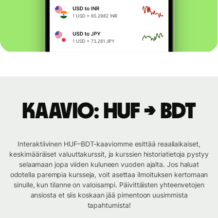
Kaavio: HUF → BDT
Interaktiivinen HUF–BDT-kaaviomme esittää reaaliaikaiset,
keskimääräiset valuuttakurssit, ja kurssien historiatietoja pystyy
selaamaan jopa viiden kuluneen vuoden ajalta. Jos haluat
odotella parempia kursseja, voit asettaa ilmoituksen kertomaan
sinulle, kun tilanne on valoisampi. Päivittäisten yhteenvetojen
ansiosta et siis koskaan jää pimentoon uusimmista
tapahtumista!