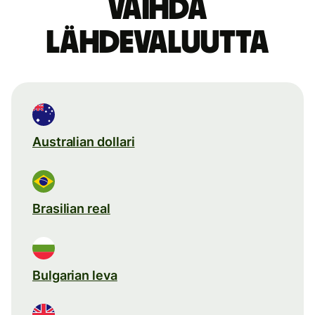
Vaihda
lähdevaluutta
Australian dollari
Brasilian real
Bulgarian leva