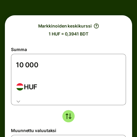
Markkinoiden keskikurssi
1 HUF = 0,3941 BDT
Summa
HUF
Muunnettu valuutaksi