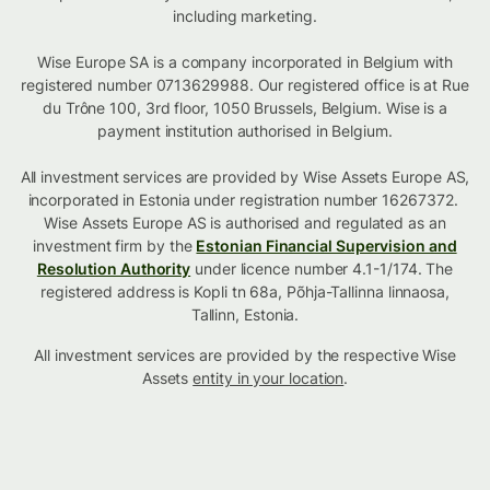
including marketing.
Wise Europe SA is a company incorporated in Belgium with
registered number 0713629988. Our registered office is at Rue
du Trône 100, 3rd floor, 1050 Brussels, Belgium. Wise is a
payment institution authorised in Belgium.
All investment services are provided by Wise Assets Europe AS,
incorporated in Estonia under registration number 16267372.
Wise Assets Europe AS is authorised and regulated as an
investment firm by the
Estonian Financial Supervision and
Resolution Authority
under licence number 4.1-1/174. The
registered address is Kopli tn 68a, Põhja-Tallinna linnaosa,
Tallinn, Estonia.
All investment services are provided by the respective Wise
Assets
entity in your location
.