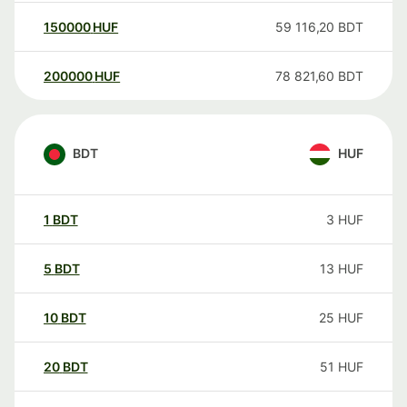
150000
HUF
59 116,20
BDT
200000
HUF
78 821,60
BDT
BDT
HUF
1
BDT
3
HUF
5
BDT
13
HUF
10
BDT
25
HUF
20
BDT
51
HUF