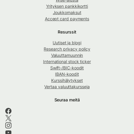
Yrityksen pankkikortti
Joukkomaksut
Accept card payments
Resurssit
Uutiset ja blogi
Research privacy policy
Valuuttamuunnin
International stock ticker
Swift-/BIC-koodit
IBAN-koodit
Kurssihälytykset
Vertaa valuuttakursseja
Seuraa meitä