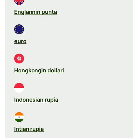
Englannin punta
euro
Hongkongin dollari
Indonesian rupia
Intian rupia