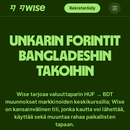
Rekisteröidy
Unkarin forintit
Bangladeshin
takoihin
Wise tarjoaa valuuttaparin HUF → BDT
muunnokset markkinoiden keskikurssilla; Wise
on kansainvälinen tili, jonka kautta voi lähettää,
käyttää sekä muuntaa rahaa paikallisten
tapaan.