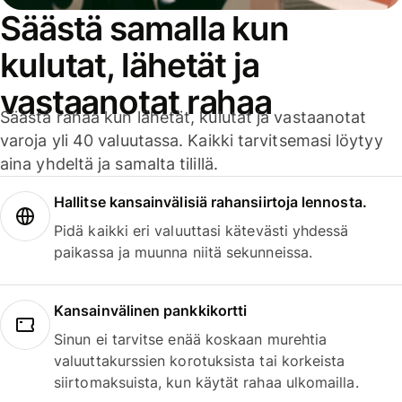
Säästä samalla kun
kulutat, lähetät ja
vastaanotat rahaa
Säästä rahaa kun lähetät, kulutat ja vastaanotat
varoja yli 40 valuutassa. Kaikki tarvitsemasi löytyy
aina yhdeltä ja samalta tilillä.
Hallitse kansainvälisiä rahansiirtoja lennosta.
Pidä kaikki eri valuuttasi kätevästi yhdessä
paikassa ja muunna niitä sekunneissa.
Kansainvälinen pankkikortti
Sinun ei tarvitse enää koskaan murehtia
valuuttakurssien korotuksista tai korkeista
siirtomaksuista, kun käytät rahaa ulkomailla.