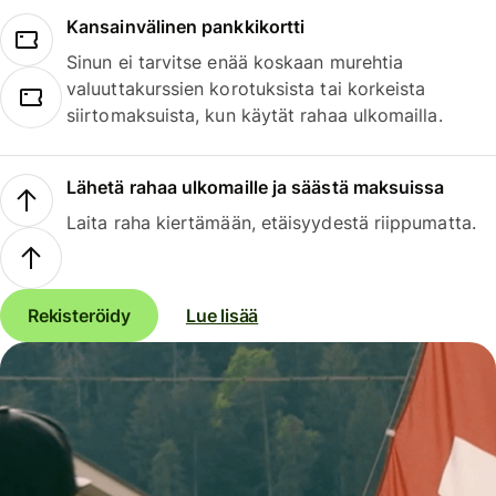
Kansainvälinen pankkikortti
Sinun ei tarvitse enää koskaan murehtia
valuuttakurssien korotuksista tai korkeista
siirtomaksuista, kun käytät rahaa ulkomailla.
Lähetä rahaa ulkomaille ja säästä maksuissa
Laita raha kiertämään, etäisyydestä riippumatta.
Rekisteröidy
Lue lisää