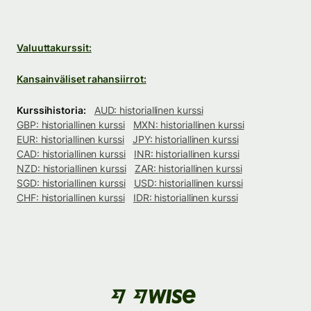
Valuuttakurssit:
Kansainväliset rahansiirrot:
Kurssihistoria:
AUD: historiallinen kurssi
GBP: historiallinen kurssi
MXN: historiallinen kurssi
EUR: historiallinen kurssi
JPY: historiallinen kurssi
CAD: historiallinen kurssi
INR: historiallinen kurssi
NZD: historiallinen kurssi
ZAR: historiallinen kurssi
SGD: historiallinen kurssi
USD: historiallinen kurssi
CHF: historiallinen kurssi
IDR: historiallinen kurssi