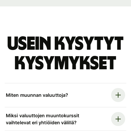
Usein kysytyt
kysymykset
Miten muunnan valuuttoja?
Miksi valuuttojen muuntokurssit
vaihtelevat eri yhtiöiden välillä?