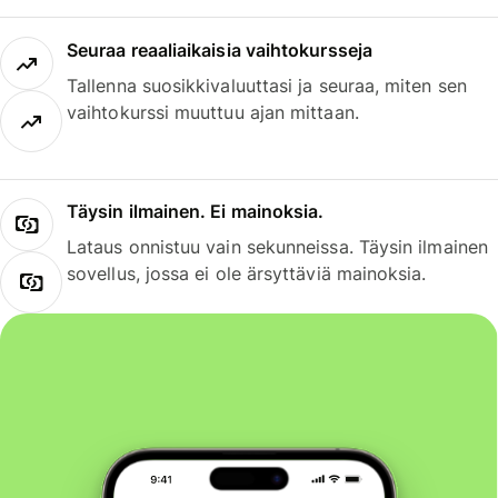
Seuraa reaaliaikaisia vaihtokursseja
Tallenna suosikkivaluuttasi ja seuraa, miten sen
vaihtokurssi muuttuu ajan mittaan.
Täysin ilmainen. Ei mainoksia.
Lataus onnistuu vain sekunneissa. Täysin ilmainen
sovellus, jossa ei ole ärsyttäviä mainoksia.