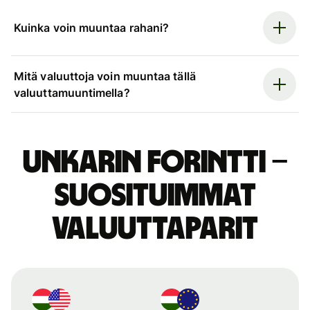
Kuinka voin muuntaa rahani?
Mitä valuuttoja voin muuntaa tällä
valuuttamuuntimella?
Unkarin forintti –
suosituimmat
valuuttaparit