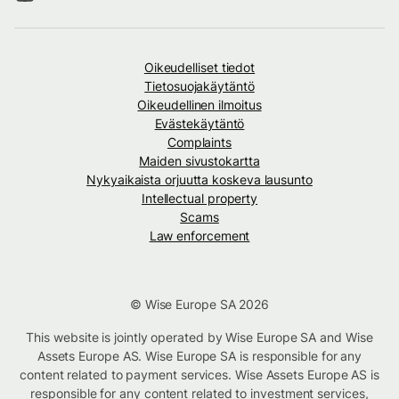
Oikeudelliset tiedot
Tietosuojakäytäntö
Oikeudellinen ilmoitus
Evästekäytäntö
Complaints
Maiden sivustokartta
Nykyaikaista orjuutta koskeva lausunto
Intellectual property
Scams
Law enforcement
© Wise Europe SA 2026
This website is jointly operated by Wise Europe SA and Wise
Assets Europe AS. Wise Europe SA is responsible for any
content related to payment services. Wise Assets Europe AS is
responsible for any content related to investment services,