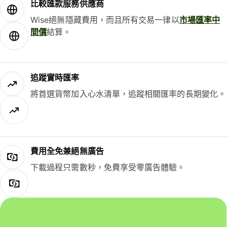
比較匯款服務供應商
Wise絕無隱藏費用，而且所有交易一律以
市場匯率中
間價
結算。
追蹤實時匯率
將首選貨幣加入心水清單，追蹤相關匯率的長期變化。
費用全免兼絕無廣告
下載過程只需數秒，免費享受零廣告體驗。