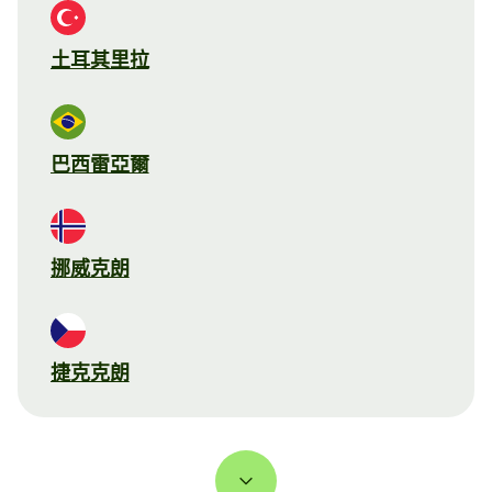
土耳其里拉
巴西雷亞爾
挪威克朗
捷克克朗