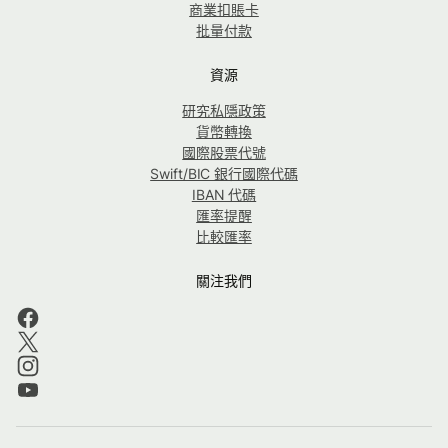
商業扣賬卡
批量付款
資源
研究私隱政策
貨幣轉換
國際股票代號
Swift/BIC 銀行國際代碼
IBAN 代碼
匯率提醒
比較匯率
關注我們