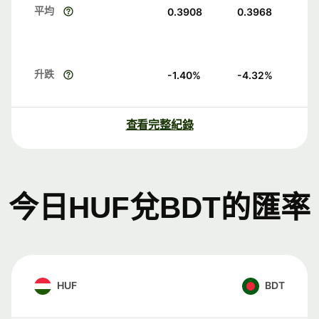
平均
0.3908
0.3968
升跌
-1.40
%
-4.32
%
查看完整紀錄
今日HUF兌BDT的匯率
HUF
BDT