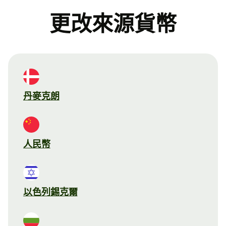
更改來源貨幣
丹麥克朗
人民幣
以色列錫克爾