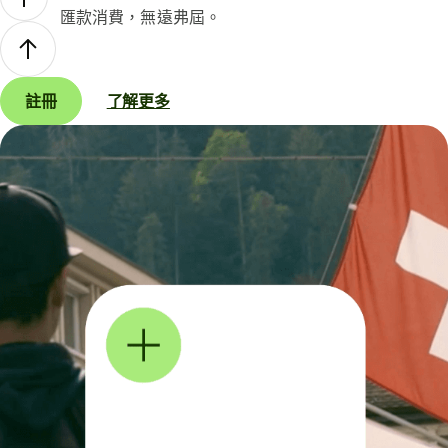
匯款消費，無遠弗屆。
註冊
了解更多