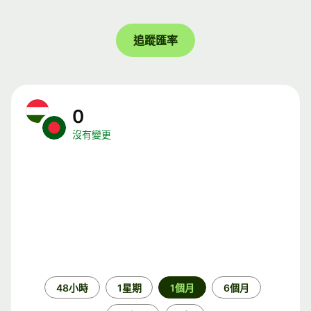
追蹤匯率
0
沒有變更
時
48小時
1星期
1個月
6個月
段