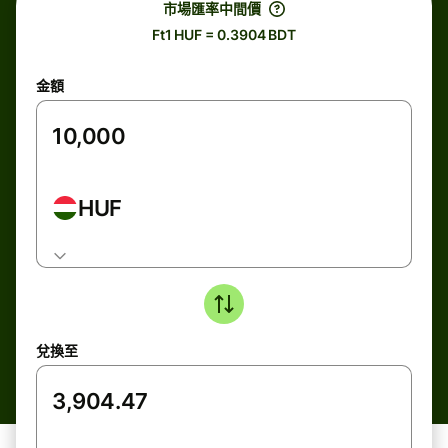
市場匯率中間價
Ft1 HUF = 0.3904 BDT
金額
HUF
兌換至