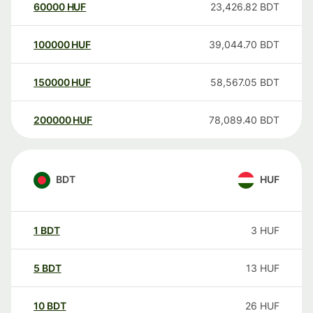
60000
HUF
23,426.82
BDT
100000
HUF
39,044.70
BDT
150000
HUF
58,567.05
BDT
200000
HUF
78,089.40
BDT
BDT
HUF
1
BDT
3
HUF
5
BDT
13
HUF
10
BDT
26
HUF