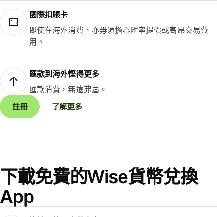
國際扣賬卡
即使在海外消費，亦毋須擔心匯率提價或高昂交易費
用。
匯款到海外慳得更多
匯款消費，無遠弗屆。
註冊
了解更多
下載免費的Wise貨幣兌換
App