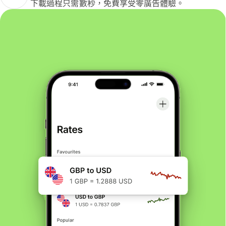
下載過程只需數秒，免費享受零廣告體驗。