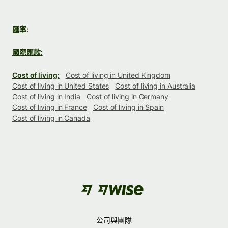
匯率:
國際匯款:
Cost of living:
Cost of living in United Kingdom
Cost of living in United States
Cost of living in Australia
Cost of living in India
Cost of living in Germany
Cost of living in France
Cost of living in Spain
Cost of living in Canada
公司與團隊