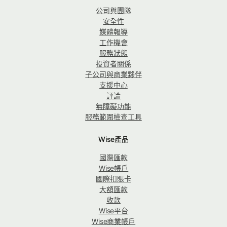
公司與團隊
安全性
媒體報導
工作機會
服務狀態
投資者關係
子公司與商業夥伴
支援中心
評論
無障礙功能
服務範圍檢查工具
Wise產品
國際匯款
Wise帳戶
國際扣賬卡
大額匯款
收款
Wise平台
Wise商業帳戶