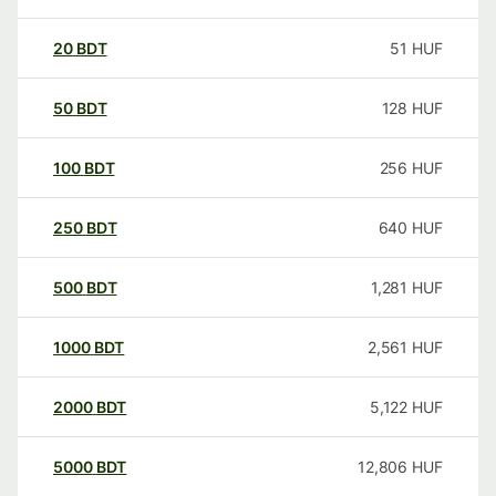
20
BDT
51
HUF
50
BDT
128
HUF
100
BDT
256
HUF
250
BDT
640
HUF
500
BDT
1,281
HUF
1000
BDT
2,561
HUF
2000
BDT
5,122
HUF
5000
BDT
12,806
HUF