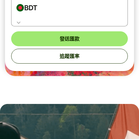
BDT
發送匯款
追蹤匯率