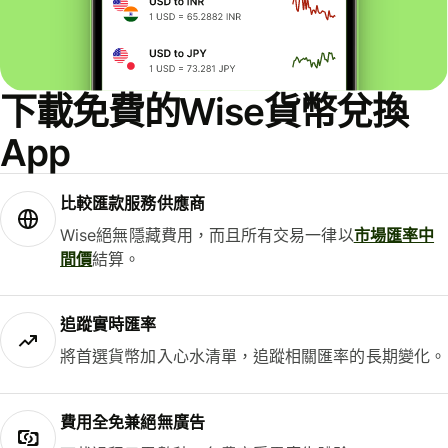
下載免費的Wise貨幣兌換
App
比較匯款服務供應商
Wise絕無隱藏費用，而且所有交易一律以
市場匯率中
間價
結算。
追蹤實時匯率
將首選貨幣加入心水清單，追蹤相關匯率的長期變化。
費用全免兼絕無廣告