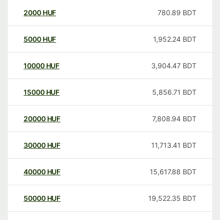
2000
HUF
780.89
BDT
5000
HUF
1,952.24
BDT
10000
HUF
3,904.47
BDT
15000
HUF
5,856.71
BDT
20000
HUF
7,808.94
BDT
30000
HUF
11,713.41
BDT
40000
HUF
15,617.88
BDT
50000
HUF
19,522.35
BDT