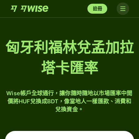
註冊
匈牙利福林兌孟加拉
塔卡匯率
Wise帳戶全球通行，讓你隨時隨地以市場匯率中間
價將HUF兌換成BDT，像當地人一樣匯款、消費和
兌換資金。