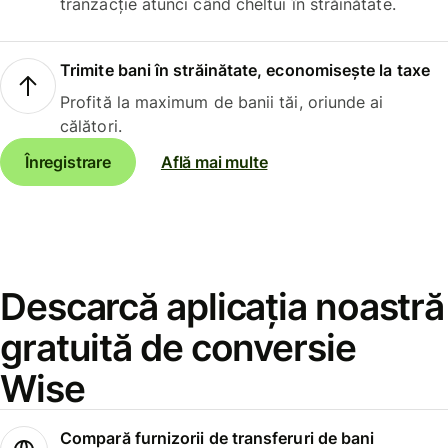
tranzacție atunci când cheltui în străinătate.
Trimite bani în străinătate, economisește la taxe
Profită la maximum de banii tăi, oriunde ai
călători.
Înregistrare
Află mai multe
Descarcă aplicația noastră
gratuită de conversie
Wise
Compară furnizorii de transferuri de bani