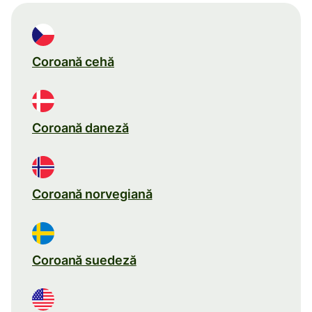
Coroană cehă
Coroană daneză
Coroană norvegiană
Coroană suedeză