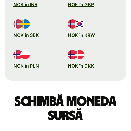
NOK în INR
NOK în GBP
NOK în SEK
NOK în KRW
NOK în PLN
NOK în DKK
Schimbă moneda
sursă