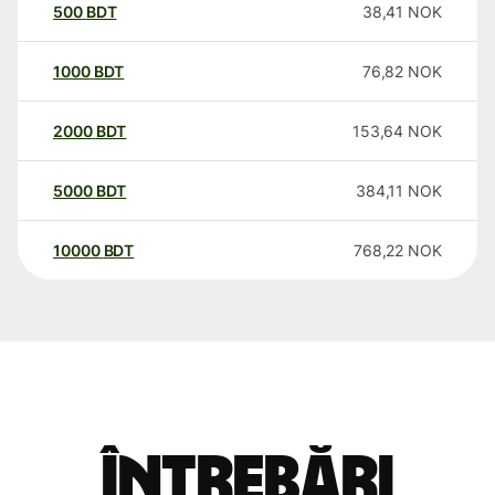
500
BDT
38,41
NOK
1000
BDT
76,82
NOK
2000
BDT
153,64
NOK
5000
BDT
384,11
NOK
10000
BDT
768,22
NOK
Întrebări