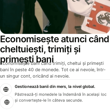
Economisește atunci când
cheltuiești, trimiți și
primești bani
Economisește bani când trimiți, cheltui și primești
bani în peste 40 de monede. Tot ce ai nevoie, într-
un singur cont, oricând ai nevoie.
Gestionează banii din mers, la nivel global.
Păstrează-ți monedele la îndemână în același loc
și convertește-le în câteva secunde.