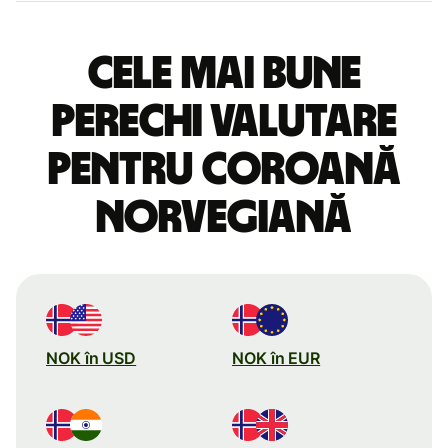
Cele mai bune
perechi valutare
pentru coroană
norvegiană
NOK în USD
NOK în EUR