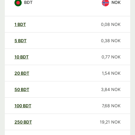
BDT
NOK
1
BDT
0,08
NOK
5
BDT
0,38
NOK
10
BDT
0,77
NOK
20
BDT
1,54
NOK
50
BDT
3,84
NOK
100
BDT
7,68
NOK
250
BDT
19,21
NOK