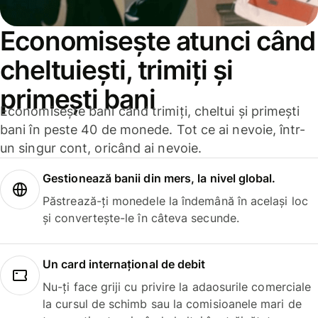
Economisește atunci când
cheltuiești, trimiți și
primești bani
Economisește bani când trimiți, cheltui și primești
bani în peste 40 de monede. Tot ce ai nevoie, într-
un singur cont, oricând ai nevoie.
Gestionează banii din mers, la nivel global.
Păstrează-ți monedele la îndemână în același loc
și convertește-le în câteva secunde.
Un card internațional de debit
Nu-ți face griji cu privire la adaosurile comerciale
la cursul de schimb sau la comisioanele mari de