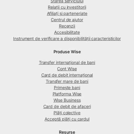
Starea serviciului
Relații cu investitorii
Afiliați și parteneriate
Centrul de ajutor
Recenzii
Accesibilitate
Instrument de verificare a disponibilității caracteristicilor
Produse Wise
Transfer internațional de bani
Cont Wise
Card de debit internațional
Transfer mare de bani
Primește bani
Platforma Wise
Wise Business
Card de debit de afaceri
Plăți colective
Acceptă plăți cu cardul
Resurse