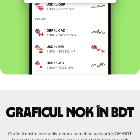
Graficul NOK în BDT
Graficul nostru interactiv pentru perechea valutară NOK–BDT