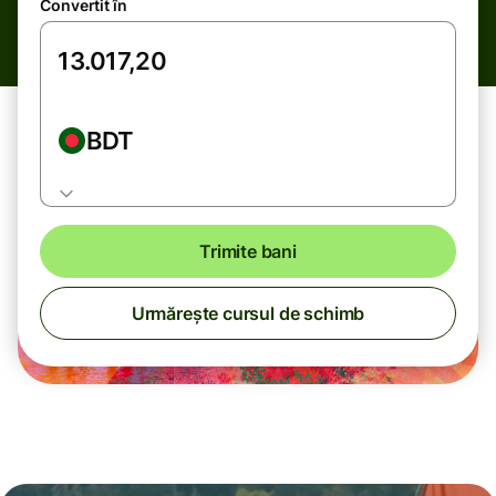
Convertit în
BDT
Trimite bani
Urmărește cursul de schimb