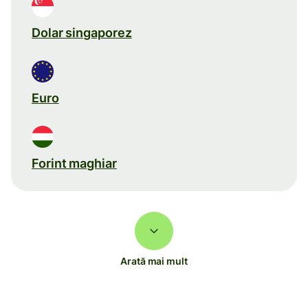
Dolar singaporez
Euro
Forint maghiar
Arată mai mult