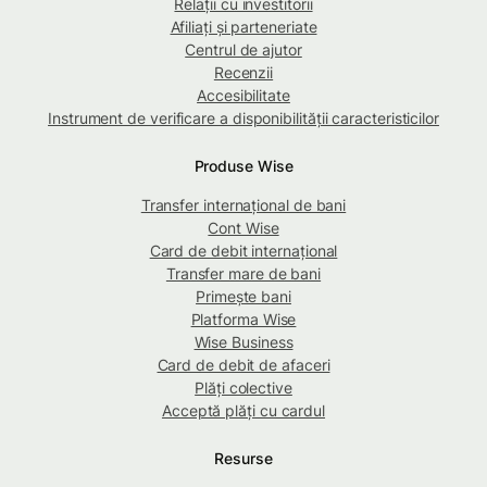
Relații cu investitorii
Afiliați și parteneriate
Centrul de ajutor
Recenzii
Accesibilitate
Instrument de verificare a disponibilității caracteristicilor
Produse Wise
Transfer internațional de bani
Cont Wise
Card de debit internațional
Transfer mare de bani
Primește bani
Platforma Wise
Wise Business
Card de debit de afaceri
Plăți colective
Acceptă plăți cu cardul
Resurse