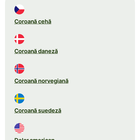
Coroană cehă
Coroană daneză
Coroană norvegiană
Coroană suedeză