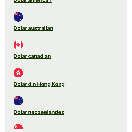
Dolar american
Dolar australian
Dolar canadian
Dolar din Hong Kong
Dolar neozeelandez