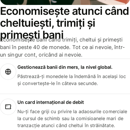
Economisește atunci când
cheltuiești, trimiți și
primești bani
Economisește bani când trimiți, cheltui și primești
bani în peste 40 de monede. Tot ce ai nevoie, într-
un singur cont, oricând ai nevoie.
Gestionează banii din mers, la nivel global.
Păstrează-ți monedele la îndemână în același loc
și convertește-le în câteva secunde.
Un card internațional de debit
Nu-ți face griji cu privire la adaosurile comerciale
la cursul de schimb sau la comisioanele mari de
tranzacție atunci când cheltui în străinătate.