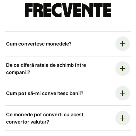
frecvente
Cum convertesc monedele?
De ce diferă ratele de schimb între
companii?
Cum pot să-mi convertesc banii?
Ce monede pot converti cu acest
convertor valutar?