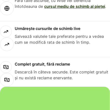
Fără taxe ascunse, cu Wise vei beneficia
întotdeauna de
cursul mediu de schimb al pieței
.
Urmărește cursurile de schimb live
Salvează valutele tale preferate pentru a vedea
cum se modifică rata de schimb în timp.
Complet gratuit, fără reclame
Descarcă în câteva secunde. Este complet gratuit
și nu există reclame enervante.