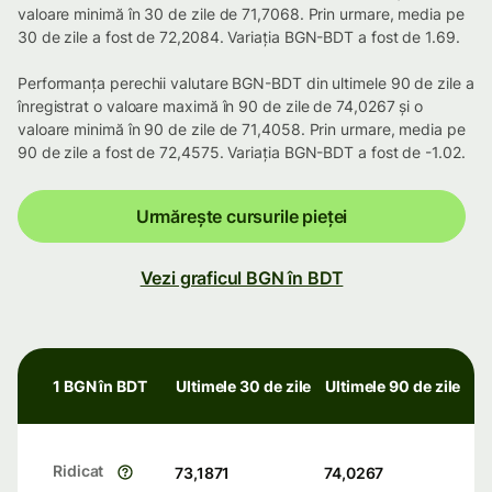
valoare minimă în 30 de zile de 71,7068. Prin urmare, media pe
30 de zile a fost de 72,2084. Variația BGN-BDT a fost de 1.69.
Performanța perechii valutare BGN-BDT din ultimele 90 de zile a
înregistrat o valoare maximă în 90 de zile de 74,0267 și o
valoare minimă în 90 de zile de 71,4058. Prin urmare, media pe
90 de zile a fost de 72,4575. Variația BGN-BDT a fost de -1.02.
Urmărește cursurile pieței
Vezi graficul BGN în BDT
1 BGN în BDT
Ultimele 30 de zile
Ultimele 90 de zile
Ridicat
73,1871
74,0267