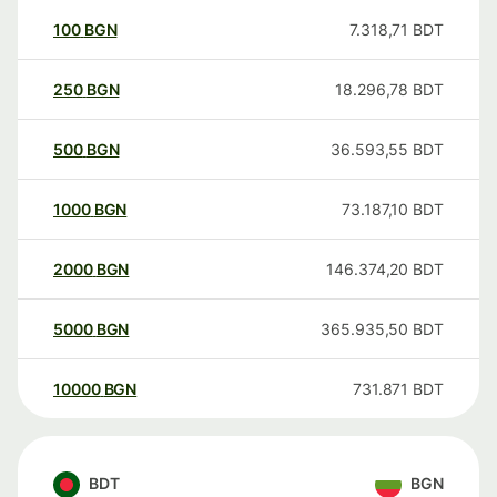
100
BGN
7.318,71
BDT
250
BGN
18.296,78
BDT
500
BGN
36.593,55
BDT
1000
BGN
73.187,10
BDT
2000
BGN
146.374,20
BDT
5000
BGN
365.935,50
BDT
10000
BGN
731.871
BDT
BDT
BGN