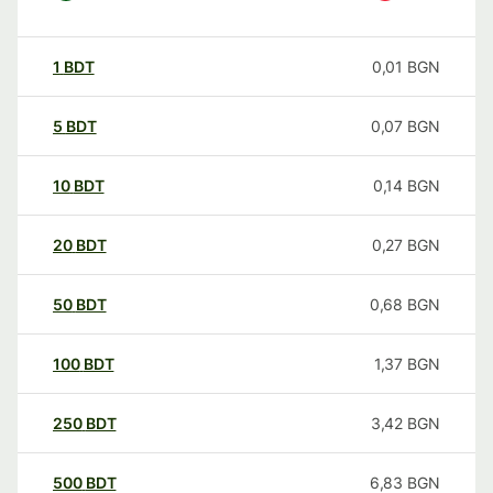
1
BDT
0,01
BGN
5
BDT
0,07
BGN
10
BDT
0,14
BGN
20
BDT
0,27
BGN
50
BDT
0,68
BGN
100
BDT
1,37
BGN
250
BDT
3,42
BGN
500
BDT
6,83
BGN