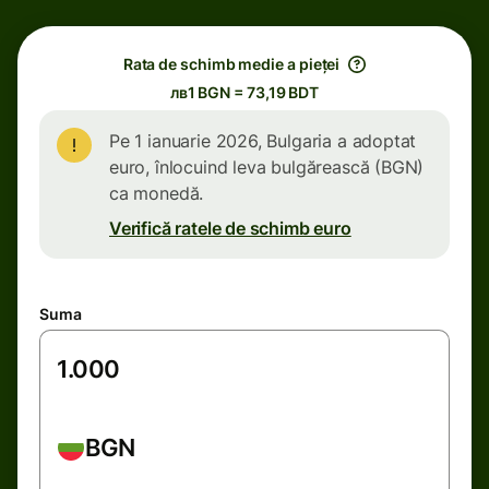
Rata de schimb medie a pieței
лв1 BGN = 73,19 BDT
Pe 1 ianuarie 2026, Bulgaria a adoptat
euro, înlocuind leva bulgărească (BGN)
ca monedă.
Verifică ratele de schimb euro
Suma
BGN