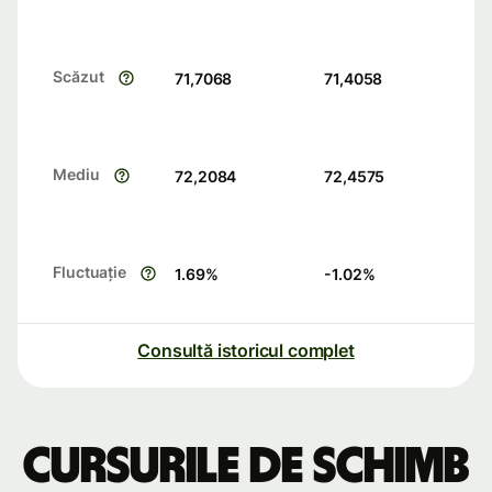
Scăzut
71,7068
71,4058
Mediu
72,2084
72,4575
Fluctuație
1.69
%
-1.02
%
Consultă istoricul complet
Cursurile de schimb