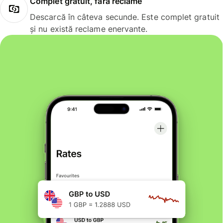
Complet gratuit, fără reclame
Descarcă în câteva secunde. Este complet gratuit
și nu există reclame enervante.