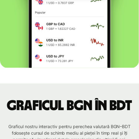
Graficul BGN în BDT
Graficul nostru interactiv pentru perechea valutară BGN–BDT
folosește cursul de schimb mediu al pieței în timp real și îți