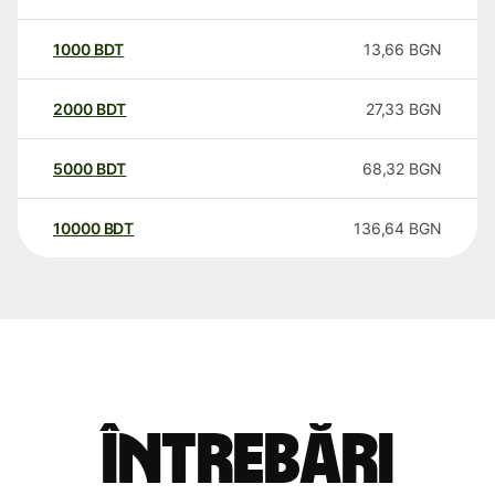
1000
BDT
13,66
BGN
2000
BDT
27,33
BGN
5000
BDT
68,32
BGN
10000
BDT
136,64
BGN
Întrebări