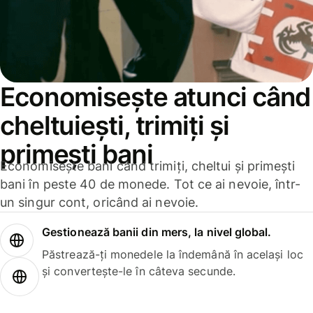
Economisește atunci când
cheltuiești, trimiți și
primești bani
Economisește bani când trimiți, cheltui și primești
bani în peste 40 de monede. Tot ce ai nevoie, într-
un singur cont, oricând ai nevoie.
Gestionează banii din mers, la nivel global.
Păstrează-ți monedele la îndemână în același loc
și convertește-le în câteva secunde.