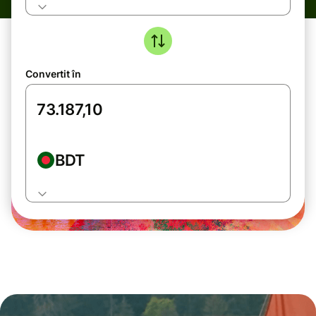
Convertit în
BDT