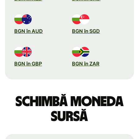
BGN în AUD
BGN în SGD
BGN în GBP
BGN în ZAR
Schimbă moneda
sursă