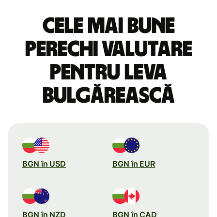
Cele mai bune
perechi valutare
pentru leva
bulgărească
BGN în USD
BGN în EUR
BGN în NZD
BGN în CAD