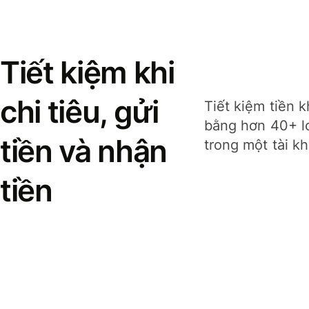
Tiết kiệm khi
chi tiêu, gửi
Tiết kiệm tiền k
bằng hơn 40+ lo
tiền và nhận
trong một tài k
tiền