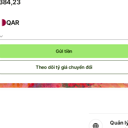
QAR
Gửi tiền
Theo dõi tỷ giá chuyển đổi
Quản lý