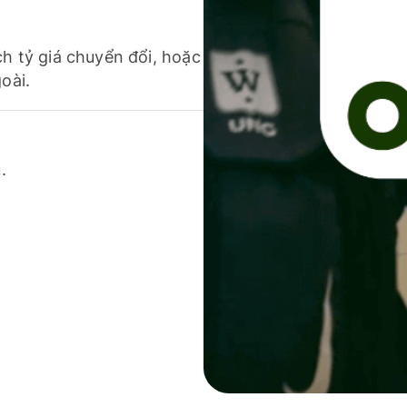
ch tỷ giá chuyển đổi, hoặc
oài.
.