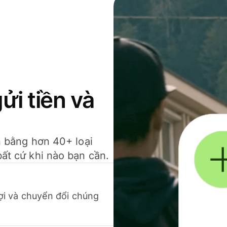
gửi tiền và
ền bằng hơn 40+ loại
bất cứ khi nào bạn cần.
 lợi và chuyển đổi chúng