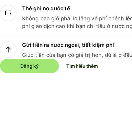
Thẻ ghi nợ quốc tế
Không bao giờ phải lo lắng về phí chênh lệ
phí giao dịch cao khi bạn chi tiêu ở nước ng
Gửi tiền ra nước ngoài, tiết kiệm phí
Giúp tiền của bạn có giá trị hơn, dù là ở đâu
Đăng ký
Tìm hiểu thêm