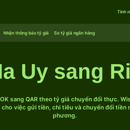
Tính 
Nhận thông báo tỷ giá
So tỷ giá ngân hàng
a Uy sang Ri
OK sang QAR theo tỷ giá chuyển đổi thực. Wise
cho việc gửi tiền, chi tiêu và chuyển đổi tiền
phương.