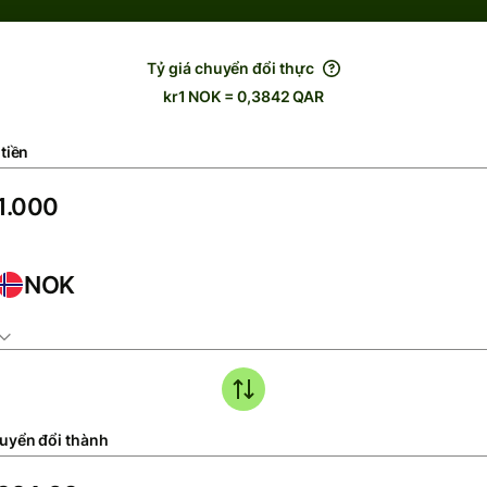
Tỷ giá chuyển đổi thực
kr1 NOK = 0,3842 QAR
tiền
NOK
uyển đổi thành