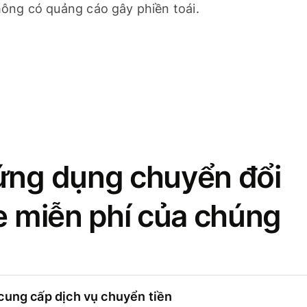
ông có quảng cáo gây phiền toái.
ứng dụng chuyển đổi
se miễn phí của chúng
cung cấp dịch vụ chuyển tiền