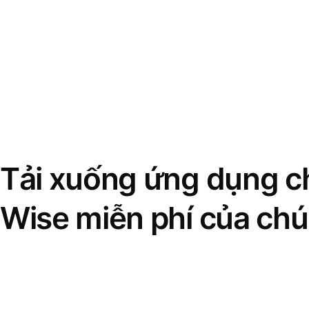
Tải xuống ứng dụng ch
Wise miễn phí của chú