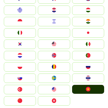
Greece
Hrvatska
Magyarország
Indonesia
Israel
India
Italia
JA
Japan
South Korea
Malay
Mexico
Nederland
Norge
Portugal
Polska
România
Россия
Slovensko
Ruoŧŧa
ไทย
Vietnam
Türkiye
United States
中国
中國香港特別行政區