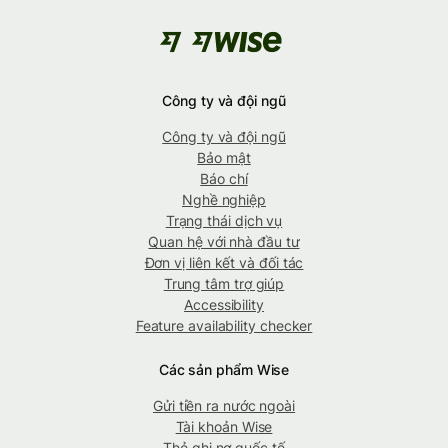
Công ty và đội ngũ
Công ty và đội ngũ
Bảo mật
Báo chí
Nghề nghiệp
Trạng thái dịch vụ
Quan hệ với nhà đầu tư
Đơn vị liên kết và đối tác
Trung tâm trợ giúp
Accessibility
Feature availability checker
Các sản phẩm Wise
Gửi tiền ra nước ngoài
Tài khoản Wise
Thẻ ghi nợ quốc tế