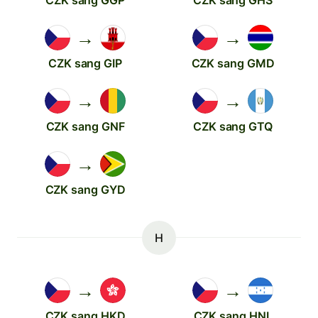
CZK sang GGP
CZK sang GHS
→
→
CZK sang GIP
CZK sang GMD
→
→
CZK sang GNF
CZK sang GTQ
→
CZK sang GYD
H
→
→
CZK sang HKD
CZK sang HNL