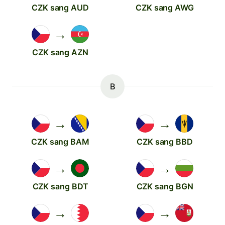
CZK sang AUD
CZK sang AWG
→
CZK sang AZN
B
→
→
CZK sang BAM
CZK sang BBD
→
→
CZK sang BDT
CZK sang BGN
→
→