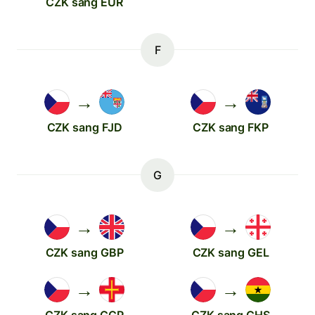
CZK sang EUR
F
→
→
CZK sang FJD
CZK sang FKP
G
→
→
CZK sang GBP
CZK sang GEL
→
→