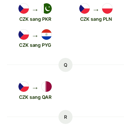
→
→
CZK sang PKR
CZK sang PLN
→
CZK sang PYG
Q
→
CZK sang QAR
R