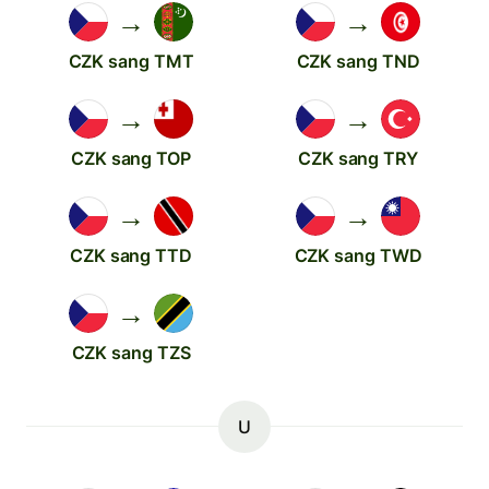
→
→
CZK sang TMT
CZK sang TND
→
→
CZK sang TOP
CZK sang TRY
→
→
CZK sang TTD
CZK sang TWD
→
CZK sang TZS
U