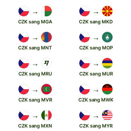
→
→
CZK sang MGA
CZK sang MKD
→
→
CZK sang MNT
CZK sang MOP
→
→
CZK sang MRU
CZK sang MUR
→
→
CZK sang MVR
CZK sang MWK
→
→
CZK sang MXN
CZK sang MYR