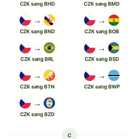
CZK sang BHD
CZK sang BMD
→
→
CZK sang BND
CZK sang BOB
→
→
CZK sang BRL
CZK sang BSD
→
→
CZK sang BTN
CZK sang BWP
→
CZK sang BZD
C