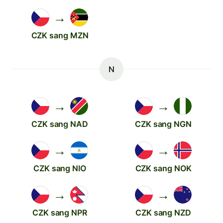
→
CZK sang MZN
N
→
→
CZK sang NAD
CZK sang NGN
→
→
CZK sang NIO
CZK sang NOK
→
→
CZK sang NPR
CZK sang NZD