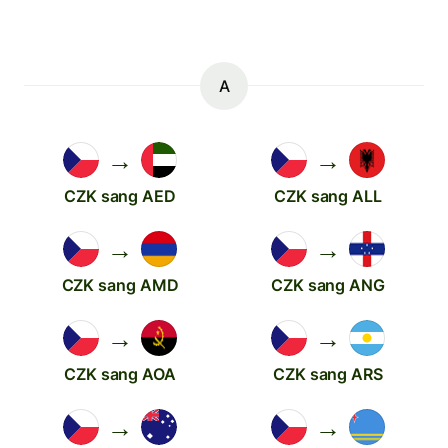
A
→
→
CZK sang AED
CZK sang ALL
→
→
CZK sang AMD
CZK sang ANG
→
→
CZK sang AOA
CZK sang ARS
→
→