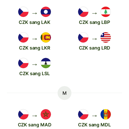
→
→
CZK sang LAK
CZK sang LBP
→
→
CZK sang LKR
CZK sang LRD
→
CZK sang LSL
M
→
→
CZK sang MAD
CZK sang MDL