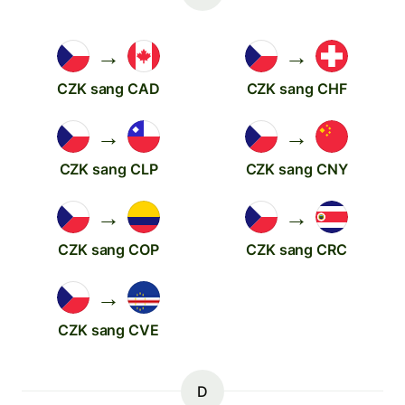
→
→
CZK sang CAD
CZK sang CHF
→
→
CZK sang CLP
CZK sang CNY
→
→
CZK sang COP
CZK sang CRC
→
CZK sang CVE
D