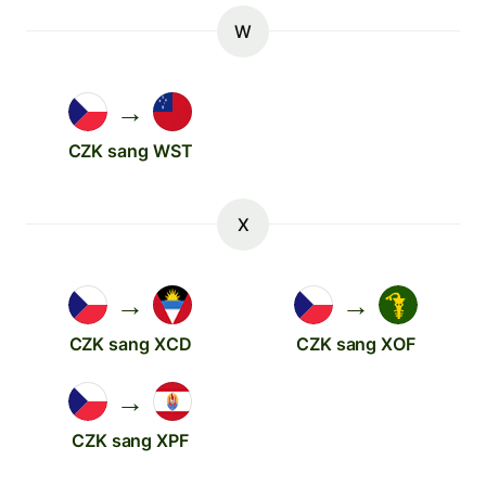
W
→
CZK sang WST
X
→
→
CZK sang XCD
CZK sang XOF
→
CZK sang XPF