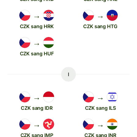
→
→
CZK sang HRK
CZK sang HTG
→
CZK sang HUF
I
→
→
CZK sang IDR
CZK sang ILS
→
→
CZK sang IMP
CZK sang INR