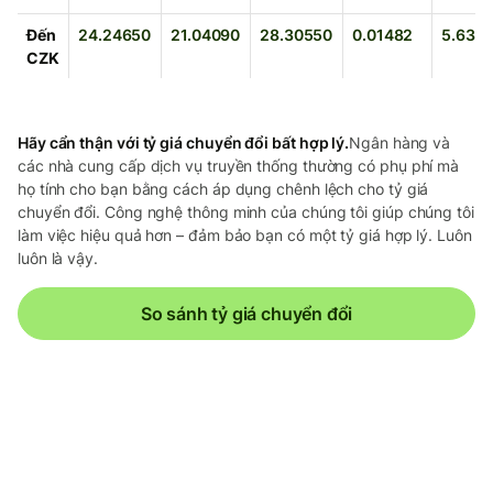
Đến
24.24650
21.04090
28.30550
0.01482
5.635
CZK
Hãy cẩn thận với tỷ giá chuyển đổi bất hợp lý.
Ngân hàng và
các nhà cung cấp dịch vụ truyền thống thường có phụ phí mà
họ tính cho bạn bằng cách áp dụng chênh lệch cho tỷ giá
chuyển đổi. Công nghệ thông minh của chúng tôi giúp chúng tôi
làm việc hiệu quả hơn – đảm bảo bạn có một tỷ giá hợp lý. Luôn
luôn là vậy.
So sánh tỷ giá chuyển đổi