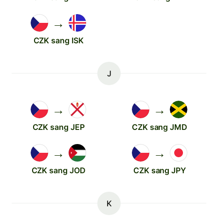
→
CZK sang ISK
J
→
→
CZK sang JEP
CZK sang JMD
→
→
CZK sang JOD
CZK sang JPY
K