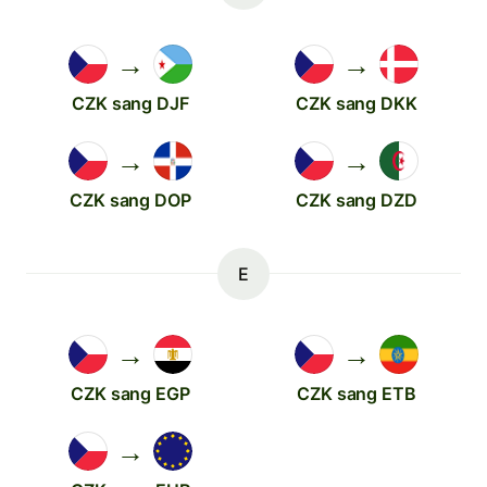
→
→
CZK sang DJF
CZK sang DKK
→
→
CZK sang DOP
CZK sang DZD
E
→
→
CZK sang EGP
CZK sang ETB
→