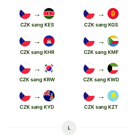
→
→
CZK sang KES
CZK sang KGS
→
→
CZK sang KHR
CZK sang KMF
→
→
CZK sang KRW
CZK sang KWD
→
→
CZK sang KYD
CZK sang KZT
L