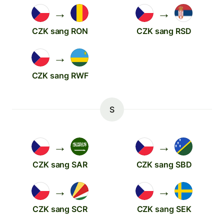
→
→
CZK sang RON
CZK sang RSD
→
CZK sang RWF
S
→
→
CZK sang SAR
CZK sang SBD
→
→
CZK sang SCR
CZK sang SEK