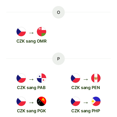
O
→
CZK sang OMR
P
→
→
CZK sang PAB
CZK sang PEN
→
→
CZK sang PGK
CZK sang PHP