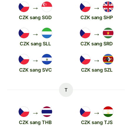
→
→
CZK sang SGD
CZK sang SHP
→
→
CZK sang SLL
CZK sang SRD
→
→
CZK sang SVC
CZK sang SZL
T
→
→
CZK sang THB
CZK sang TJS