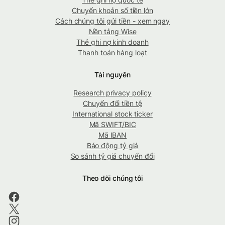
Chuyển khoản số tiền lớn
Cách chúng tôi gửi tiền - xem ngay
Nền tảng Wise
Thẻ ghi nợ kinh doanh
Thanh toán hàng loạt
Tài nguyên
Research privacy policy
Chuyển đổi tiền tệ
International stock ticker
Mã SWIFT/BIC
Mã IBAN
Báo động tỷ giá
So sánh tỷ giá chuyển đổi
Theo dõi chúng tôi