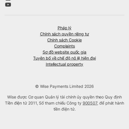
Pháp lý
Chính sách quyền riêng tư
Chính sách Cookie
Complaints
Sơ đồ website quốc gia
Tuyên bố về chế độ nô lệ hiện đại
Intellectual property
© Wise Payments Limited 2026
Wise được Cơ quan Quản lý tài chính ủy quyền theo Quy định
Tiền điện tử 2011, Số tham chiếu Công ty
900507
, để phát hành
tiền điện tử.