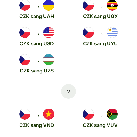
→
→
CZK sang UAH
CZK sang UGX
→
→
CZK sang USD
CZK sang UYU
→
CZK sang UZS
V
→
→
CZK sang VND
CZK sang VUV