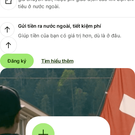
tiêu ở nước ngoài.
Gửi tiền ra nước ngoài, tiết kiệm phí
Giúp tiền của bạn có giá trị hơn, dù là ở đâu.
Đăng ký
Tìm hiểu thêm