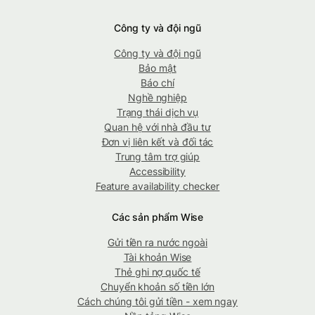
Công ty và đội ngũ
Công ty và đội ngũ
Bảo mật
Báo chí
Nghề nghiệp
Trạng thái dịch vụ
Quan hệ với nhà đầu tư
Đơn vị liên kết và đối tác
Trung tâm trợ giúp
Accessibility
Feature availability checker
Các sản phẩm Wise
Gửi tiền ra nước ngoài
Tài khoản Wise
Thẻ ghi nợ quốc tế
Chuyển khoản số tiền lớn
Cách chúng tôi gửi tiền - xem ngay