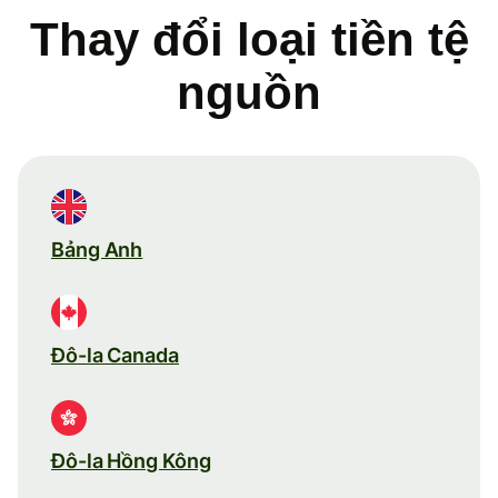
Thay đổi loại tiền tệ
nguồn
Bảng Anh
Đô-la Canada
Đô-la Hồng Kông