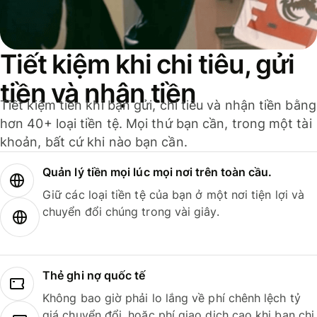
Tiết kiệm khi chi tiêu, gửi
tiền và nhận tiền
Tiết kiệm tiền khi bạn gửi, chi tiêu và nhận tiền bằng
hơn 40+ loại tiền tệ. Mọi thứ bạn cần, trong một tài
khoản, bất cứ khi nào bạn cần.
Quản lý tiền mọi lúc mọi nơi trên toàn cầu.
Giữ các loại tiền tệ của bạn ở một nơi tiện lợi và
chuyển đổi chúng trong vài giây.
Thẻ ghi nợ quốc tế
Không bao giờ phải lo lắng về phí chênh lệch tỷ
giá chuyển đổi, hoặc phí giao dịch cao khi bạn chi