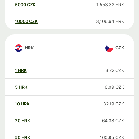
5000
CZK
1,553.32
HRK
10000
CZK
3,106.64
HRK
HRK
CZK
1
HRK
3.22
CZK
5
HRK
16.09
CZK
10
HRK
32.19
CZK
20
HRK
64.38
CZK
50
HRK
160.95
CZK