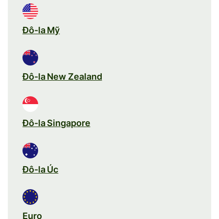
Đô-la Mỹ
Đô-la New Zealand
Đô-la Singapore
Đô-la Úc
Euro