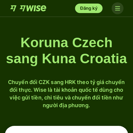
Đăng ký
Koruna Czech
sang Kuna Croatia
Chuyển đổi CZK sang HRK theo tỷ giá chuyển
đổi thực. Wise là tài khoản quốc tế dùng cho
việc gửi tiền, chi tiêu và chuyển đổi tiền như
người địa phương.