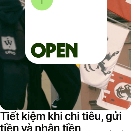
Tiết kiệm khi chi tiêu, gửi
tiền và nhận tiền