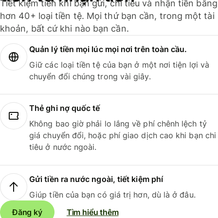
Tiết kiệm tiền khi bạn gửi, chi tiêu và nhận tiền bằng
hơn 40+ loại tiền tệ. Mọi thứ bạn cần, trong một tài
khoản, bất cứ khi nào bạn cần.
Quản lý tiền mọi lúc mọi nơi trên toàn cầu.
Giữ các loại tiền tệ của bạn ở một nơi tiện lợi và
chuyển đổi chúng trong vài giây.
Thẻ ghi nợ quốc tế
Không bao giờ phải lo lắng về phí chênh lệch tỷ
giá chuyển đổi, hoặc phí giao dịch cao khi bạn chi
tiêu ở nước ngoài.
Gửi tiền ra nước ngoài, tiết kiệm phí
Giúp tiền của bạn có giá trị hơn, dù là ở đâu.
Đăng ký
Tìm hiểu thêm