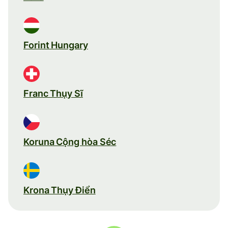
Forint Hungary
Franc Thụy Sĩ
Koruna Cộng hòa Séc
Krona Thụy Điển