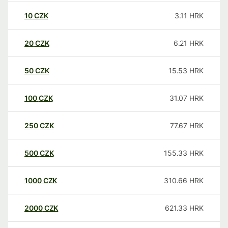
10
CZK
3.11
HRK
20
CZK
6.21
HRK
50
CZK
15.53
HRK
100
CZK
31.07
HRK
250
CZK
77.67
HRK
500
CZK
155.33
HRK
1000
CZK
310.66
HRK
2000
CZK
621.33
HRK