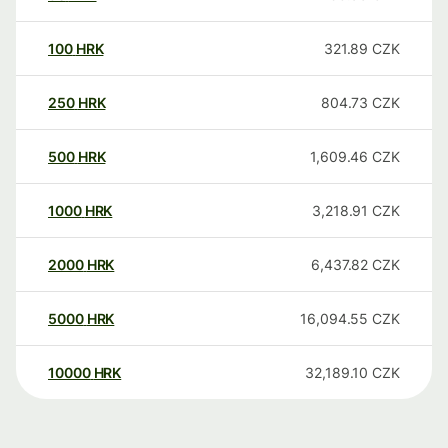
100
HRK
321.89
CZK
250
HRK
804.73
CZK
500
HRK
1,609.46
CZK
1000
HRK
3,218.91
CZK
2000
HRK
6,437.82
CZK
5000
HRK
16,094.55
CZK
10000
HRK
32,189.10
CZK