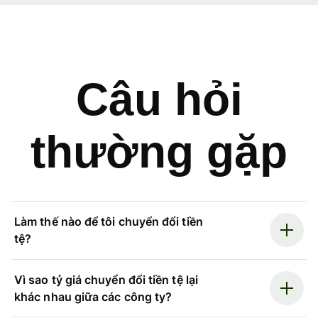
Câu hỏi
thường gặp
Làm thế nào để tôi chuyển đổi tiền
tệ?
Vì sao tỷ giá chuyển đổi tiền tệ lại
khác nhau giữa các công ty?