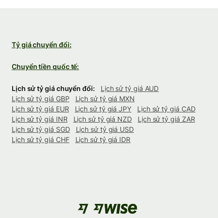
Tỷ giá chuyển đổi:
Chuyển tiền quốc tế:
Lịch sử tỷ giá chuyển đổi:
Lịch sử tỷ giá AUD
Lịch sử tỷ giá GBP
Lịch sử tỷ giá MXN
Lịch sử tỷ giá EUR
Lịch sử tỷ giá JPY
Lịch sử tỷ giá CAD
Lịch sử tỷ giá INR
Lịch sử tỷ giá NZD
Lịch sử tỷ giá ZAR
Lịch sử tỷ giá SGD
Lịch sử tỷ giá USD
Lịch sử tỷ giá CHF
Lịch sử tỷ giá IDR