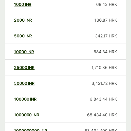
1000
INR
68.43
HRK
2000
INR
136.87
HRK
5000
INR
342.17
HRK
10000
INR
684.34
HRK
25000
INR
1,710.86
HRK
50000
INR
3,421.72
HRK
100000
INR
6,843.44
HRK
1000000
INR
68,434.40
HRK
1000000000
INR
68,434,400
HRK