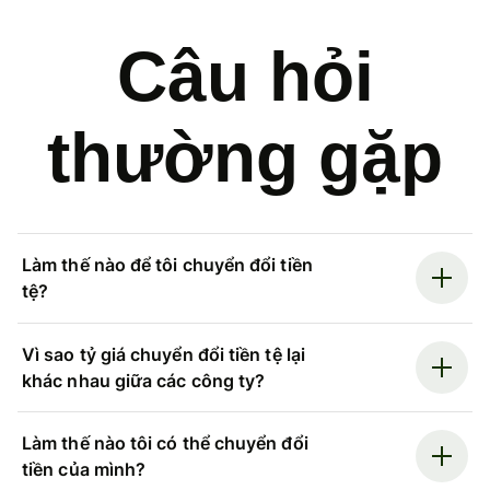
Câu hỏi
thường gặp
Làm thế nào để tôi chuyển đổi tiền
tệ?
Vì sao tỷ giá chuyển đổi tiền tệ lại
khác nhau giữa các công ty?
Làm thế nào tôi có thể chuyển đổi
tiền của mình?