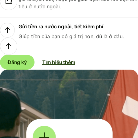
tiêu ở nước ngoài.
Gửi tiền ra nước ngoài, tiết kiệm phí
Giúp tiền của bạn có giá trị hơn, dù là ở đâu.
Đăng ký
Tìm hiểu thêm