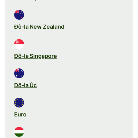
Đô-la New Zealand
Đô-la Singapore
Đô-la Úc
Euro