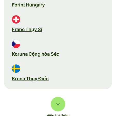
Forint Hungary
Franc Thụy Sĩ
Koruna Cộng hòa Séc
Krona Thụy Điển
Hiển thị thêm