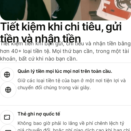
Tiết kiệm khi chi tiêu, gửi
tiền và nhận tiền
Tiết kiệm tiền khi bạn gửi, chi tiêu và nhận tiền bằng
hơn 40+ loại tiền tệ. Mọi thứ bạn cần, trong một tài
khoản, bất cứ khi nào bạn cần.
Quản lý tiền mọi lúc mọi nơi trên toàn cầu.
Giữ các loại tiền tệ của bạn ở một nơi tiện lợi và
chuyển đổi chúng trong vài giây.
Thẻ ghi nợ quốc tế
Không bao giờ phải lo lắng về phí chênh lệch tỷ
giá chuyển đổi, hoặc phí giao dịch cao khi bạn chi