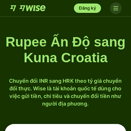
Đăng ký
Rupee Ấn Độ sang
Kuna Croatia
Chuyển đổi INR sang HRK theo tỷ giá chuyển
đổi thực. Wise là tài khoản quốc tế dùng cho
việc gửi tiền, chi tiêu và chuyển đổi tiền như
người địa phương.