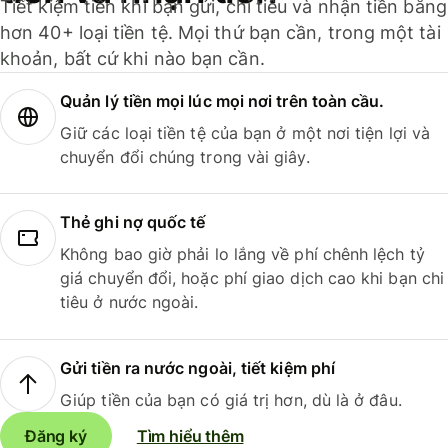
Tiết kiệm tiền khi bạn gửi, chi tiêu và nhận tiền bằng
hơn 40+ loại tiền tệ. Mọi thứ bạn cần, trong một tài
khoản, bất cứ khi nào bạn cần.
Quản lý tiền mọi lúc mọi nơi trên toàn cầu.
Giữ các loại tiền tệ của bạn ở một nơi tiện lợi và
chuyển đổi chúng trong vài giây.
Thẻ ghi nợ quốc tế
Không bao giờ phải lo lắng về phí chênh lệch tỷ
giá chuyển đổi, hoặc phí giao dịch cao khi bạn chi
tiêu ở nước ngoài.
Gửi tiền ra nước ngoài, tiết kiệm phí
Giúp tiền của bạn có giá trị hơn, dù là ở đâu.
Đăng ký
Tìm hiểu thêm