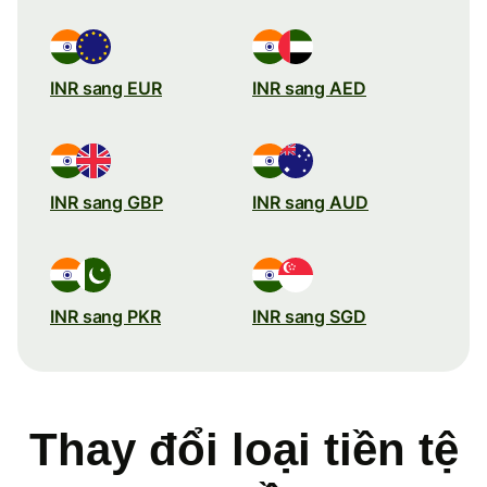
INR sang EUR
INR sang AED
INR sang GBP
INR sang AUD
INR sang PKR
INR sang SGD
Thay đổi loại tiền tệ