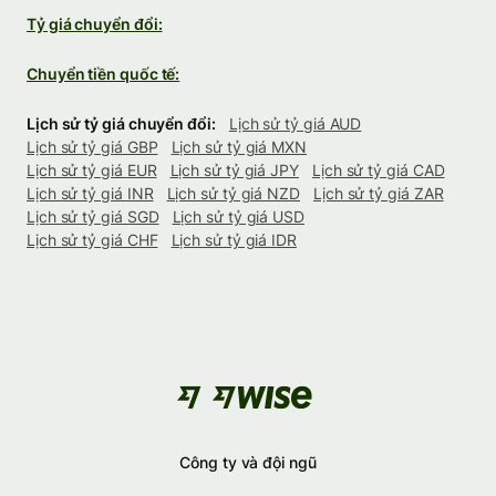
Tỷ giá chuyển đổi:
Chuyển tiền quốc tế:
Lịch sử tỷ giá chuyển đổi:
Lịch sử tỷ giá AUD
Lịch sử tỷ giá GBP
Lịch sử tỷ giá MXN
Lịch sử tỷ giá EUR
Lịch sử tỷ giá JPY
Lịch sử tỷ giá CAD
Lịch sử tỷ giá INR
Lịch sử tỷ giá NZD
Lịch sử tỷ giá ZAR
Lịch sử tỷ giá SGD
Lịch sử tỷ giá USD
Lịch sử tỷ giá CHF
Lịch sử tỷ giá IDR
Công ty và đội ngũ