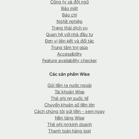
Công ty và đội ngũ
Bảo mật
Báo chí
Nghề nghiệp
Trạng thái dịch vụ
Quan hệ với nhà đầu tư
Đơn vị liên kết và đối tác
Trung tâm trợ giúp
Accessibility
Feature availability checker
Các sản phẩm Wise
Gửi tiền ra nước ngoài
Tài khoản Wise
Thẻ ghi nợ quốc tế
Chuyển khoản số tiền lớn
Cách chúng tôi gửi tiền - xem ngay
Nền tảng Wise
Thẻ ghi nợ kinh doanh
Thanh toán hàng loạt