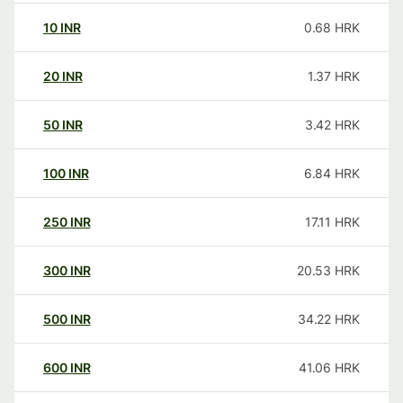
10
INR
0.68
HRK
20
INR
1.37
HRK
50
INR
3.42
HRK
100
INR
6.84
HRK
250
INR
17.11
HRK
300
INR
20.53
HRK
500
INR
34.22
HRK
600
INR
41.06
HRK