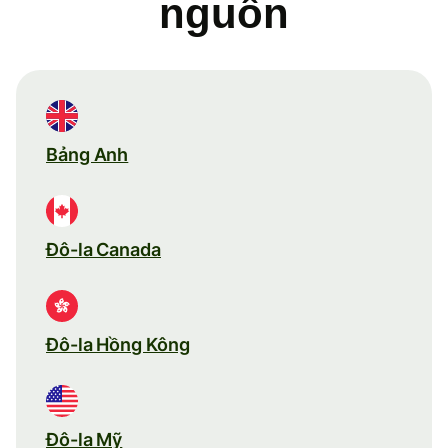
nguồn
Bảng Anh
Đô-la Canada
Đô-la Hồng Kông
Đô-la Mỹ