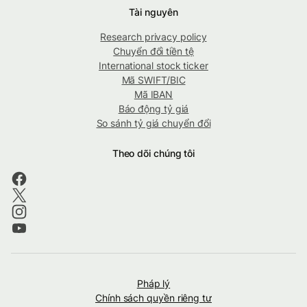
Tài nguyên
Research privacy policy
Chuyển đổi tiền tệ
International stock ticker
Mã SWIFT/BIC
Mã IBAN
Báo động tỷ giá
So sánh tỷ giá chuyển đổi
Theo dõi chúng tôi
Pháp lý
Chính sách quyền riêng tư