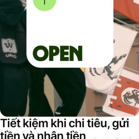
Tiết kiệm khi chi tiêu, gửi
tiền và nhận tiền