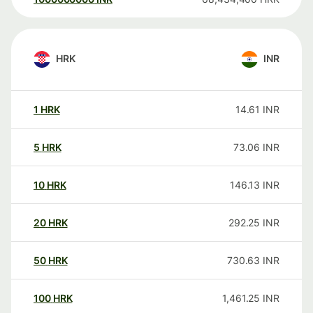
HRK
INR
1
HRK
14.61
INR
5
HRK
73.06
INR
10
HRK
146.13
INR
20
HRK
292.25
INR
50
HRK
730.63
INR
100
HRK
1,461.25
INR