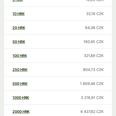
10
HRK
32,19
CZK
20
HRK
64,38
CZK
50
HRK
160,95
CZK
100
HRK
321,89
CZK
250
HRK
804,73
CZK
500
HRK
1 609,46
CZK
1000
HRK
3 218,91
CZK
2000
HRK
6 437,82
CZK