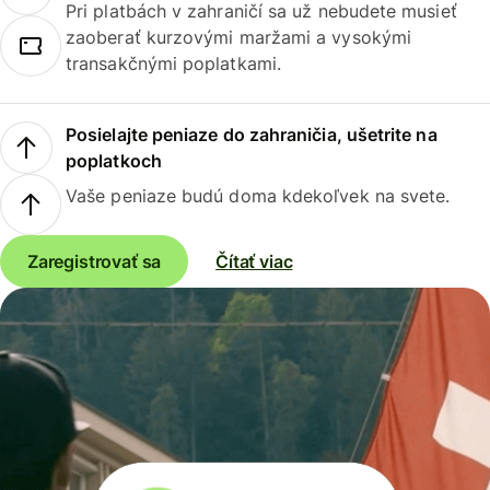
Pri platbách v zahraničí sa už nebudete musieť
zaoberať kurzovými maržami a vysokými
transakčnými poplatkami.
Posielajte peniaze do zahraničia, ušetrite na
poplatkoch
Vaše peniaze budú doma kdekoľvek na svete.
Zaregistrovať sa
Čítať viac