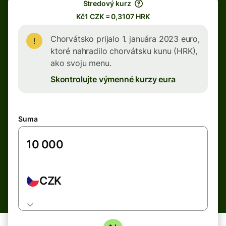
Stredový kurz
Kč1 CZK = 0,3107 HRK
Chorvátsko prijalo 1. januára 2023 euro,
ktoré nahradilo chorvátsku kunu (HRK),
ako svoju menu.
Skontrolujte výmenné kurzy eura
Suma
CZK