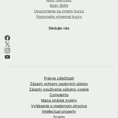
Kódy IBAN
Upozornenia na zmeny kurzu
Porovnajte výmenné kurzy
Sledujte nás
Právne záležitosti
Zásady ochrany osobných údajov
Zásady používania súborov cookie
Complaints
Mapa stránok krajiny
Vyhlásenie o modernom otroctve
Intellectual property
Scams