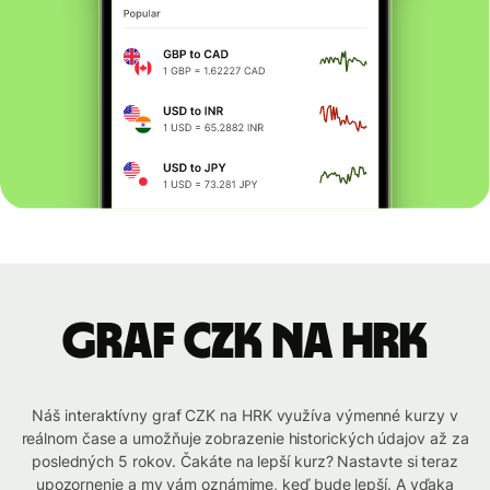
graf CZK na HRK
Náš interaktívny graf CZK na HRK využíva výmenné kurzy v
reálnom čase a umožňuje zobrazenie historických údajov až za
posledných 5 rokov. Čakáte na lepší kurz? Nastavte si teraz
upozornenie a my vám oznámime, keď bude lepší. A vďaka