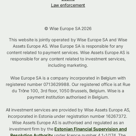
Law enforcement
© Wise Europe SA 2026
This website is jointly operated by Wise Europe SA and Wise
Assets Europe AS. Wise Europe SA is responsible for any
content related to payment services. Wise Assets Europe AS is
responsible for any content related to investment services,
including marketing.
Wise Europe SA is a company incorporated in Belgium with
registered number 0713629988. Our registered office is at Rue
du Trône 100, 3rd floor, 1050 Brussels, Belgium. Wise is a
payment institution authorised in Belgium.
All investment services are provided by Wise Assets Europe AS,
incorporated in Estonia under registration number 16267372.
Wise Assets Europe AS is authorised and regulated as an
investment firm by the
Estonian Financial Supervision and
Resolution Authority
under licence number 4.1-1/174. The