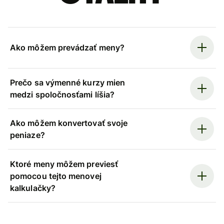
Ako môžem prevádzať meny?
Prečo sa výmenné kurzy mien
medzi spoločnosťami líšia?
Ako môžem konvertovať svoje
peniaze?
Ktoré meny môžem previesť
pomocou tejto menovej
kalkulačky?