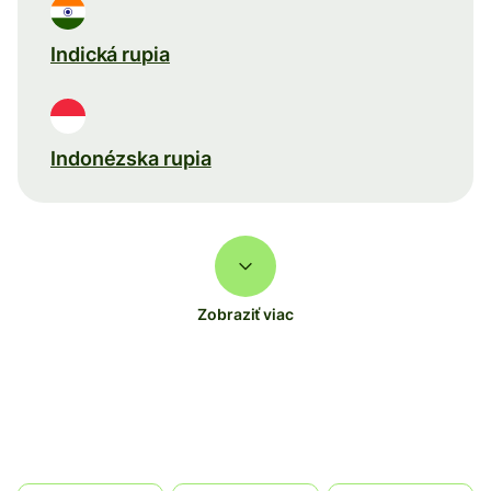
Indická rupia
Indonézska rupia
Zobraziť viac