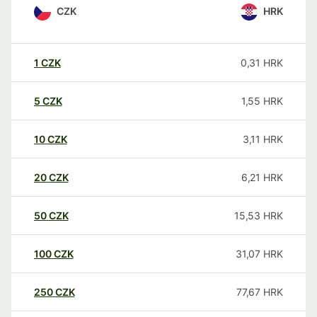
CZK
HRK
1
CZK
0,31
HRK
5
CZK
1,55
HRK
10
CZK
3,11
HRK
20
CZK
6,21
HRK
50
CZK
15,53
HRK
100
CZK
31,07
HRK
250
CZK
77,67
HRK