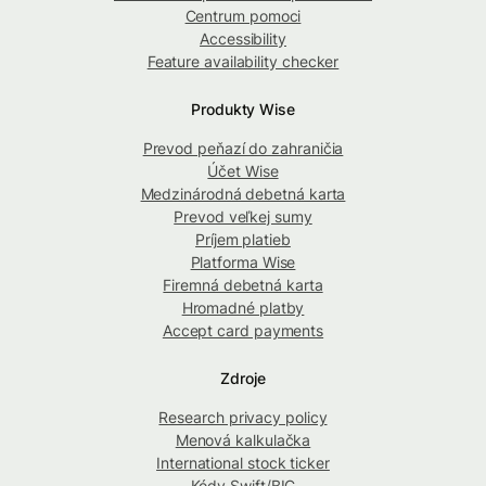
Centrum pomoci
Accessibility
Feature availability checker
Produkty Wise
Prevod peňazí do zahraničia
Účet Wise
Medzinárodná debetná karta
Prevod veľkej sumy
Príjem platieb
Platforma Wise
Firemná debetná karta
Hromadné platby
Accept card payments
Zdroje
Research privacy policy
Menová kalkulačka
International stock ticker
Kódy Swift/BIC