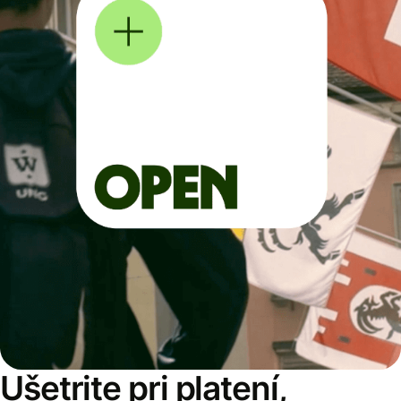
Ušetrite pri platení,