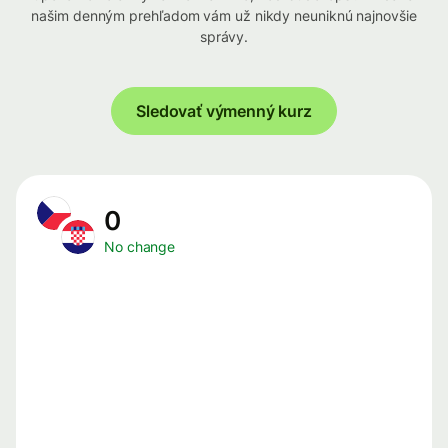
našim denným prehľadom vám už nikdy neuniknú najnovšie
správy.
Sledovať výmenný kurz
0
No change