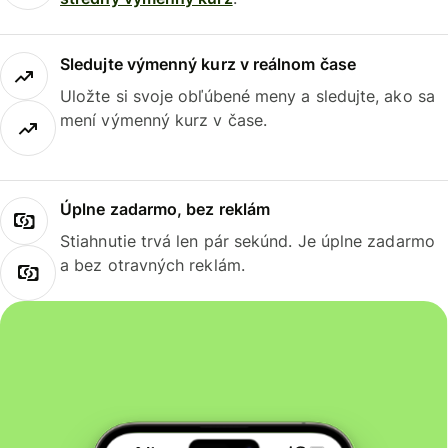
Sledujte výmenný kurz v reálnom čase
Uložte si svoje obľúbené meny a sledujte, ako sa
mení výmenný kurz v čase.
Úplne zadarmo, bez reklám
Stiahnutie trvá len pár sekúnd. Je úplne zadarmo
a bez otravných reklám.