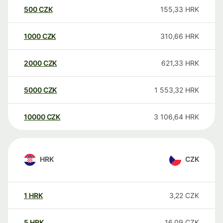
500
CZK
155,33
HRK
1000
CZK
310,66
HRK
2000
CZK
621,33
HRK
5000
CZK
1 553,32
HRK
10000
CZK
3 106,64
HRK
HRK
CZK
1
HRK
3,22
CZK
5
HRK
16,09
CZK