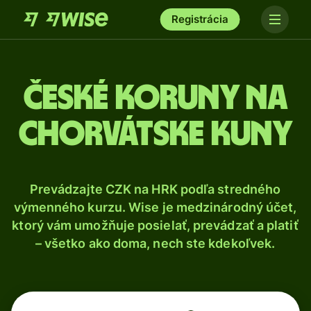
Registrácia
České koruny na
chorvátske kuny
Prevádzajte CZK na HRK podľa stredného
výmenného kurzu. Wise je medzinárodný účet,
ktorý vám umožňuje posielať, prevádzať a platiť
– všetko ako doma, nech ste kdekoľvek.