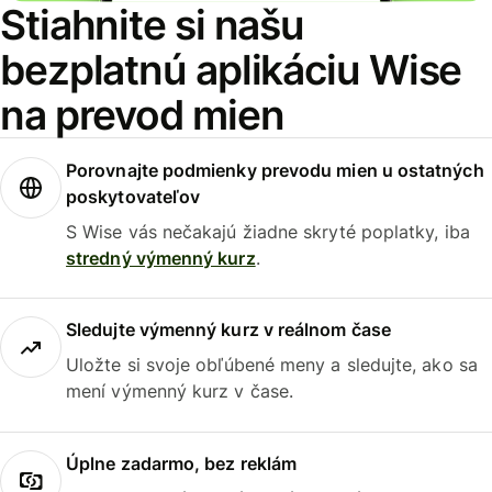
Stiahnite si našu
bezplatnú aplikáciu Wise
na prevod mien
Porovnajte podmienky prevodu mien u ostatných
poskytovateľov
S Wise vás nečakajú žiadne skryté poplatky, iba
stredný výmenný kurz
.
Sledujte výmenný kurz v reálnom čase
Uložte si svoje obľúbené meny a sledujte, ako sa
mení výmenný kurz v čase.
Úplne zadarmo, bez reklám