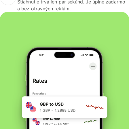
Stiahnutie trvá len pár sekúnd. Je úplne zadarmo
a bez otravných reklám.