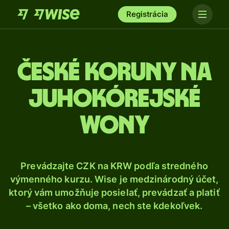
Registrácia
České koruny na
juhokórejské
wony
Prevádzajte CZK na KRW podľa stredného
výmenného kurzu. Wise je medzinárodný účet,
ktorý vám umožňuje posielať, prevádzať a platiť
– všetko ako doma, nech ste kdekoľvek.