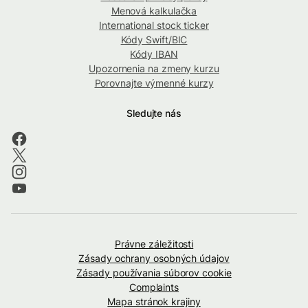
Menová kalkulačka
International stock ticker
Kódy Swift/BIC
Kódy IBAN
Upozornenia na zmeny kurzu
Porovnajte výmenné kurzy
Sledujte nás
Právne záležitosti
Zásady ochrany osobných údajov
Zásady používania súborov cookie
Complaints
Mapa stránok krajiny