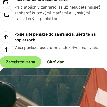
Pri platbách v zahraničí sa už nebudete musieť
zaoberať kurzovými maržami a vysokými
transakčnými poplatkami.
Posielajte peniaze do zahraničia, ušetrite na
poplatkoch
Vaše peniaze budú doma kdekoľvek na svete.
Zaregistrovať sa
Čítať viac