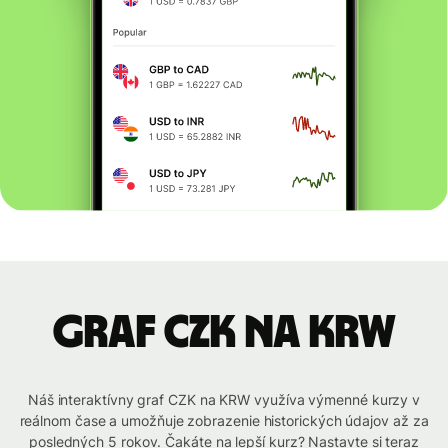
graf CZK na KRW
Náš interaktívny graf CZK na KRW využíva výmenné kurzy v
reálnom čase a umožňuje zobrazenie historických údajov až za
posledných 5 rokov. Čakáte na lepší kurz? Nastavte si teraz