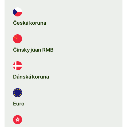
Česká koruna
Čínsky jüan RMB
Dánská koruna
Euro