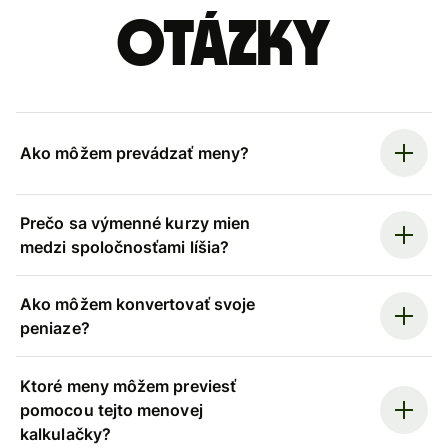
otázky
Ako môžem prevádzať meny?
Prečo sa výmenné kurzy mien
medzi spoločnosťami líšia?
Ako môžem konvertovať svoje
peniaze?
Ktoré meny môžem previesť
pomocou tejto menovej
kalkulačky?