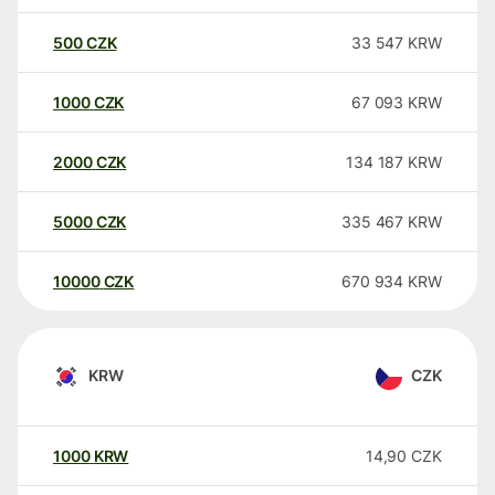
500
CZK
33 547
KRW
1000
CZK
67 093
KRW
2000
CZK
134 187
KRW
5000
CZK
335 467
KRW
10000
CZK
670 934
KRW
KRW
CZK
1000
KRW
14,90
CZK