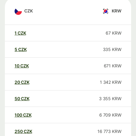
CZK
KRW
1
CZK
67
KRW
5
CZK
335
KRW
10
CZK
671
KRW
20
CZK
1 342
KRW
50
CZK
3 355
KRW
100
CZK
6 709
KRW
250
CZK
16 773
KRW