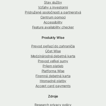
Stav služby
Vzťahy s investormi
Pridružené spoločnosti a partnerstvá
Centrum pomoci
Accessibility
Feature availability checker
Produkty Wise
Prevod peňazí do zahraničia
Účet Wise
Medzinárodná debetná karta
Prevod veľkej sumy
Príjem platieb
Platforma Wise
Firemná debetná karta
Hromadné platby
Accept card payments
Zdroje
Research privacy policy