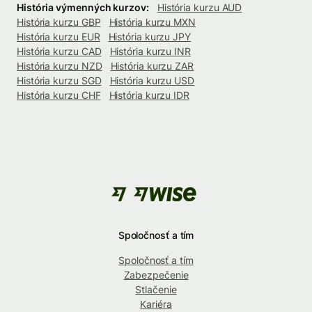
História výmenných kurzov:
História kurzu AUD
História kurzu GBP
História kurzu MXN
História kurzu EUR
História kurzu JPY
História kurzu CAD
História kurzu INR
História kurzu NZD
História kurzu ZAR
História kurzu SGD
História kurzu USD
História kurzu CHF
História kurzu IDR
Spoločnosť a tím
Spoločnosť a tím
Zabezpečenie
Stlačenie
Kariéra