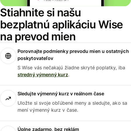
Stiahnite si našu
bezplatnú aplikáciu Wise
na prevod mien
Porovnajte podmienky prevodu mien u ostatných
poskytovateľov
S Wise vás nečakajú žiadne skryté poplatky, iba
stredný výmenný kurz
.
Sledujte výmenný kurz v reálnom čase
Uložte si svoje obľúbené meny a sledujte, ako sa
mení výmenný kurz v čase.
Úplne zadarmo, bez reklám