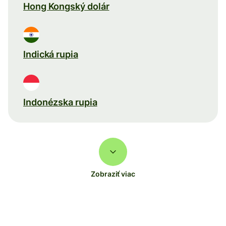
Hong Kongský dolár
Indická rupia
Indonézska rupia
Zobraziť viac