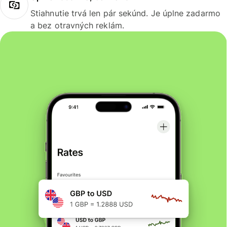
Stiahnutie trvá len pár sekúnd. Je úplne zadarmo
a bez otravných reklám.