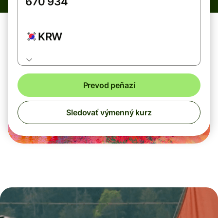
KRW
Prevod peňazí
Sledovať výmenný kurz