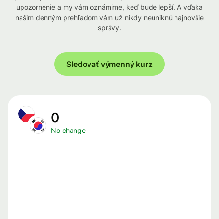
upozornenie a my vám oznámime, keď bude lepší. A vďaka
našim denným prehľadom vám už nikdy neuniknú najnovšie
správy.
Sledovať výmenný kurz
0
No change