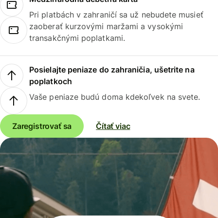
Pri platbách v zahraničí sa už nebudete musieť
zaoberať kurzovými maržami a vysokými
transakčnými poplatkami.
Posielajte peniaze do zahraničia, ušetrite na
poplatkoch
Vaše peniaze budú doma kdekoľvek na svete.
Zaregistrovať sa
Čítať viac