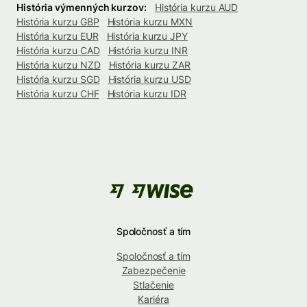
História výmenných kurzov:
História kurzu AUD
História kurzu GBP
História kurzu MXN
História kurzu EUR
História kurzu JPY
História kurzu CAD
História kurzu INR
História kurzu NZD
História kurzu ZAR
História kurzu SGD
História kurzu USD
História kurzu CHF
História kurzu IDR
Spoločnosť a tím
Spoločnosť a tím
Zabezpečenie
Stlačenie
Kariéra