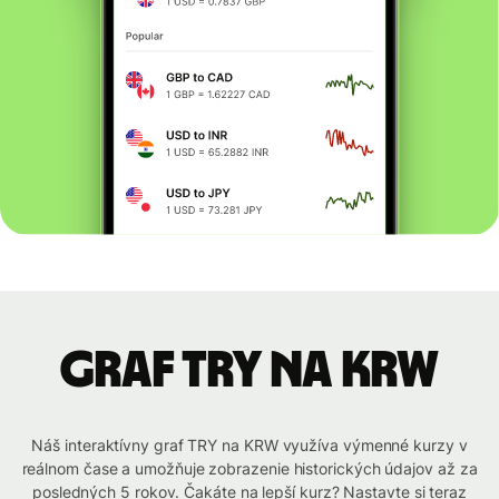
graf TRY na KRW
Náš interaktívny graf TRY na KRW využíva výmenné kurzy v
reálnom čase a umožňuje zobrazenie historických údajov až za
posledných 5 rokov. Čakáte na lepší kurz? Nastavte si teraz