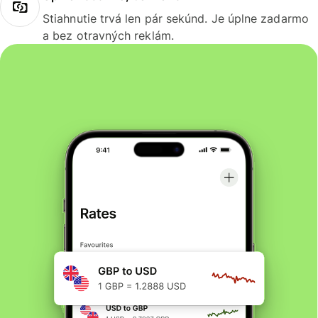
Stiahnutie trvá len pár sekúnd. Je úplne zadarmo
a bez otravných reklám.