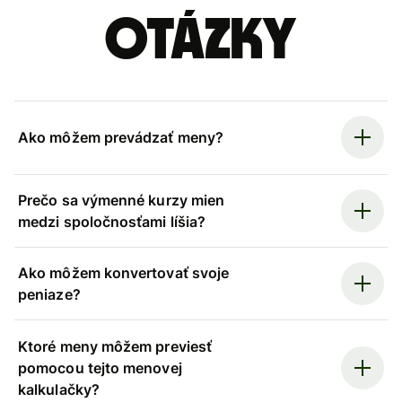
otázky
Ako môžem prevádzať meny?
Prečo sa výmenné kurzy mien
medzi spoločnosťami líšia?
Ako môžem konvertovať svoje
peniaze?
Ktoré meny môžem previesť
pomocou tejto menovej
kalkulačky?