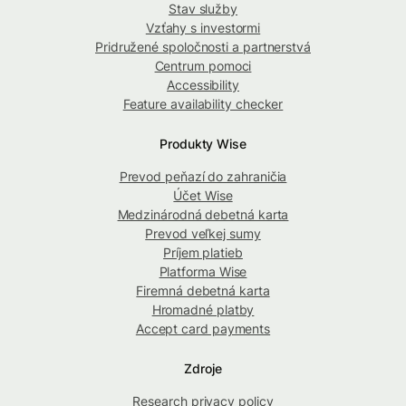
Stav služby
Vzťahy s investormi
Pridružené spoločnosti a partnerstvá
Centrum pomoci
Accessibility
Feature availability checker
Produkty Wise
Prevod peňazí do zahraničia
Účet Wise
Medzinárodná debetná karta
Prevod veľkej sumy
Príjem platieb
Platforma Wise
Firemná debetná karta
Hromadné platby
Accept card payments
Zdroje
Research privacy policy