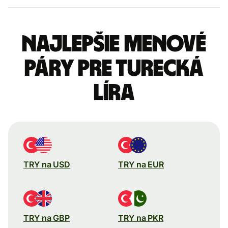
Najlepšie menové
páry pre Turecká
líra
TRY na USD
TRY na EUR
TRY na GBP
TRY na PKR