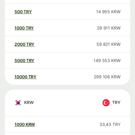
500
TRY
14 955
KRW
1000
TRY
29 911
KRW
2000
TRY
59 821
KRW
5000
TRY
149 553
KRW
10000
TRY
299 106
KRW
KRW
TRY
1000
KRW
33,43
TRY