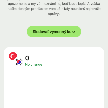
upozornenie a my vám oznámime, keď bude lepší. A vďaka
našim denným prehľadom vám už nikdy neuniknú najnovšie
správy.
Sledovať výmenný kurz
0
No change