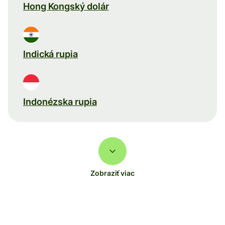
Hong Kongský dolár
Indická rupia
Indonézska rupia
Zobraziť viac