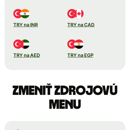
TRY na INR
TRY na CAD
TRY na AED
TRY na EGP
Zmeniť zdrojovú
menu