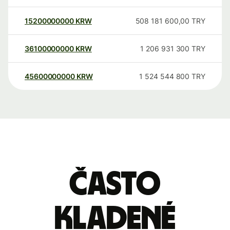
15200000000
KRW
508 181 600,00
TRY
36100000000
KRW
1 206 931 300
TRY
45600000000
KRW
1 524 544 800
TRY
Často
kladené