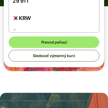
KRW
Prevod peňazí
Sledovať výmenný kurz