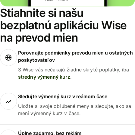
Stiahnite si našu
bezplatnú aplikáciu Wise
na prevod mien
Porovnajte podmienky prevodu mien u ostatných
poskytovateľov
S Wise vás nečakajú žiadne skryté poplatky, iba
stredný výmenný kurz
.
Sledujte výmenný kurz v reálnom čase
Uložte si svoje obľúbené meny a sledujte, ako sa
mení výmenný kurz v čase.
Úplne zadarmo, bez reklám