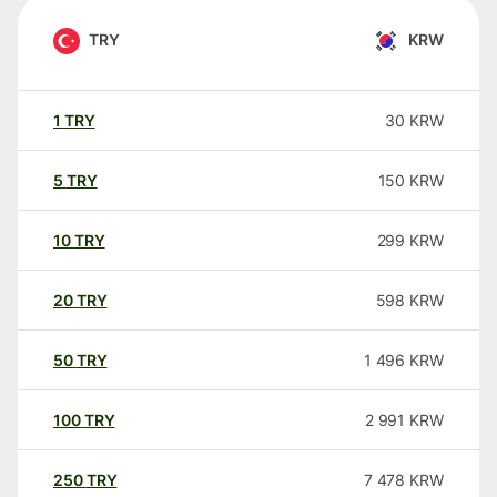
TRY
KRW
1
TRY
30
KRW
5
TRY
150
KRW
10
TRY
299
KRW
20
TRY
598
KRW
50
TRY
1 496
KRW
100
TRY
2 991
KRW
250
TRY
7 478
KRW