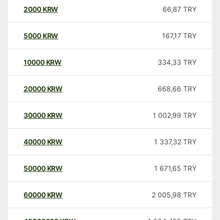
2000
KRW
66,87
TRY
5000
KRW
167,17
TRY
10000
KRW
334,33
TRY
20000
KRW
668,66
TRY
30000
KRW
1 002,99
TRY
40000
KRW
1 337,32
TRY
50000
KRW
1 671,65
TRY
60000
KRW
2 005,98
TRY