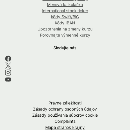
Menová kalkulačka
International stock ticker
Kódy Swift/BIC
Kódy IBAN
Upozornenia na zmeny kurzu
Porovnajte výmenné kurzy
Sledujte nás
Právne záležitosti
Zásady ochrany osobných údajov
Zásady používania súborov cookie
Complaints
Mapa stránok krajiny