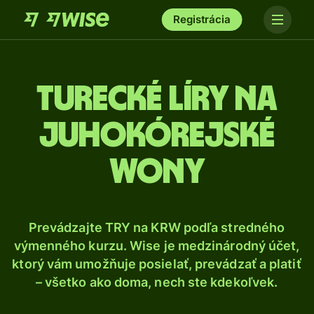
Registrácia
Turecké líry na
juhokórejské
wony
Prevádzajte TRY na KRW podľa stredného
výmenného kurzu. Wise je medzinárodný účet,
ktorý vám umožňuje posielať, prevádzať a platiť
– všetko ako doma, nech ste kdekoľvek.