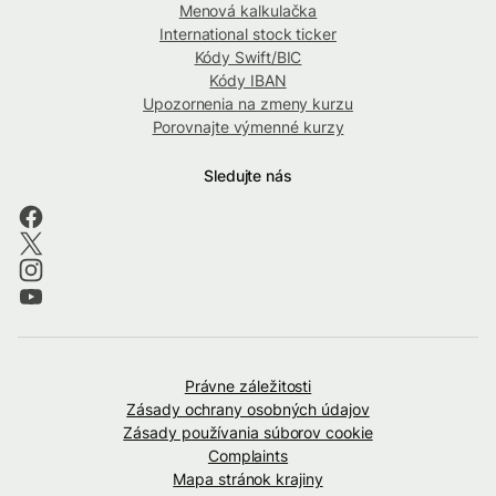
Menová kalkulačka
International stock ticker
Kódy Swift/BIC
Kódy IBAN
Upozornenia na zmeny kurzu
Porovnajte výmenné kurzy
Sledujte nás
Právne záležitosti
Zásady ochrany osobných údajov
Zásady používania súborov cookie
Complaints
Mapa stránok krajiny