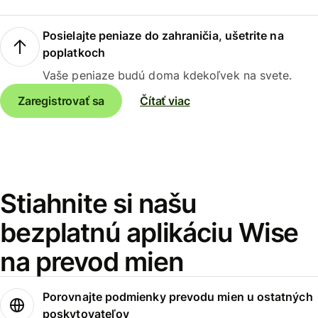
Posielajte peniaze do zahraničia, ušetrite na
poplatkoch
Vaše peniaze budú doma kdekoľvek na svete.
Zaregistrovať sa
Čítať viac
Stiahnite si našu
bezplatnú aplikáciu Wise
na prevod mien
Porovnajte podmienky prevodu mien u ostatných
poskytovateľov