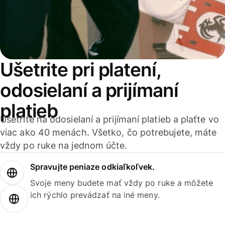
Ušetrite pri platení,
odosielaní a prijímaní
platieb
Ušetrite na odosielaní a prijímaní platieb a plaťte vo
viac ako 40 menách. Všetko, čo potrebujete, máte
vždy po ruke na jednom účte.
Spravujte peniaze odkiaľkoľvek.
Svoje meny budete mať vždy po ruke a môžete
ich rýchlo prevádzať na iné meny.