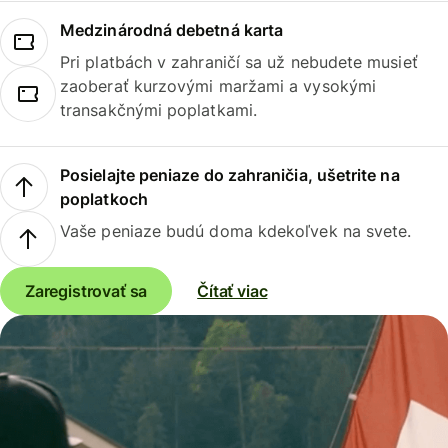
Medzinárodná debetná karta
Pri platbách v zahraničí sa už nebudete musieť
zaoberať kurzovými maržami a vysokými
transakčnými poplatkami.
Posielajte peniaze do zahraničia, ušetrite na
poplatkoch
Vaše peniaze budú doma kdekoľvek na svete.
Zaregistrovať sa
Čítať viac