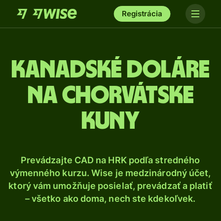
Registrácia
Kanadské doláre
na chorvátske
kuny
Prevádzajte CAD na HRK podľa stredného
výmenného kurzu. Wise je medzinárodný účet,
ktorý vám umožňuje posielať, prevádzať a platiť
– všetko ako doma, nech ste kdekoľvek.