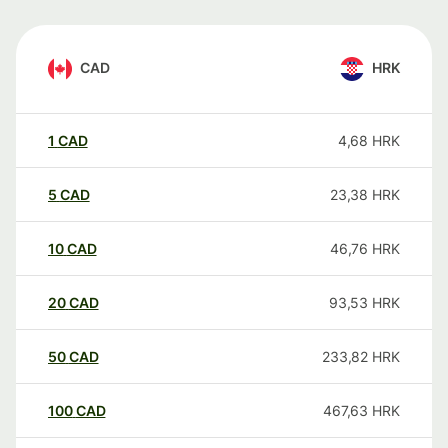
CAD
HRK
1
CAD
4,68
HRK
5
CAD
23,38
HRK
10
CAD
46,76
HRK
20
CAD
93,53
HRK
50
CAD
233,82
HRK
100
CAD
467,63
HRK