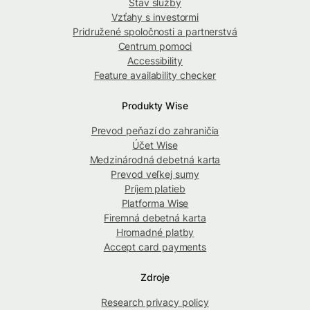
Stav služby
Vzťahy s investormi
Pridružené spoločnosti a partnerstvá
Centrum pomoci
Accessibility
Feature availability checker
Produkty Wise
Prevod peňazí do zahraničia
Účet Wise
Medzinárodná debetná karta
Prevod veľkej sumy
Príjem platieb
Platforma Wise
Firemná debetná karta
Hromadné platby
Accept card payments
Zdroje
Research privacy policy