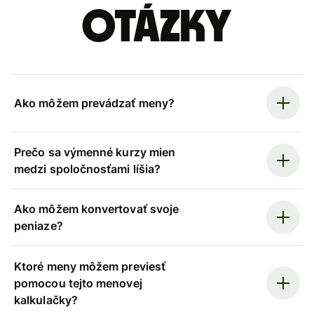
otázky
Ako môžem prevádzať meny?
Prečo sa výmenné kurzy mien
medzi spoločnosťami líšia?
Ako môžem konvertovať svoje
peniaze?
Ktoré meny môžem previesť
pomocou tejto menovej
kalkulačky?