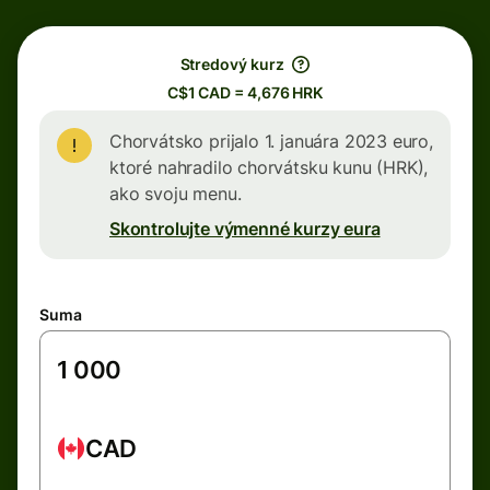
Stredový kurz
C$1 CAD = 4,676 HRK
Chorvátsko prijalo 1. januára 2023 euro,
ktoré nahradilo chorvátsku kunu (HRK),
ako svoju menu.
Skontrolujte výmenné kurzy eura
Suma
CAD