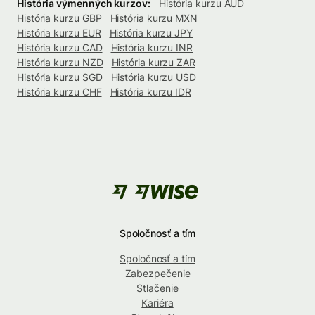
História výmenných kurzov:
História kurzu AUD
História kurzu GBP
História kurzu MXN
História kurzu EUR
História kurzu JPY
História kurzu CAD
História kurzu INR
História kurzu NZD
História kurzu ZAR
História kurzu SGD
História kurzu USD
História kurzu CHF
História kurzu IDR
Spoločnosť a tím
Spoločnosť a tím
Zabezpečenie
Stlačenie
Kariéra