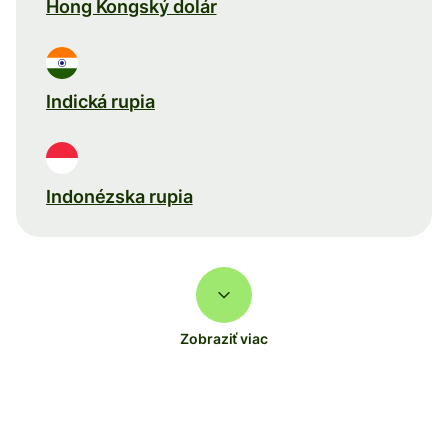
Hong Kongský dolár
Indická rupia
Indonézska rupia
Zobraziť viac