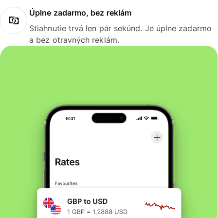
Úplne zadarmo, bez reklám
Stiahnutie trvá len pár sekúnd. Je úplne zadarmo
a bez otravných reklám.