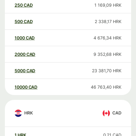
250
CAD
1 169,09
HRK
500
CAD
2 338,17
HRK
1000
CAD
4 676,34
HRK
2000
CAD
9 352,68
HRK
5000
CAD
23 381,70
HRK
10000
CAD
46 763,40
HRK
HRK
CAD
1
HRK
0,21
CAD