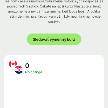
reálnom čase a umožňuje zobrazenie historických údajov až za
posledných 5 rokov. Čakáte na lepší kurz? Nastavte si teraz
upozornenie a my vám oznámime, keď bude lepší. A vďaka
našim denným prehľadom vám už nikdy neuniknú najnovšie
správy.
Sledovať výmenný kurz
0
No change