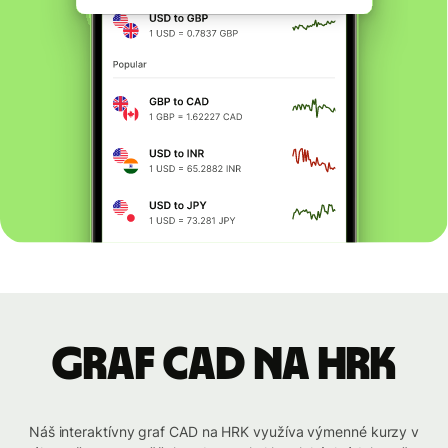
graf CAD na HRK
Náš interaktívny graf CAD na HRK využíva výmenné kurzy v