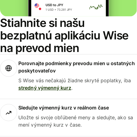
Stiahnite si našu
bezplatnú aplikáciu Wise
na prevod mien
Porovnajte podmienky prevodu mien u ostatných
poskytovateľov
S Wise vás nečakajú žiadne skryté poplatky, iba
stredný výmenný kurz
.
Sledujte výmenný kurz v reálnom čase
Uložte si svoje obľúbené meny a sledujte, ako sa
mení výmenný kurz v čase.