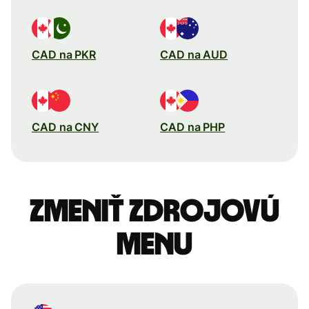
CAD na PKR
CAD na AUD
CAD na CNY
CAD na PHP
Zmeniť zdrojovú
menu