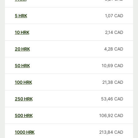
5
HRK
1,07
CAD
10
HRK
2,14
CAD
20
HRK
4,28
CAD
50
HRK
10,69
CAD
100
HRK
21,38
CAD
250
HRK
53,46
CAD
500
HRK
106,92
CAD
1000
HRK
213,84
CAD