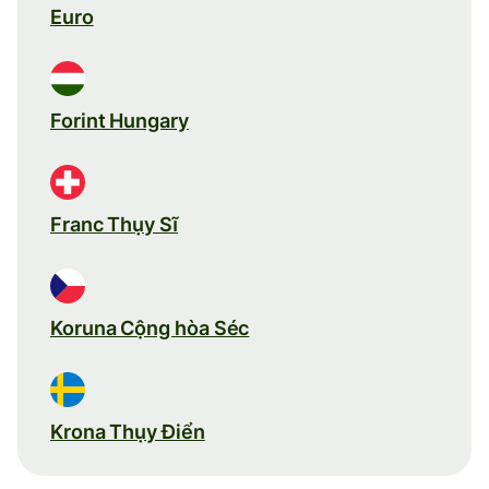
Euro
Forint Hungary
Franc Thụy Sĩ
Koruna Cộng hòa Séc
Krona Thụy Điển