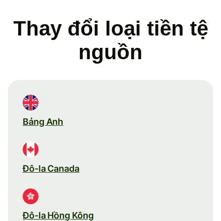
Thay đổi loại tiền tệ
nguồn
Bảng Anh
Đô-la Canada
Đô-la Hồng Kông