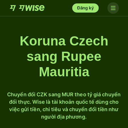
Đăng ký
Koruna Czech
sang Rupee
Mauritia
Chuyển đổi CZK sang MUR theo tỷ giá chuyển
đổi thực. Wise là tài khoản quốc tế dùng cho
việc gửi tiền, chi tiêu và chuyển đổi tiền như
người địa phương.