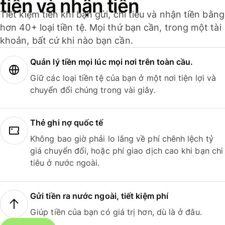
tiền và nhận tiền
Tiết kiệm tiền khi bạn gửi, chi tiêu và nhận tiền bằng
hơn 40+ loại tiền tệ. Mọi thứ bạn cần, trong một tài
khoản, bất cứ khi nào bạn cần.
Quản lý tiền mọi lúc mọi nơi trên toàn cầu.
Giữ các loại tiền tệ của bạn ở một nơi tiện lợi và
chuyển đổi chúng trong vài giây.
Thẻ ghi nợ quốc tế
Không bao giờ phải lo lắng về phí chênh lệch tỷ
giá chuyển đổi, hoặc phí giao dịch cao khi bạn chi
tiêu ở nước ngoài.
Gửi tiền ra nước ngoài, tiết kiệm phí
Giúp tiền của bạn có giá trị hơn, dù là ở đâu.