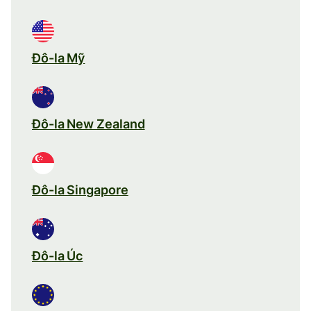
Đô-la Mỹ
Đô-la New Zealand
Đô-la Singapore
Đô-la Úc