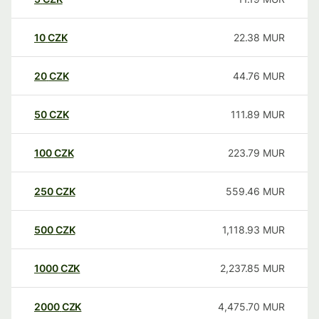
10
CZK
22.38
MUR
20
CZK
44.76
MUR
50
CZK
111.89
MUR
100
CZK
223.79
MUR
250
CZK
559.46
MUR
500
CZK
1,118.93
MUR
1000
CZK
2,237.85
MUR
2000
CZK
4,475.70
MUR