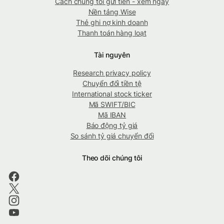
Cách chúng tôi gửi tiền - xem ngay
Nền tảng Wise
Thẻ ghi nợ kinh doanh
Thanh toán hàng loạt
Tài nguyên
Research privacy policy
Chuyển đổi tiền tệ
International stock ticker
Mã SWIFT/BIC
Mã IBAN
Báo động tỷ giá
So sánh tỷ giá chuyển đổi
Theo dõi chúng tôi