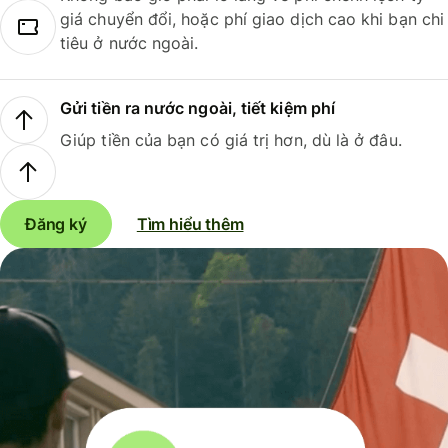
giá chuyển đổi, hoặc phí giao dịch cao khi bạn chi
tiêu ở nước ngoài.
Gửi tiền ra nước ngoài, tiết kiệm phí
Giúp tiền của bạn có giá trị hơn, dù là ở đâu.
Đăng ký
Tìm hiểu thêm