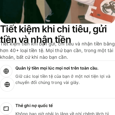
Tiết kiệm khi chi tiêu, gửi
tiền và nhận tiền
Tiết kiệm tiền khi bạn gửi, chi tiêu và nhận tiền bằng
hơn 40+ loại tiền tệ. Mọi thứ bạn cần, trong một tài
khoản, bất cứ khi nào bạn cần.
Quản lý tiền mọi lúc mọi nơi trên toàn cầu.
Giữ các loại tiền tệ của bạn ở một nơi tiện lợi và
chuyển đổi chúng trong vài giây.
Thẻ ghi nợ quốc tế
Không bao giờ phải lo lắng về phí chênh lệch tỷ