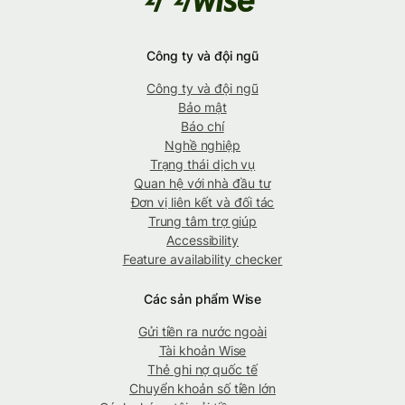
Công ty và đội ngũ
Công ty và đội ngũ
Bảo mật
Báo chí
Nghề nghiệp
Trạng thái dịch vụ
Quan hệ với nhà đầu tư
Đơn vị liên kết và đối tác
Trung tâm trợ giúp
Accessibility
Feature availability checker
Các sản phẩm Wise
Gửi tiền ra nước ngoài
Tài khoản Wise
Thẻ ghi nợ quốc tế
Chuyển khoản số tiền lớn