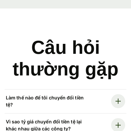
Câu hỏi
thường gặp
Làm thế nào để tôi chuyển đổi tiền
tệ?
Vì sao tỷ giá chuyển đổi tiền tệ lại
khác nhau giữa các công ty?