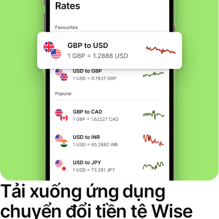
Tải xuống ứng dụng
chuyển đổi tiền tệ Wise