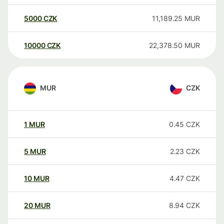
5000
CZK
11,189.25
MUR
10000
CZK
22,378.50
MUR
MUR
CZK
1
MUR
0.45
CZK
5
MUR
2.23
CZK
10
MUR
4.47
CZK
20
MUR
8.94
CZK