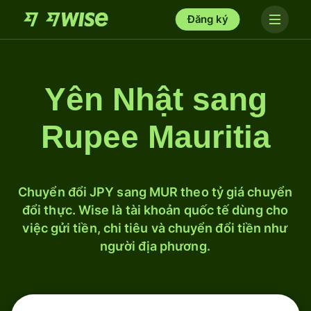
Đăng ký
Yên Nhật sang
Rupee Mauritia
Chuyển đổi JPY sang MUR theo tỷ giá chuyển
đổi thực. Wise là tài khoản quốc tế dùng cho
việc gửi tiền, chi tiêu và chuyển đổi tiền như
người địa phương.