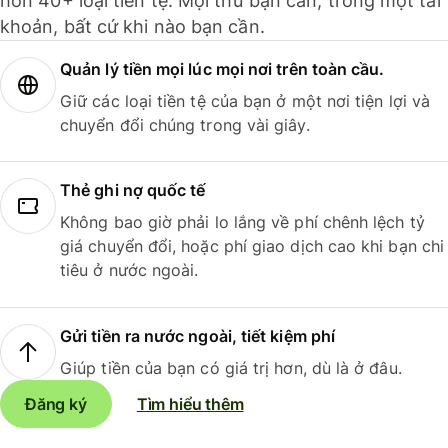
hơn 40+ loại tiền tệ. Mọi thứ bạn cần, trong một tài
khoản, bất cứ khi nào bạn cần.
Quản lý tiền mọi lúc mọi nơi trên toàn cầu.
Giữ các loại tiền tệ của bạn ở một nơi tiện lợi và
chuyển đổi chúng trong vài giây.
Thẻ ghi nợ quốc tế
Không bao giờ phải lo lắng về phí chênh lệch tỷ
giá chuyển đổi, hoặc phí giao dịch cao khi bạn chi
tiêu ở nước ngoài.
Gửi tiền ra nước ngoài, tiết kiệm phí
Giúp tiền của bạn có giá trị hơn, dù là ở đâu.
Đăng ký
Tìm hiểu thêm