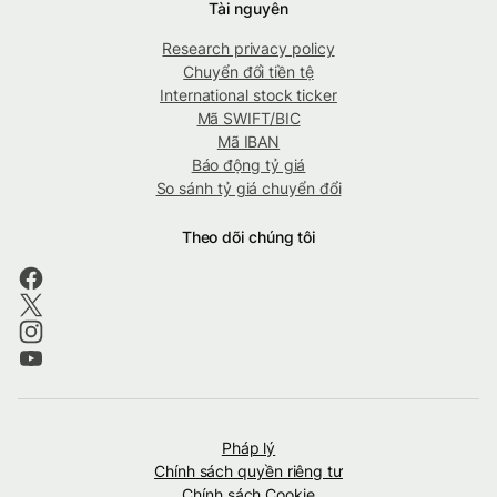
Tài nguyên
Research privacy policy
Chuyển đổi tiền tệ
International stock ticker
Mã SWIFT/BIC
Mã IBAN
Báo động tỷ giá
So sánh tỷ giá chuyển đổi
Theo dõi chúng tôi
Pháp lý
Chính sách quyền riêng tư
Chính sách Cookie