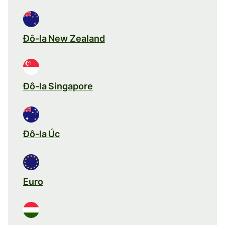
Đô-la New Zealand
Đô-la Singapore
Đô-la Úc
Euro