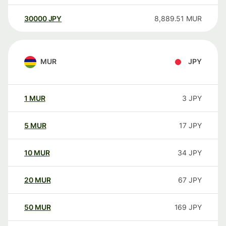
30000
JPY
8,889.51
MUR
MUR
JPY
1
MUR
3
JPY
5
MUR
17
JPY
10
MUR
34
JPY
20
MUR
67
JPY
50
MUR
169
JPY