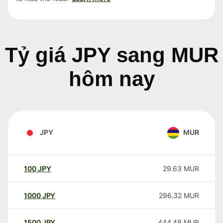
Tỷ giá JPY sang MUR
hôm nay
JPY
MUR
100
JPY
29.63
MUR
1000
JPY
296.32
MUR
1500
JPY
444.48
MUR