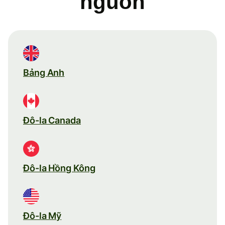
nguồn
Bảng Anh
Đô-la Canada
Đô-la Hồng Kông
Đô-la Mỹ