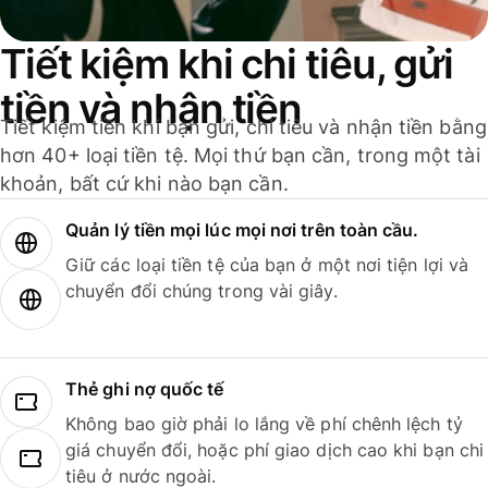
Tiết kiệm khi chi tiêu, gửi
tiền và nhận tiền
Tiết kiệm tiền khi bạn gửi, chi tiêu và nhận tiền bằng
hơn 40+ loại tiền tệ. Mọi thứ bạn cần, trong một tài
khoản, bất cứ khi nào bạn cần.
Quản lý tiền mọi lúc mọi nơi trên toàn cầu.
Giữ các loại tiền tệ của bạn ở một nơi tiện lợi và
chuyển đổi chúng trong vài giây.
Thẻ ghi nợ quốc tế
Không bao giờ phải lo lắng về phí chênh lệch tỷ
giá chuyển đổi, hoặc phí giao dịch cao khi bạn chi
tiêu ở nước ngoài.