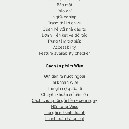
Bảo mật
Báo chí
Nghề nghiệp
Trạng thái dịch vụ
Quan hệ với nhà đầu tư
Đơn vị liên kết và đối tác
Trung tâm trợ giúp
Accessibility
Feature availability checker
Các sản phẩm Wise
Gửi tiền ra nước ngoài
Tài khoản Wise
Thẻ ghi nợ quốc tế
Chuyển khoản số tiền lớn
Cách chúng tôi gửi tiền - xem ngay
Nền tảng Wise
Thẻ ghi nợ kinh doanh
Thanh toán hàng loạt