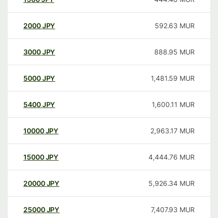
2000
JPY
592.63
MUR
3000
JPY
888.95
MUR
5000
JPY
1,481.59
MUR
5400
JPY
1,600.11
MUR
10000
JPY
2,963.17
MUR
15000
JPY
4,444.76
MUR
20000
JPY
5,926.34
MUR
25000
JPY
7,407.93
MUR