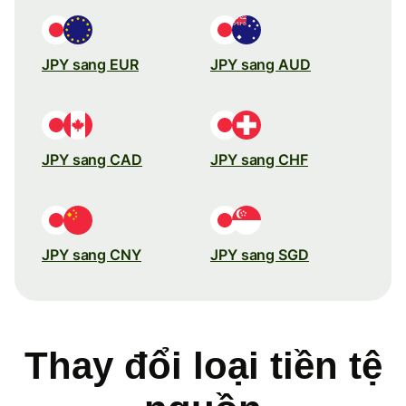
JPY sang EUR
JPY sang AUD
JPY sang CAD
JPY sang CHF
JPY sang CNY
JPY sang SGD
Thay đổi loại tiền tệ