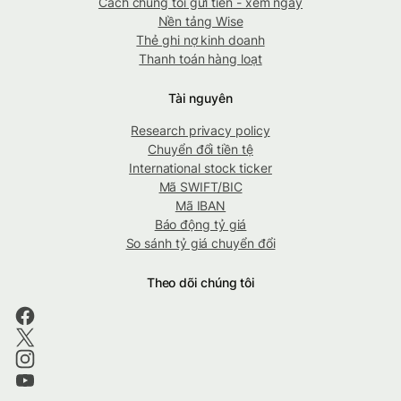
Cách chúng tôi gửi tiền - xem ngay
Nền tảng Wise
Thẻ ghi nợ kinh doanh
Thanh toán hàng loạt
Tài nguyên
Research privacy policy
Chuyển đổi tiền tệ
International stock ticker
Mã SWIFT/BIC
Mã IBAN
Báo động tỷ giá
So sánh tỷ giá chuyển đổi
Theo dõi chúng tôi