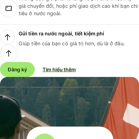
giá chuyển đổi, hoặc phí giao dịch cao khi bạn chi
tiêu ở nước ngoài.
Gửi tiền ra nước ngoài, tiết kiệm phí
Giúp tiền của bạn có giá trị hơn, dù là ở đâu.
Đăng ký
Tìm hiểu thêm