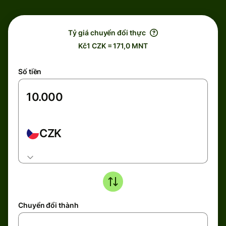
Tỷ giá chuyển đổi thực
Kč1 CZK = 171,0 MNT
Số tiền
CZK
Chuyển đổi thành