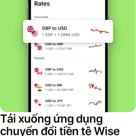
Tải xuống ứng dụng
chuyển đổi tiền tệ Wise