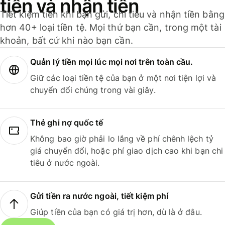
tiền và nhận tiền
Tiết kiệm tiền khi bạn gửi, chi tiêu và nhận tiền bằng
hơn 40+ loại tiền tệ. Mọi thứ bạn cần, trong một tài
khoản, bất cứ khi nào bạn cần.
Quản lý tiền mọi lúc mọi nơi trên toàn cầu.
Giữ các loại tiền tệ của bạn ở một nơi tiện lợi và
chuyển đổi chúng trong vài giây.
Thẻ ghi nợ quốc tế
Không bao giờ phải lo lắng về phí chênh lệch tỷ
giá chuyển đổi, hoặc phí giao dịch cao khi bạn chi
tiêu ở nước ngoài.
Gửi tiền ra nước ngoài, tiết kiệm phí
Giúp tiền của bạn có giá trị hơn, dù là ở đâu.