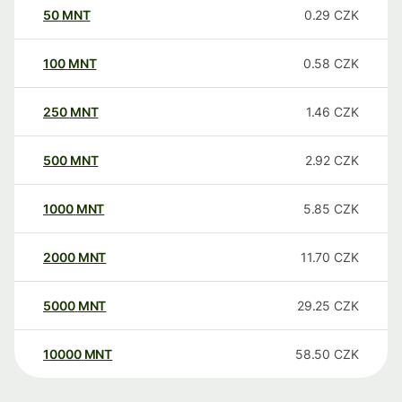
50
MNT
0.29
CZK
100
MNT
0.58
CZK
250
MNT
1.46
CZK
500
MNT
2.92
CZK
1000
MNT
5.85
CZK
2000
MNT
11.70
CZK
5000
MNT
29.25
CZK
10000
MNT
58.50
CZK