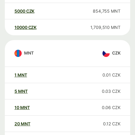
5000
CZK
854,755
MNT
10000
CZK
1,709,510
MNT
MNT
CZK
1
MNT
0.01
CZK
5
MNT
0.03
CZK
10
MNT
0.06
CZK
20
MNT
0.12
CZK