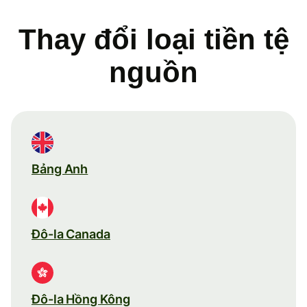
Thay đổi loại tiền tệ
nguồn
Bảng Anh
Đô-la Canada
Đô-la Hồng Kông