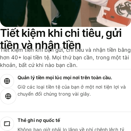
Tiết kiệm khi chi tiêu, gửi
tiền và nhận tiền
Tiết kiệm tiền khi bạn gửi, chi tiêu và nhận tiền bằng
hơn 40+ loại tiền tệ. Mọi thứ bạn cần, trong một tài
khoản, bất cứ khi nào bạn cần.
Quản lý tiền mọi lúc mọi nơi trên toàn cầu.
Giữ các loại tiền tệ của bạn ở một nơi tiện lợi và
chuyển đổi chúng trong vài giây.
Thẻ ghi nợ quốc tế
Không bao giờ phải lo lắng về phí chênh lệch tỷ