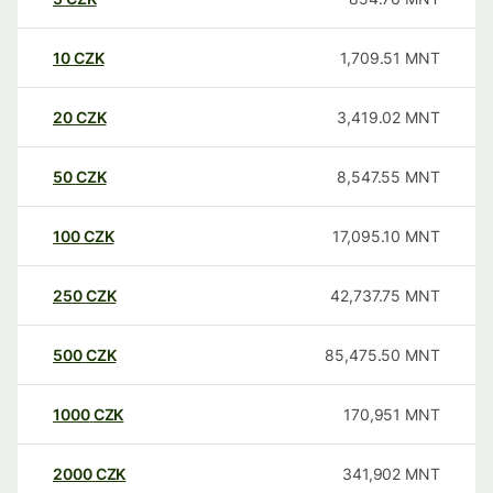
10
CZK
1,709.51
MNT
20
CZK
3,419.02
MNT
50
CZK
8,547.55
MNT
100
CZK
17,095.10
MNT
250
CZK
42,737.75
MNT
500
CZK
85,475.50
MNT
1000
CZK
170,951
MNT
2000
CZK
341,902
MNT