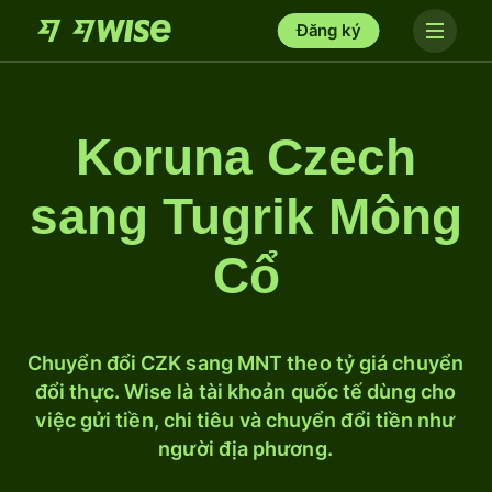
Đăng ký
Koruna Czech
sang Tugrik Mông
Cổ
Chuyển đổi CZK sang MNT theo tỷ giá chuyển
đổi thực. Wise là tài khoản quốc tế dùng cho
việc gửi tiền, chi tiêu và chuyển đổi tiền như
người địa phương.