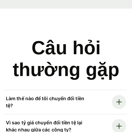
Câu hỏi
thường gặp
Làm thế nào để tôi chuyển đổi tiền
tệ?
Vì sao tỷ giá chuyển đổi tiền tệ lại
khác nhau giữa các công ty?