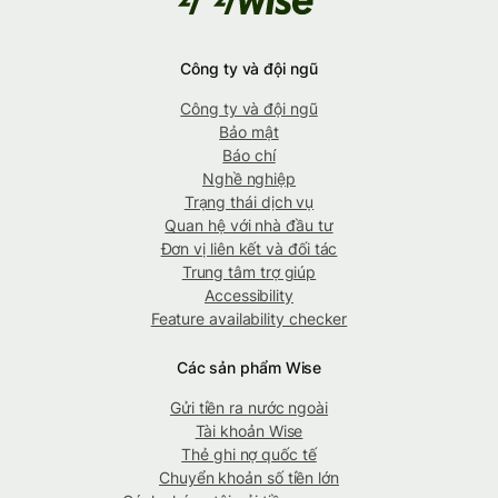
Công ty và đội ngũ
Công ty và đội ngũ
Bảo mật
Báo chí
Nghề nghiệp
Trạng thái dịch vụ
Quan hệ với nhà đầu tư
Đơn vị liên kết và đối tác
Trung tâm trợ giúp
Accessibility
Feature availability checker
Các sản phẩm Wise
Gửi tiền ra nước ngoài
Tài khoản Wise
Thẻ ghi nợ quốc tế
Chuyển khoản số tiền lớn