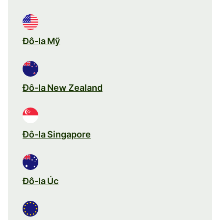
Đô-la Mỹ
Đô-la New Zealand
Đô-la Singapore
Đô-la Úc