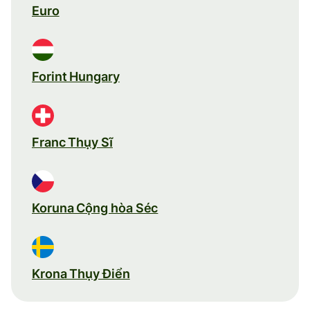
Euro
Forint Hungary
Franc Thụy Sĩ
Koruna Cộng hòa Séc
Krona Thụy Điển