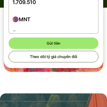
MNT
Gửi tiền
Theo dõi tỷ giá chuyển đổi