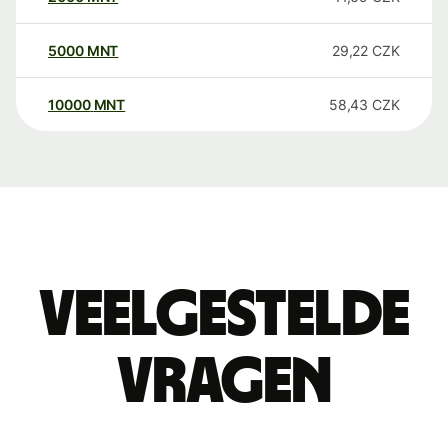
5000
MNT
29,22
CZK
10000
MNT
58,43
CZK
Veelgestelde
vragen