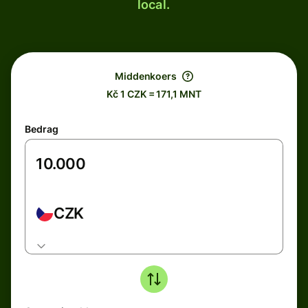
local.
Middenkoers
Kč 1 CZK = 171,1 MNT
Bedrag
CZK