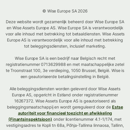
© Wise Europe SA 2026
Deze website wordt gezamenlijk beheerd door Wise Europe SA
en Wise Assets Europe AS. Wise Europe SA is verantwoordelijk
voor alle inhoud met betrekking tot betaaldiensten. Wise Assets
Europe AS is verantwoordelijk voor alle inhoud met betrekking
tot beleggingsdiensten, inclusief marketing.
Wise Europe SA is een bedrijf naar Belgisch recht met
registratienummer 0713629988 en met maatschappelijke zetel
te Troonstraat 100, 3e verdieping, 1050 Brussel, België. Wise is
een geautoriseerde betalingsinstelling in België.
Alle beleggingsdiensten worden geleverd door Wise Assets
Europe AS, opgericht in Estland onder registratienummer
16267372. Wise Assets Europe AS is geautoriseerd als
beleggingsmaatschappij en wordt gereguleerd door de
Estse
autoriteit voor financieel toezicht en afwikkeling
(Finantsinspektsioon)
onder licentienummer 4.1-1/174, met
vestigingsadres te Kopli tn 68a, Põhja-Tallinna linnaosa, Tallinn,