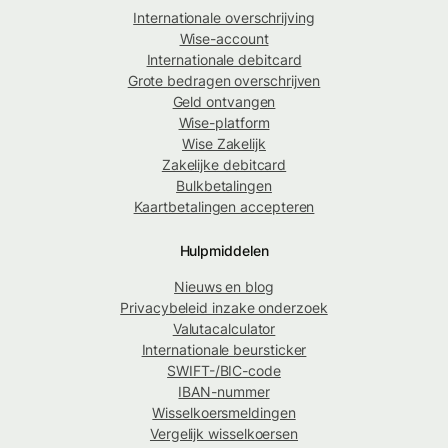
Internationale overschrijving
Wise-account
Internationale debitcard
Grote bedragen overschrijven
Geld ontvangen
Wise-platform
Wise Zakelijk
Zakelijke debitcard
Bulkbetalingen
Kaartbetalingen accepteren
Hulpmiddelen
Nieuws en blog
Privacybeleid inzake onderzoek
Valutacalculator
Internationale beursticker
SWIFT-/BIC-code
IBAN-nummer
Wisselkoersmeldingen
Vergelijk wisselkoersen