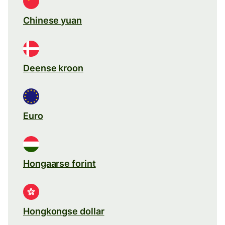
Chinese yuan
Deense kroon
Euro
Hongaarse forint
Hongkongse dollar