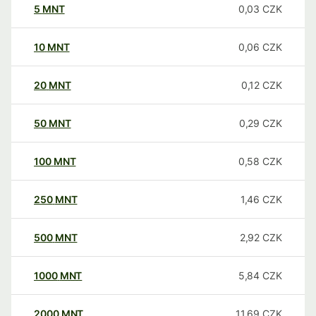
5
MNT
0,03
CZK
10
MNT
0,06
CZK
20
MNT
0,12
CZK
50
MNT
0,29
CZK
100
MNT
0,58
CZK
250
MNT
1,46
CZK
500
MNT
2,92
CZK
1000
MNT
5,84
CZK
2000
MNT
11,69
CZK