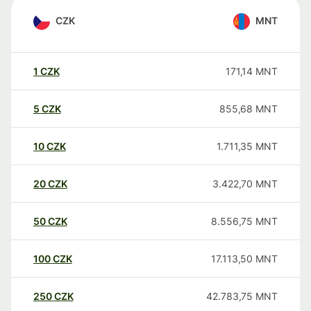
CZK
MNT
1
CZK
171,14
MNT
5
CZK
855,68
MNT
10
CZK
1.711,35
MNT
20
CZK
3.422,70
MNT
50
CZK
8.556,75
MNT
100
CZK
17.113,50
MNT
250
CZK
42.783,75
MNT