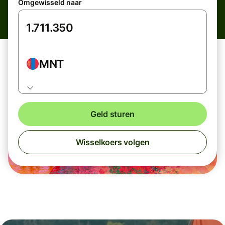
Omgewisseld naar
MNT
Geld sturen
Wisselkoers volgen