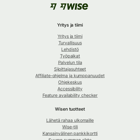
Yritys ja tiimi
Yritys ja tiimi
Turvallisuus
Lehdistö
Työpaikat
Palvelun tila
Sijoittajasuhteet
Affiliate-ohjelma ja kumppanuudet
Ohjekeskus
Accessibility
Feature availability checker
Wisen tuotteet
Lähetä rahaa ulkomaille
Wise-tili
Kansainvälinen pankkikortti
Suuren summan siirto