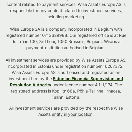
content related to payment services. Wise Assets Europe AS is
responsible for any content related to investment services,
including marketing.
Wise Europe SA is a company incorporated in Belgium with
registered number 0713629988. Our registered office is at Rue
du Trône 100, 3rd floor, 1050 Brussels, Belgium. Wise is a
payment institution authorised in Belgium.
All investment services are provided by Wise Assets Europe AS,
incorporated in Estonia under registration number 16267372.
Wise Assets Europe AS is authorised and regulated as an
investment firm by the
Estonian Financial Supervision and
Resolution Authority
under licence number 4.1-1/174. The
registered address is Kopli tn 68a, Põhja-Tallinna linnaosa,
Tallinn, Estonia.
All investment services are provided by the respective Wise
Assets
entity in your location
.