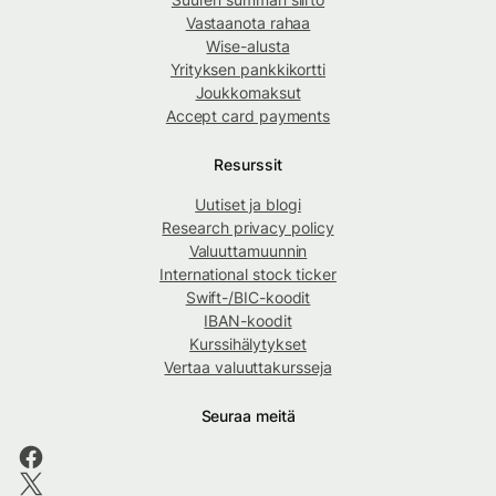
Vastaanota rahaa
Wise-alusta
Yrityksen pankkikortti
Joukkomaksut
Accept card payments
Resurssit
Uutiset ja blogi
Research privacy policy
Valuuttamuunnin
International stock ticker
Swift-/BIC-koodit
IBAN-koodit
Kurssihälytykset
Vertaa valuuttakursseja
Seuraa meitä