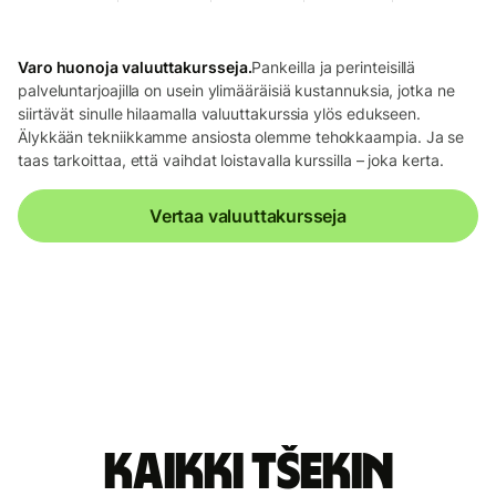
Varo huonoja valuuttakursseja.
Pankeilla ja perinteisillä
palveluntarjoajilla on usein ylimääräisiä kustannuksia, jotka ne
siirtävät sinulle hilaamalla valuuttakurssia ylös edukseen.
Älykkään tekniikkamme ansiosta olemme tehokkaampia. Ja se
taas tarkoittaa, että vaihdat loistavalla kurssilla – joka kerta.
Vertaa valuuttakursseja
Kaikki Tšekin