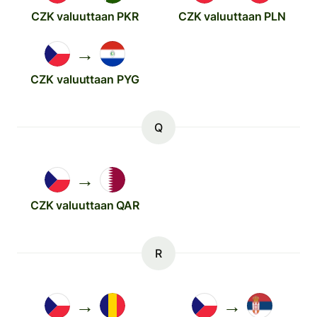
CZK valuuttaan PKR
CZK valuuttaan PLN
→
CZK valuuttaan PYG
Q
→
CZK valuuttaan QAR
R
→
→