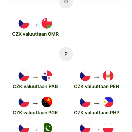
O
→
CZK valuuttaan OMR
P
→
→
CZK valuuttaan PAB
CZK valuuttaan PEN
→
→
CZK valuuttaan PGK
CZK valuuttaan PHP
→
→