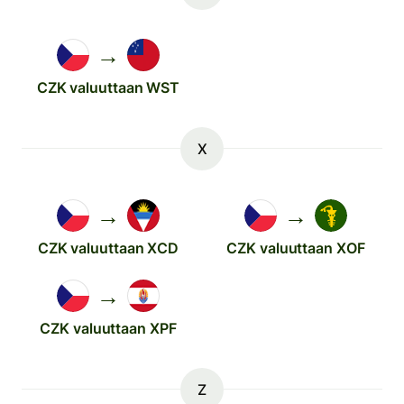
→
CZK valuuttaan WST
X
→
→
CZK valuuttaan XCD
CZK valuuttaan XOF
→
CZK valuuttaan XPF
Z