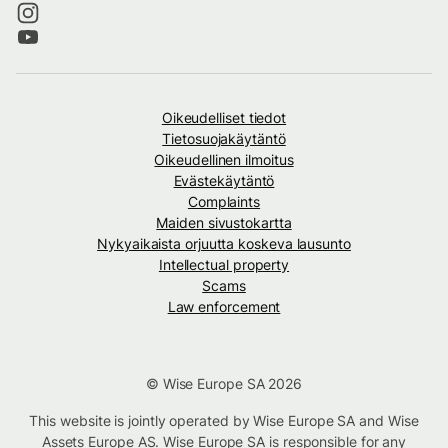
Oikeudelliset tiedot
Tietosuojakäytäntö
Oikeudellinen ilmoitus
Evästekäytäntö
Complaints
Maiden sivustokartta
Nykyaikaista orjuutta koskeva lausunto
Intellectual property
Scams
Law enforcement
© Wise Europe SA 2026
This website is jointly operated by Wise Europe SA and Wise
Assets Europe AS. Wise Europe SA is responsible for any