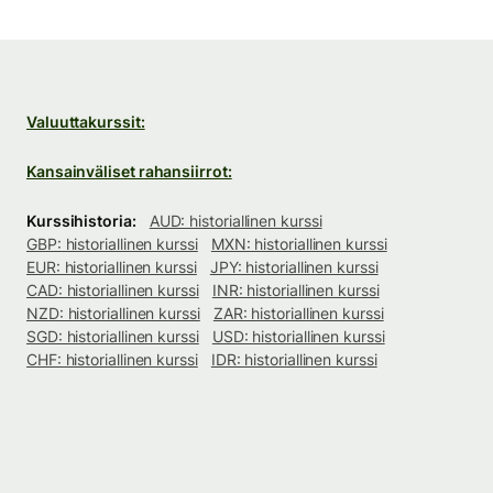
Valuuttakurssit:
Kansainväliset rahansiirrot:
Kurssihistoria:
AUD: historiallinen kurssi
GBP: historiallinen kurssi
MXN: historiallinen kurssi
EUR: historiallinen kurssi
JPY: historiallinen kurssi
CAD: historiallinen kurssi
INR: historiallinen kurssi
NZD: historiallinen kurssi
ZAR: historiallinen kurssi
SGD: historiallinen kurssi
USD: historiallinen kurssi
CHF: historiallinen kurssi
IDR: historiallinen kurssi