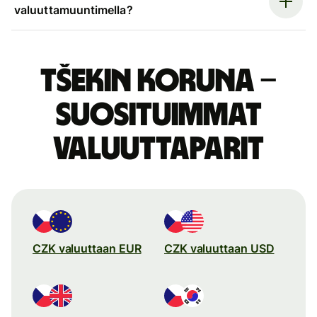
valuuttamuuntimella?
Tšekin koruna –
suosituimmat
valuuttaparit
CZK valuuttaan EUR
CZK valuuttaan USD