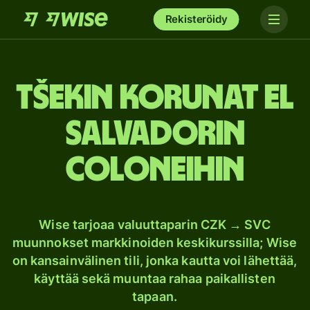
Rekisteröidy
Tšekin korunat El
Salvadorin
coloneihin
Wise tarjoaa valuuttaparin CZK → SVC
muunnokset markkinoiden keskikurssilla; Wise
on kansainvälinen tili, jonka kautta voi lähettää,
käyttää sekä muuntaa rahaa paikallisten
tapaan.