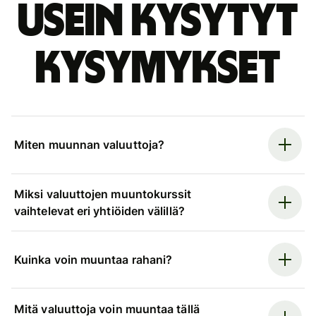
Usein kysytyt
kysymykset
Miten muunnan valuuttoja?
Miksi valuuttojen muuntokurssit
vaihtelevat eri yhtiöiden välillä?
Kuinka voin muuntaa rahani?
Mitä valuuttoja voin muuntaa tällä