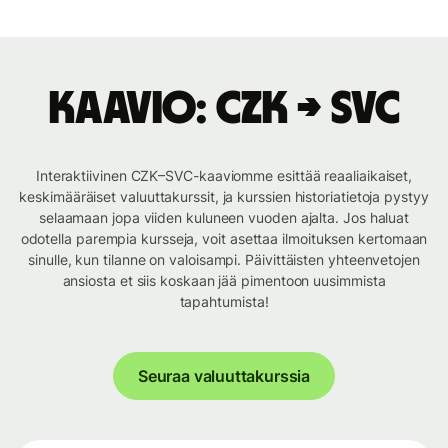
Kaavio: CZK → SVC
Interaktiivinen CZK–SVC-kaaviomme esittää reaaliaikaiset,
keskimääräiset valuuttakurssit, ja kurssien historiatietoja pystyy
selaamaan jopa viiden kuluneen vuoden ajalta. Jos haluat
odotella parempia kursseja, voit asettaa ilmoituksen kertomaan
sinulle, kun tilanne on valoisampi. Päivittäisten yhteenvetojen
ansiosta et siis koskaan jää pimentoon uusimmista
tapahtumista!
Seuraa valuuttakurssia