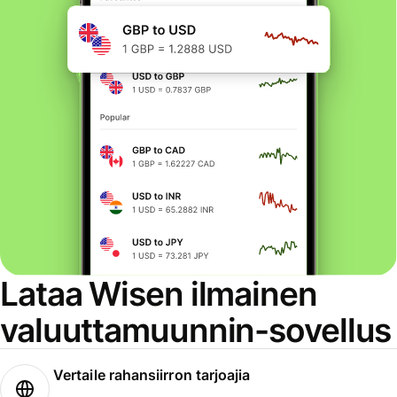
Lataa Wisen ilmainen
valuuttamuunnin-sovellus
Vertaile rahansiirron tarjoajia