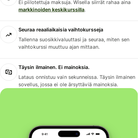
Ei piilotettuja maksuja. Wisella siirrät rahaa aina
markkinoiden keskikurssilla
.
Seuraa reaaliaikaisia vaihtokursseja
Tallenna suosikkivaluuttasi ja seuraa, miten sen
vaihtokurssi muuttuu ajan mittaan.
Täysin ilmainen. Ei mainoksia.
Lataus onnistuu vain sekunneissa. Täysin ilmainen
sovellus, jossa ei ole ärsyttäviä mainoksia.