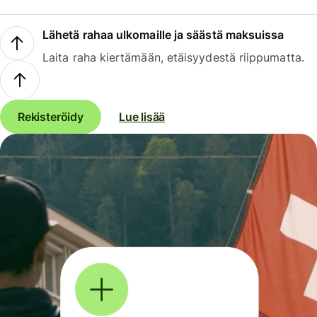
Lähetä rahaa ulkomaille ja säästä maksuissa
Laita raha kiertämään, etäisyydestä riippumatta.
Rekisteröidy
Lue lisää