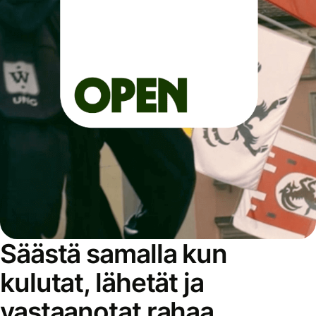
Säästä samalla kun
kulutat, lähetät ja
vastaanotat rahaa