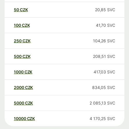
50
CZK
20,85
SVC
100
CZK
41,70
SVC
250
CZK
104,26
SVC
500
CZK
208,51
SVC
1000
CZK
417,03
SVC
2000
CZK
834,05
SVC
5000
CZK
2 085,13
SVC
10000
CZK
4 170,25
SVC