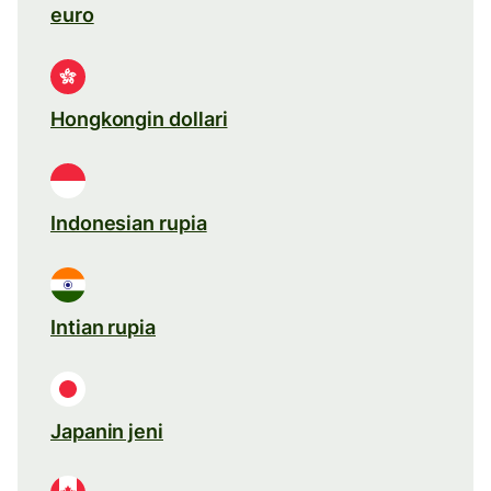
euro
Hongkongin dollari
Indonesian rupia
Intian rupia
Japanin jeni