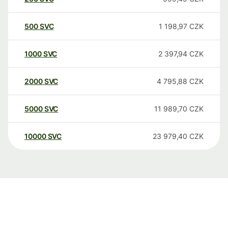
500
SVC
1 198,97
CZK
1000
SVC
2 397,94
CZK
2000
SVC
4 795,88
CZK
5000
SVC
11 989,70
CZK
10000
SVC
23 979,40
CZK