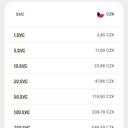
CZK
SVC
1
SVC
2,40
CZK
5
SVC
11,99
CZK
10
SVC
23,98
CZK
20
SVC
47,96
CZK
50
SVC
119,90
CZK
100
SVC
239,79
CZK
250
SVC
599,49
CZK