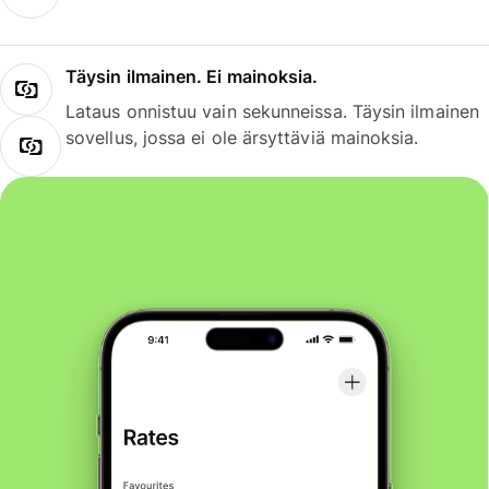
Täysin ilmainen. Ei mainoksia.
Lataus onnistuu vain sekunneissa. Täysin ilmainen
sovellus, jossa ei ole ärsyttäviä mainoksia.