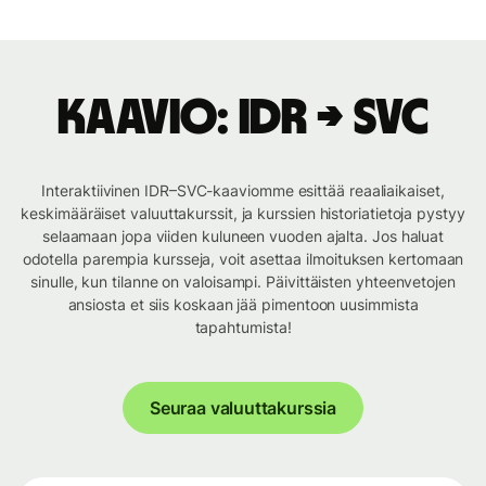
Kaavio: IDR → SVC
Interaktiivinen IDR–SVC-kaaviomme esittää reaaliaikaiset,
keskimääräiset valuuttakurssit, ja kurssien historiatietoja pystyy
selaamaan jopa viiden kuluneen vuoden ajalta. Jos haluat
odotella parempia kursseja, voit asettaa ilmoituksen kertomaan
sinulle, kun tilanne on valoisampi. Päivittäisten yhteenvetojen
ansiosta et siis koskaan jää pimentoon uusimmista
tapahtumista!
Seuraa valuuttakurssia