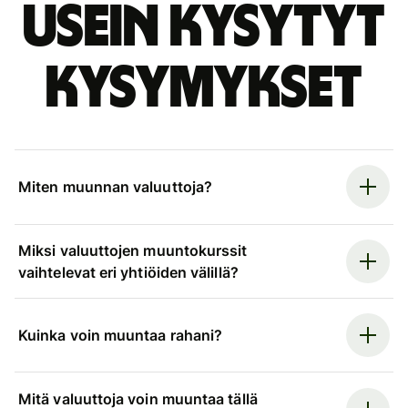
Usein kysytyt
kysymykset
Miten muunnan valuuttoja?
Miksi valuuttojen muuntokurssit
vaihtelevat eri yhtiöiden välillä?
Kuinka voin muuntaa rahani?
Mitä valuuttoja voin muuntaa tällä