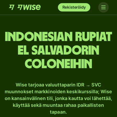
Rekisteröidy
Indonesian rupiat
El Salvadorin
coloneihin
Wise tarjoaa valuuttaparin IDR → SVC
muunnokset markkinoiden keskikurssilla; Wise
on kansainvälinen tili, jonka kautta voi lähettää,
käyttää sekä muuntaa rahaa paikallisten
tapaan.