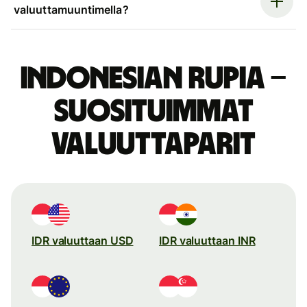
valuuttamuuntimella?
Indonesian rupia –
suosituimmat
valuuttaparit
IDR valuuttaan USD
IDR valuuttaan INR