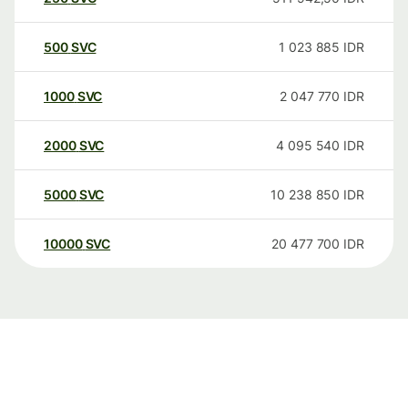
500
SVC
1 023 885
IDR
1000
SVC
2 047 770
IDR
2000
SVC
4 095 540
IDR
5000
SVC
10 238 850
IDR
10000
SVC
20 477 700
IDR