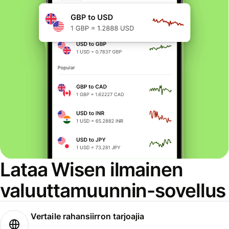
Lataa Wisen ilmainen
valuuttamuunnin-sovellus
Vertaile rahansiirron tarjoajia