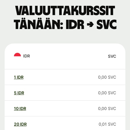
Valuuttakurssit
tänään: IDR → SVC
IDR
SVC
1
IDR
0,00
SVC
5
IDR
0,00
SVC
10
IDR
0,00
SVC
20
IDR
0,01
SVC