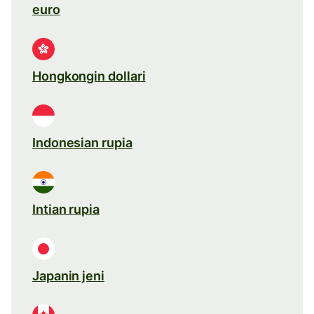
euro
Hongkongin dollari
Indonesian rupia
Intian rupia
Japanin jeni