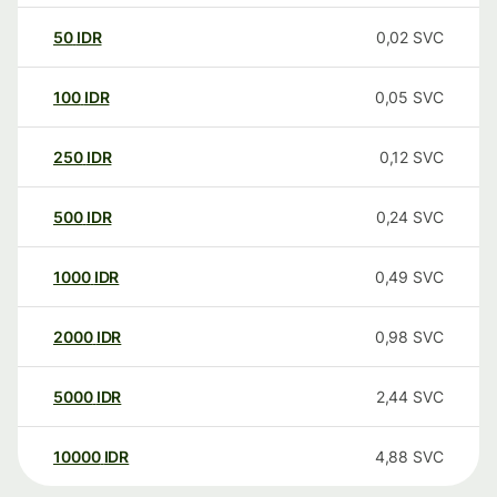
50
IDR
0,02
SVC
100
IDR
0,05
SVC
250
IDR
0,12
SVC
500
IDR
0,24
SVC
1000
IDR
0,49
SVC
2000
IDR
0,98
SVC
5000
IDR
2,44
SVC
10000
IDR
4,88
SVC