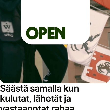
Säästä samalla kun
kulutat, lähetät ja
vastaanotat rahaa