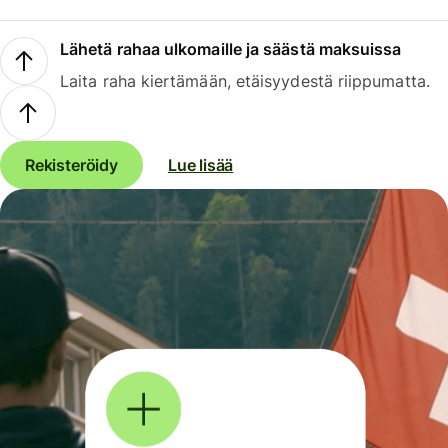
Lähetä rahaa ulkomaille ja säästä maksuissa
Laita raha kiertämään, etäisyydestä riippumatta.
Rekisteröidy
Lue lisää