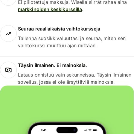
Ei piilotettuja maksuja. Wisella siirrät rahaa aina
markkinoiden keskikurssilla
.
Seuraa reaaliaikaisia vaihtokursseja
Tallenna suosikkivaluuttasi ja seuraa, miten sen
vaihtokurssi muuttuu ajan mittaan.
Täysin ilmainen. Ei mainoksia.
Lataus onnistuu vain sekunneissa. Täysin ilmainen
sovellus, jossa ei ole ärsyttäviä mainoksia.