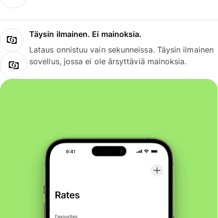
Täysin ilmainen. Ei mainoksia.
Lataus onnistuu vain sekunneissa. Täysin ilmainen
sovellus, jossa ei ole ärsyttäviä mainoksia.