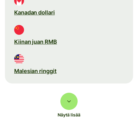
Kanadan dollari
Kiinan juan RMB
Malesian ringgit
Näytä lisää