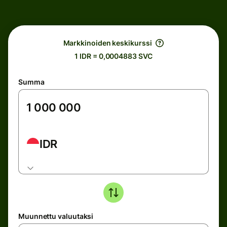
Markkinoiden keskikurssi
1 IDR = 0,0004883 SVC
Summa
IDR
Muunnettu valuutaksi