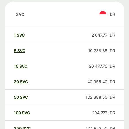
IDR
SVC
1
SVC
2 047,77
IDR
5
SVC
10 238,85
IDR
10
SVC
20 477,70
IDR
20
SVC
40 955,40
IDR
50
SVC
102 388,50
IDR
100
SVC
204 777
IDR
250
SVC
511 942,50
IDR