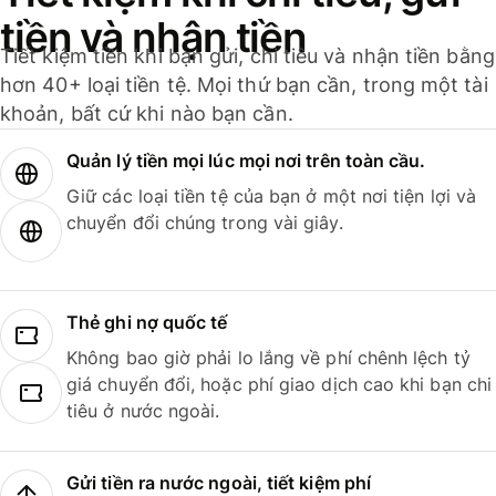
tiền và nhận tiền
Tiết kiệm tiền khi bạn gửi, chi tiêu và nhận tiền bằng
hơn 40+ loại tiền tệ. Mọi thứ bạn cần, trong một tài
khoản, bất cứ khi nào bạn cần.
Quản lý tiền mọi lúc mọi nơi trên toàn cầu.
Giữ các loại tiền tệ của bạn ở một nơi tiện lợi và
chuyển đổi chúng trong vài giây.
Thẻ ghi nợ quốc tế
Không bao giờ phải lo lắng về phí chênh lệch tỷ
giá chuyển đổi, hoặc phí giao dịch cao khi bạn chi
tiêu ở nước ngoài.
Gửi tiền ra nước ngoài, tiết kiệm phí