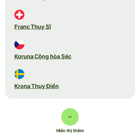
Franc Thụy Sĩ
Koruna Cộng hòa Séc
Krona Thụy Điển
Hiển thị thêm