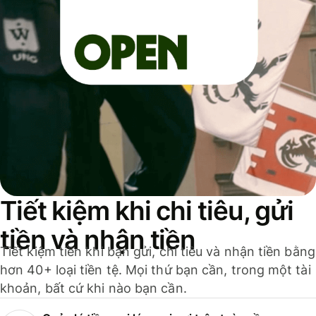
Tiết kiệm khi chi tiêu, gửi
tiền và nhận tiền
Tiết kiệm tiền khi bạn gửi, chi tiêu và nhận tiền bằng
hơn 40+ loại tiền tệ. Mọi thứ bạn cần, trong một tài
khoản, bất cứ khi nào bạn cần.