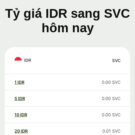
Tỷ giá IDR sang SVC
hôm nay
IDR
SVC
1
IDR
0.00
SVC
5
IDR
0.00
SVC
10
IDR
0.00
SVC
20
IDR
0.01
SVC