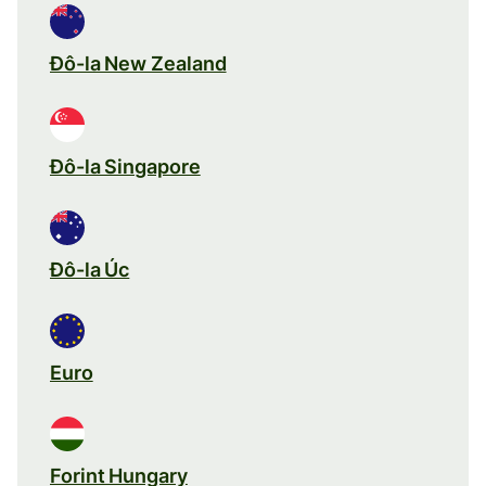
Đô-la New Zealand
Đô-la Singapore
Đô-la Úc
Euro
Forint Hungary