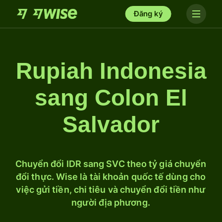
Đăng ký
Rupiah Indonesia
sang Colon El
Salvador
Chuyển đổi IDR sang SVC theo tỷ giá chuyển
đổi thực. Wise là tài khoản quốc tế dùng cho
việc gửi tiền, chi tiêu và chuyển đổi tiền như
người địa phương.