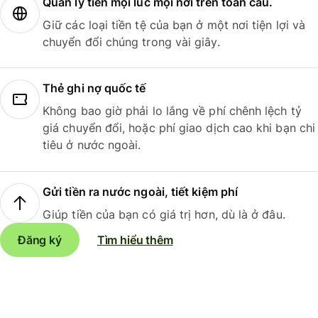
Quản lý tiền mọi lúc mọi nơi trên toàn cầu.
Giữ các loại tiền tệ của bạn ở một nơi tiện lợi và
chuyển đổi chúng trong vài giây.
Thẻ ghi nợ quốc tế
Không bao giờ phải lo lắng về phí chênh lệch tỷ
giá chuyển đổi, hoặc phí giao dịch cao khi bạn chi
tiêu ở nước ngoài.
Gửi tiền ra nước ngoài, tiết kiệm phí
Giúp tiền của bạn có giá trị hơn, dù là ở đâu.
Đăng ký
Tìm hiểu thêm