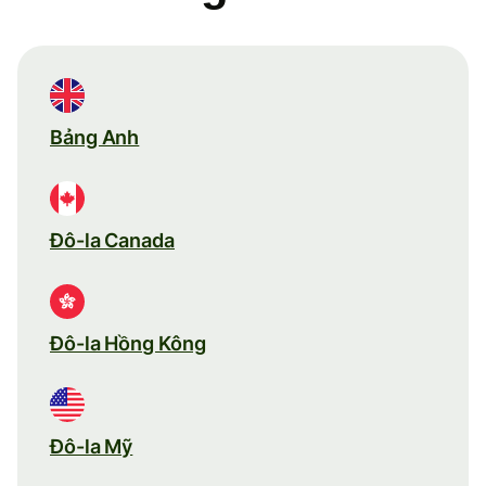
Bảng Anh
Đô-la Canada
Đô-la Hồng Kông
Đô-la Mỹ