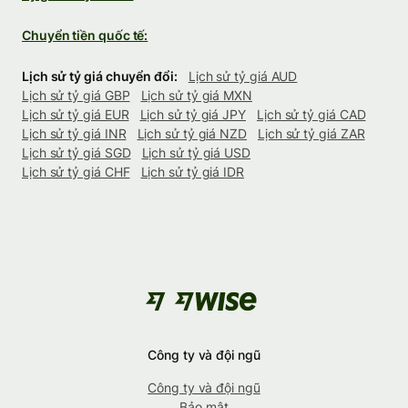
Chuyển tiền quốc tế:
Lịch sử tỷ giá chuyển đổi:
Lịch sử tỷ giá AUD
Lịch sử tỷ giá GBP
Lịch sử tỷ giá MXN
Lịch sử tỷ giá EUR
Lịch sử tỷ giá JPY
Lịch sử tỷ giá CAD
Lịch sử tỷ giá INR
Lịch sử tỷ giá NZD
Lịch sử tỷ giá ZAR
Lịch sử tỷ giá SGD
Lịch sử tỷ giá USD
Lịch sử tỷ giá CHF
Lịch sử tỷ giá IDR
Công ty và đội ngũ
Công ty và đội ngũ
Bảo mật