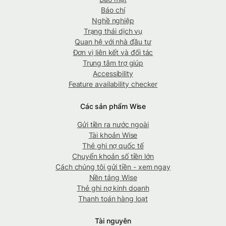
Báo chí
Nghề nghiệp
Trạng thái dịch vụ
Quan hệ với nhà đầu tư
Đơn vị liên kết và đối tác
Trung tâm trợ giúp
Accessibility
Feature availability checker
Các sản phẩm Wise
Gửi tiền ra nước ngoài
Tài khoản Wise
Thẻ ghi nợ quốc tế
Chuyển khoản số tiền lớn
Cách chúng tôi gửi tiền - xem ngay
Nền tảng Wise
Thẻ ghi nợ kinh doanh
Thanh toán hàng loạt
Tài nguyên