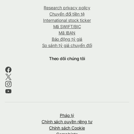
Research privacy policy
Chuyển đổi tiền tệ
International stock ticker
Mã SWIFT/BIC
Mã IBAN
Báo động tỷ giá
So sánh tỷ giá chuyển đổi
Theo dõi chúng tôi
Pháp lý
Chính sách quyền riêng tư
Chính sách Cookie