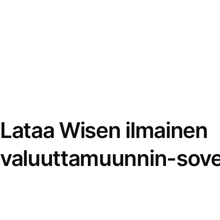
Lataa Wisen ilmainen
valuuttamuunnin-sove