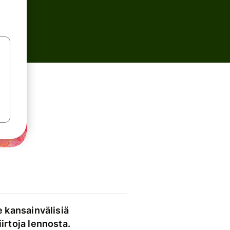
e kansainvälisiä
irtoja lennosta.