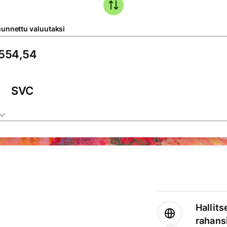
unnettu valuutaksi
SVC
Hallits
rahansi