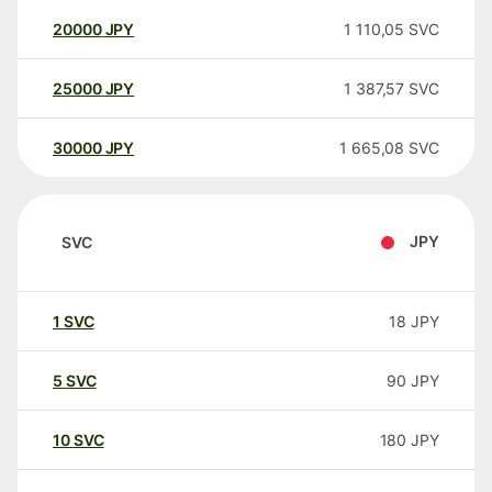
20000
JPY
1 110,05
SVC
25000
JPY
1 387,57
SVC
30000
JPY
1 665,08
SVC
JPY
SVC
1
SVC
18
JPY
5
SVC
90
JPY
10
SVC
180
JPY