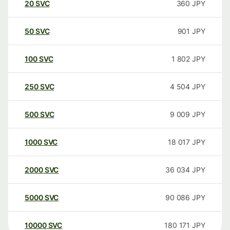
20
SVC
360
JPY
50
SVC
901
JPY
100
SVC
1 802
JPY
250
SVC
4 504
JPY
500
SVC
9 009
JPY
1000
SVC
18 017
JPY
2000
SVC
36 034
JPY
5000
SVC
90 086
JPY
10000
SVC
180 171
JPY