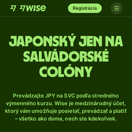
Registrácia
Japonský jen na
salvádorské
colóny
Prevádzajte JPY na SVC podľa stredného
výmenného kurzu. Wise je medzinárodný účet,
ktorý vám umožňuje posielať, prevádzať a platiť
– všetko ako doma, nech ste kdekoľvek.