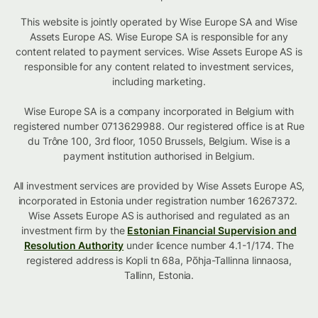
This website is jointly operated by Wise Europe SA and Wise
Assets Europe AS. Wise Europe SA is responsible for any
content related to payment services. Wise Assets Europe AS is
responsible for any content related to investment services,
including marketing.
Wise Europe SA is a company incorporated in Belgium with
registered number 0713629988. Our registered office is at Rue
du Trône 100, 3rd floor, 1050 Brussels, Belgium. Wise is a
payment institution authorised in Belgium.
All investment services are provided by Wise Assets Europe AS,
incorporated in Estonia under registration number 16267372.
Wise Assets Europe AS is authorised and regulated as an
investment firm by the
Estonian Financial Supervision and
Resolution Authority
under licence number 4.1-1/174. The
registered address is Kopli tn 68a, Põhja-Tallinna linnaosa,
Tallinn, Estonia.