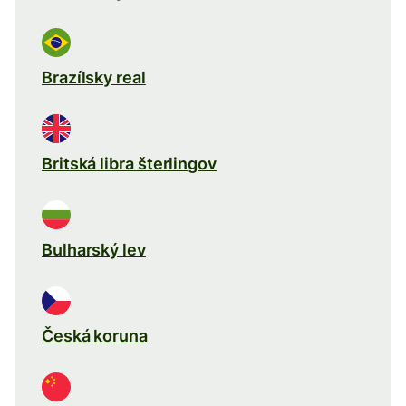
Brazílsky real
Britská libra šterlingov
Bulharský lev
Česká koruna