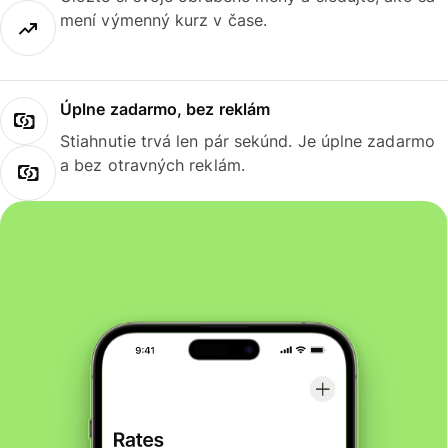
mení výmenný kurz v čase.
Úplne zadarmo, bez reklám
Stiahnutie trvá len pár sekúnd. Je úplne zadarmo
a bez otravných reklám.