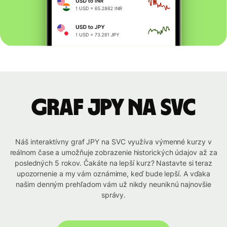
graf JPY na SVC
Náš interaktívny graf JPY na SVC využíva výmenné kurzy v
reálnom čase a umožňuje zobrazenie historických údajov až za
posledných 5 rokov. Čakáte na lepší kurz? Nastavte si teraz
upozornenie a my vám oznámime, keď bude lepší. A vďaka
našim denným prehľadom vám už nikdy neuniknú najnovšie
správy.