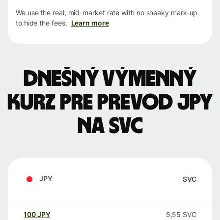
We use the real, mid-market rate with no sneaky mark-up
to hide the fees.
Learn more
Dnešný výmenný
kurz pre prevod JPY
na SVC
JPY
SVC
100
JPY
5,55
SVC