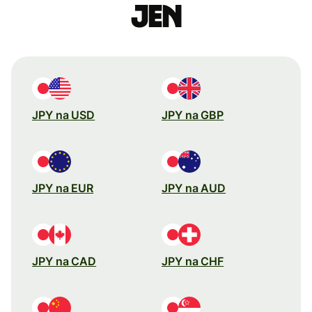
jen
JPY na USD
JPY na GBP
JPY na EUR
JPY na AUD
JPY na CAD
JPY na CHF