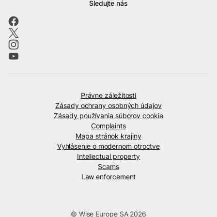
Sledujte nás
Právne záležitosti
Zásady ochrany osobných údajov
Zásady používania súborov cookie
Complaints
Mapa stránok krajiny
Vyhlásenie o modernom otroctve
Intellectual property
Scams
Law enforcement
© Wise Europe SA 2026