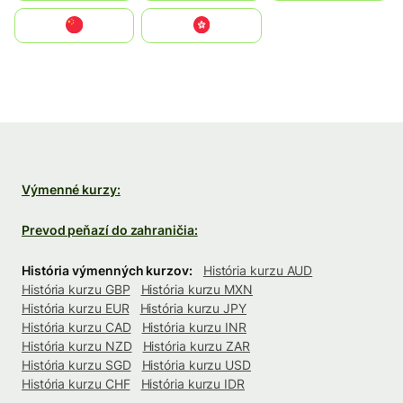
中国
中國香港特別行政區
Výmenné kurzy:
Prevod peňazí do zahraničia:
História výmenných kurzov:
História kurzu AUD
História kurzu GBP
História kurzu MXN
História kurzu EUR
História kurzu JPY
História kurzu CAD
História kurzu INR
História kurzu NZD
História kurzu ZAR
História kurzu SGD
História kurzu USD
História kurzu CHF
História kurzu IDR