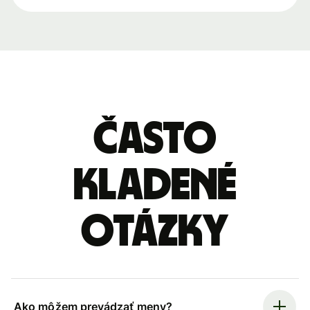
Často
kladené
otázky
Ako môžem prevádzať meny?