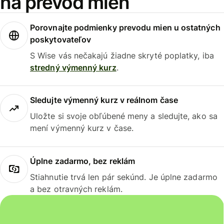
na prevod mien
Porovnajte podmienky prevodu mien u ostatných
poskytovateľov
S Wise vás nečakajú žiadne skryté poplatky, iba
stredný výmenný kurz
.
Sledujte výmenný kurz v reálnom čase
Uložte si svoje obľúbené meny a sledujte, ako sa
mení výmenný kurz v čase.
Úplne zadarmo, bez reklám
Stiahnutie trvá len pár sekúnd. Je úplne zadarmo
a bez otravných reklám.