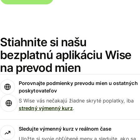
Stiahnite si našu
bezplatnú aplikáciu Wise
na prevod mien
Porovnajte podmienky prevodu mien u ostatných
poskytovateľov
S Wise vás nečakajú žiadne skryté poplatky, iba
stredný výmenný kurz
.
Sledujte výmenný kurz v reálnom čase
Uložte si svoje obľúbené meny a sledujte, ako sa