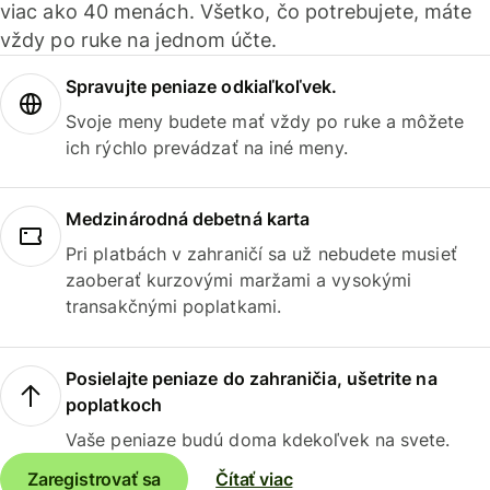
viac ako 40 menách. Všetko, čo potrebujete, máte
vždy po ruke na jednom účte.
Spravujte peniaze odkiaľkoľvek.
Svoje meny budete mať vždy po ruke a môžete
ich rýchlo prevádzať na iné meny.
Medzinárodná debetná karta
Pri platbách v zahraničí sa už nebudete musieť
zaoberať kurzovými maržami a vysokými
transakčnými poplatkami.
Posielajte peniaze do zahraničia, ušetrite na
poplatkoch
Vaše peniaze budú doma kdekoľvek na svete.
Zaregistrovať sa
Čítať viac