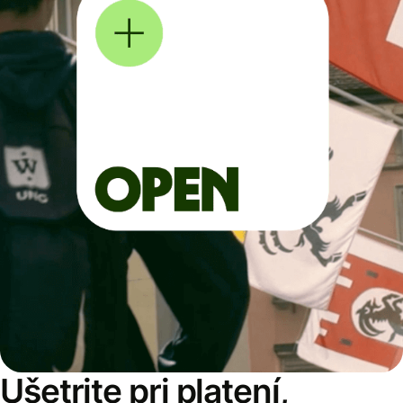
Ušetrite pri platení,