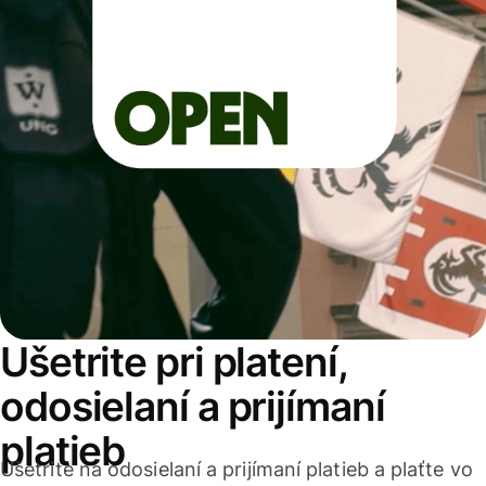
Ušetrite pri platení,
odosielaní a prijímaní
platieb
Ušetrite na odosielaní a prijímaní platieb a plaťte vo