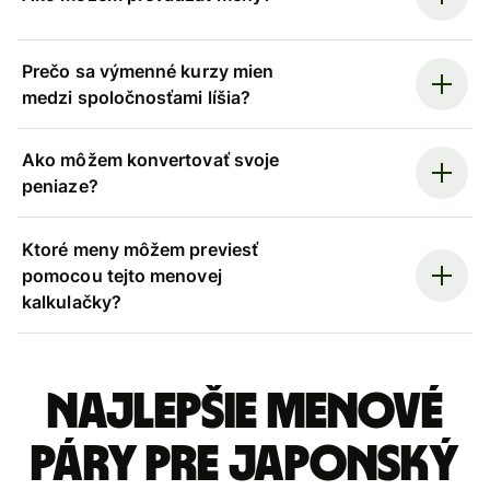
Prečo sa výmenné kurzy mien
medzi spoločnosťami líšia?
Ako môžem konvertovať svoje
peniaze?
Ktoré meny môžem previesť
pomocou tejto menovej
kalkulačky?
Najlepšie menové
páry pre Japonský