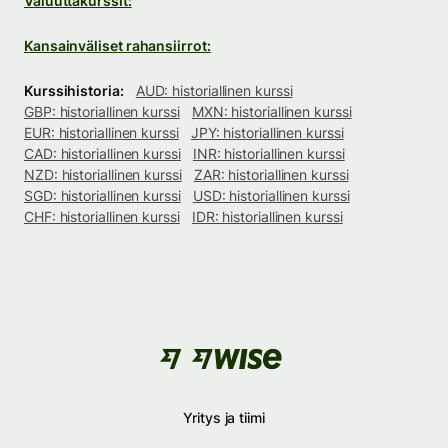
Valuuttakurssit:
Kansainväliset rahansiirrot:
Kurssihistoria:
AUD: historiallinen kurssi
GBP: historiallinen kurssi
MXN: historiallinen kurssi
EUR: historiallinen kurssi
JPY: historiallinen kurssi
CAD: historiallinen kurssi
INR: historiallinen kurssi
NZD: historiallinen kurssi
ZAR: historiallinen kurssi
SGD: historiallinen kurssi
USD: historiallinen kurssi
CHF: historiallinen kurssi
IDR: historiallinen kurssi
Yritys ja tiimi