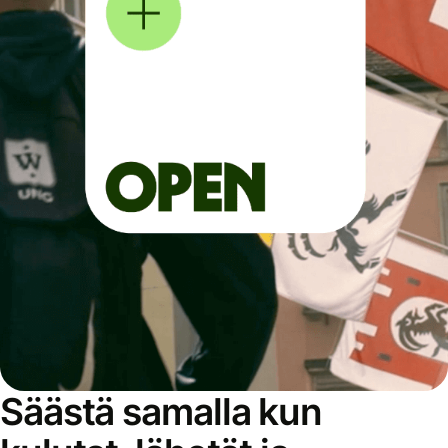
Säästä samalla kun