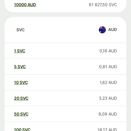
10000
AUD
61 827,50
SVC
AUD
SVC
1
SVC
0,16
AUD
5
SVC
0,81
AUD
10
SVC
1,62
AUD
20
SVC
3,23
AUD
50
SVC
8,09
AUD
100
SVC
16,17
AUD