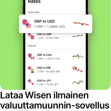
Lataa Wisen ilmainen
valuuttamuunnin-sovellus