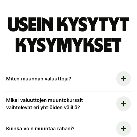
Usein kysytyt
kysymykset
Miten muunnan valuuttoja?
Miksi valuuttojen muuntokurssit
vaihtelevat eri yhtiöiden välillä?
Kuinka voin muuntaa rahani?