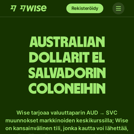
Rekisteröidy
Australian
dollarit El
Salvadorin
coloneihin
Wise tarjoaa valuuttaparin AUD → SVC
muunnokset markkinoiden keskikurssilla; Wise
on kansainvälinen tili, jonka kautta voi lähettää,