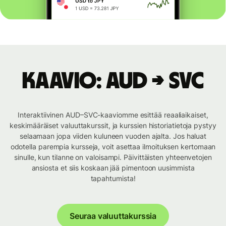
Kaavio: AUD → SVC
Interaktiivinen AUD–SVC-kaaviomme esittää reaaliaikaiset,
keskimääräiset valuuttakurssit, ja kurssien historiatietoja pystyy
selaamaan jopa viiden kuluneen vuoden ajalta. Jos haluat
odotella parempia kursseja, voit asettaa ilmoituksen kertomaan
sinulle, kun tilanne on valoisampi. Päivittäisten yhteenvetojen
ansiosta et siis koskaan jää pimentoon uusimmista
tapahtumista!
Seuraa valuuttakurssia