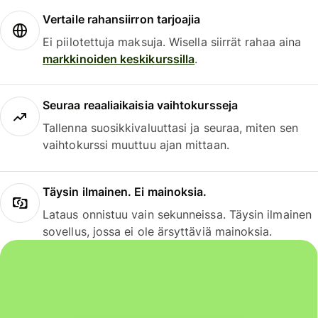
Vertaile rahansiirron tarjoajia
Ei piilotettuja maksuja. Wisella siirrät rahaa aina
markkinoiden keskikurssilla
.
Seuraa reaaliaikaisia vaihtokursseja
Tallenna suosikkivaluuttasi ja seuraa, miten sen
vaihtokurssi muuttuu ajan mittaan.
Täysin ilmainen. Ei mainoksia.
Lataus onnistuu vain sekunneissa. Täysin ilmainen
sovellus, jossa ei ole ärsyttäviä mainoksia.