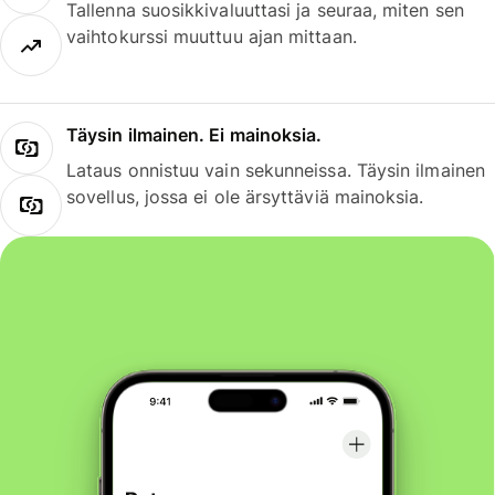
Tallenna suosikkivaluuttasi ja seuraa, miten sen
vaihtokurssi muuttuu ajan mittaan.
Täysin ilmainen. Ei mainoksia.
Lataus onnistuu vain sekunneissa. Täysin ilmainen
sovellus, jossa ei ole ärsyttäviä mainoksia.