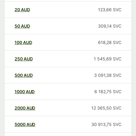
20
AUD
123,66
SVC
50
AUD
309,14
SVC
100
AUD
618,28
SVC
250
AUD
1 545,69
SVC
500
AUD
3 091,38
SVC
1000
AUD
6 182,75
SVC
2000
AUD
12 365,50
SVC
5000
AUD
30 913,75
SVC