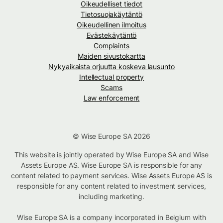
Oikeudelliset tiedot
Tietosuojakäytäntö
Oikeudellinen ilmoitus
Evästekäytäntö
Complaints
Maiden sivustokartta
Nykyaikaista orjuutta koskeva lausunto
Intellectual property
Scams
Law enforcement
© Wise Europe SA 2026
This website is jointly operated by Wise Europe SA and Wise
Assets Europe AS. Wise Europe SA is responsible for any
content related to payment services. Wise Assets Europe AS is
responsible for any content related to investment services,
including marketing.
Wise Europe SA is a company incorporated in Belgium with