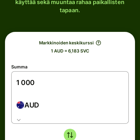
käyttää sekä muuntaa rahaa paikallisten
tapaan.
Markkinoiden keskikurssi
1 AUD = 6,183 SVC
Summa
AUD