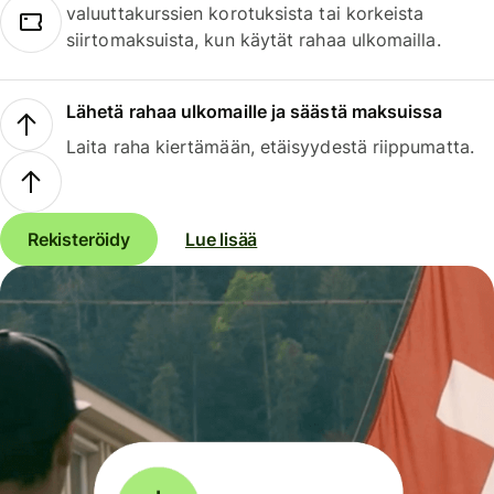
valuuttakurssien korotuksista tai korkeista
siirtomaksuista, kun käytät rahaa ulkomailla.
Lähetä rahaa ulkomaille ja säästä maksuissa
Laita raha kiertämään, etäisyydestä riippumatta.
Rekisteröidy
Lue lisää