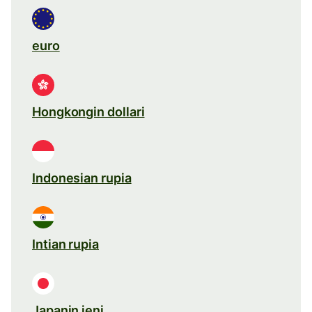
euro
Hongkongin dollari
Indonesian rupia
Intian rupia
Japanin jeni