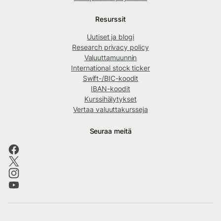
Resurssit
Uutiset ja blogi
Research privacy policy
Valuuttamuunnin
International stock ticker
Swift-/BIC-koodit
IBAN-koodit
Kurssihälytykset
Vertaa valuuttakursseja
Seuraa meitä