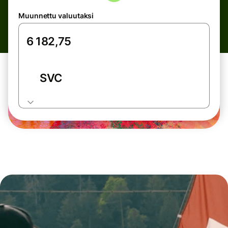
Muunnettu valuutaksi
SVC