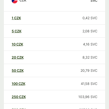
CZK
SVC
1
CZK
0,42
SVC
5
CZK
2,08
SVC
10
CZK
4,16
SVC
20
CZK
8,32
SVC
50
CZK
20,79
SVC
100
CZK
41,58
SVC
250
CZK
103,96
SVC