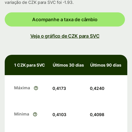
variação de CZK para SVC foi -1.93.
Acompanhe a taxa de câmbio
Veja o gráfico de CZK para SVC
1 CZK para SVC
Últimos 30 dias
Últimos 90 dias
Máxima
0,4173
0,4240
Mínima
0,4103
0,4098