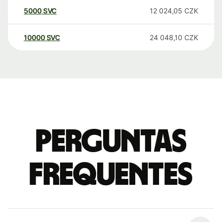
5000
SVC
12 024,05
CZK
10000
SVC
24 048,10
CZK
Perguntas
frequentes