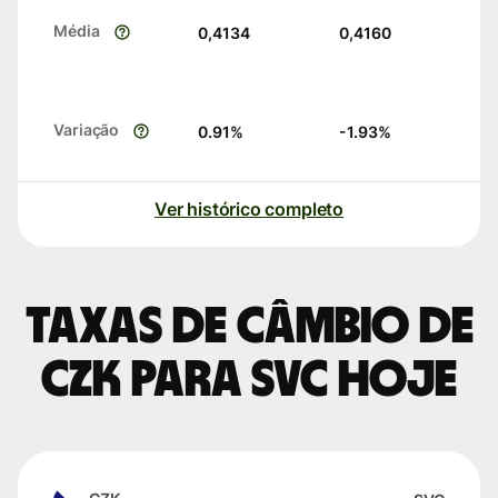
Média
0,4134
0,4160
Variação
0.91
%
-1.93
%
Ver histórico completo
Taxas de câmbio de
CZK para SVC hoje