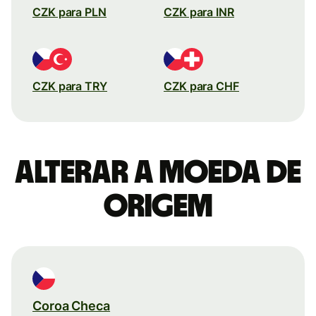
CZK para PLN
CZK para INR
CZK para TRY
CZK para CHF
Alterar a moeda de
origem
Coroa Checa