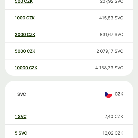
500
CZK
207,92
SVC
1000
CZK
415,83
SVC
2000
CZK
831,67
SVC
5000
CZK
2 079,17
SVC
10000
CZK
4 158,33
SVC
CZK
SVC
1
SVC
2,40
CZK
5
SVC
12,02
CZK