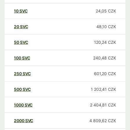
10
SVC
24,05
CZK
20
SVC
48,10
CZK
50
SVC
120,24
CZK
100
SVC
240,48
CZK
250
SVC
601,20
CZK
500
SVC
1 202,41
CZK
1000
SVC
2 404,81
CZK
2000
SVC
4 809,62
CZK