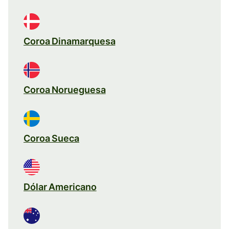
Coroa Dinamarquesa
Coroa Norueguesa
Coroa Sueca
Dólar Americano