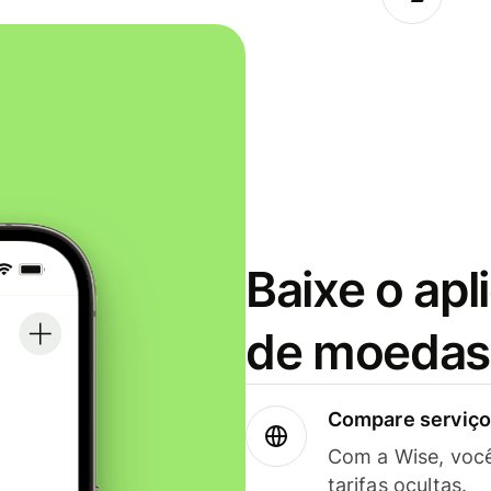
Baixe o apl
de moedas 
Compare serviços
Com a Wise, voc
tarifas ocultas.