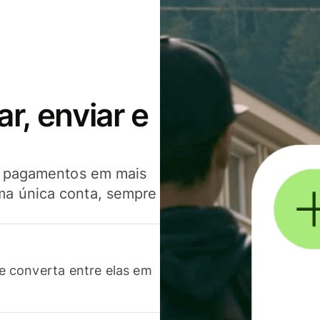
, enviar e
er pagamentos em mais
ma única conta, sempre
 converta entre elas em