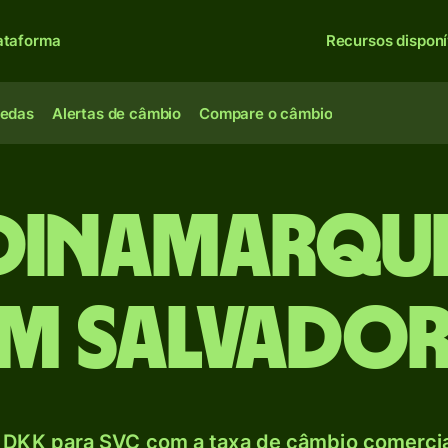
ataforma
Recursos disponí
oedas
Alertas de câmbio
Compare o câmbio
dinamarque
m salvado
 DKK para SVC com a taxa de câmbio comercial