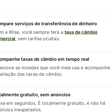
mpare serviços de transferência de dinheiro
m a Wise, você sempre terá a
taxa de câmbio
mercial
, sem tarifas ocultas.
ompanhe taxas de câmbio em tempo real
lecione as moedas que você mais usa e acompanhe
variação das taxas de câmbio.
talmente gratuito, sem anúncios
ixe em segundos. É totalmente gratuito, e não há
úncios inesperados.