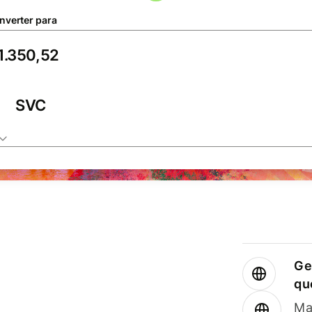
nverter para
SVC
Ge
qu
Ma