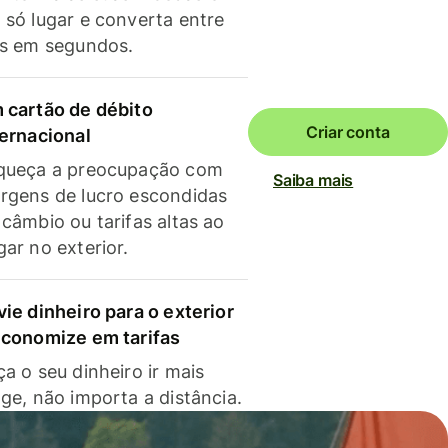
 só lugar e converta entre
as em segundos.
 cartão de débito
Criar conta
ternacional
queça a preocupação com
Saiba mais
rgens de lucro escondidas
 câmbio ou tarifas altas ao
gar no exterior.
vie dinheiro para o exterior
economize em tarifas
a o seu dinheiro ir mais
nge, não importa a distância.