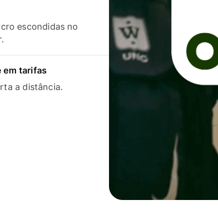
cro escondidas no
r.
 em tarifas
rta a distância.