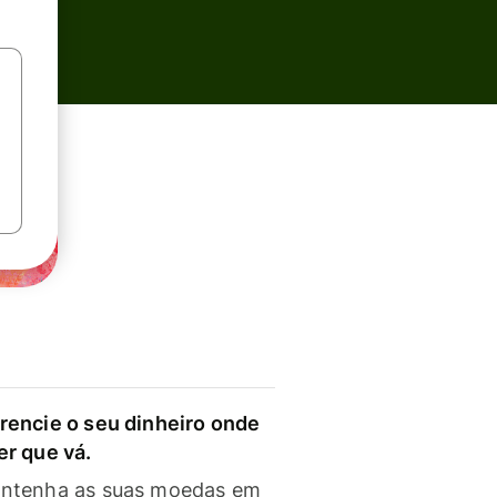
rencie o seu dinheiro onde
er que vá.
ntenha as suas moedas em