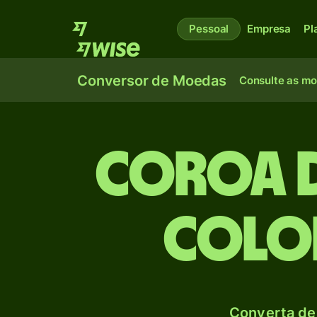
Pessoal
Empresa
Pl
Conversor de Moedas
Consulte as m
Coroa 
Colo
Converta de