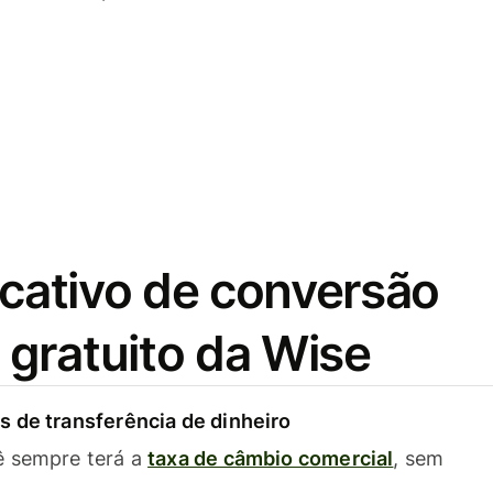
icativo de conversão
gratuito da Wise
 de transferência de dinheiro
ê sempre terá a
taxa de câmbio comercial
, sem