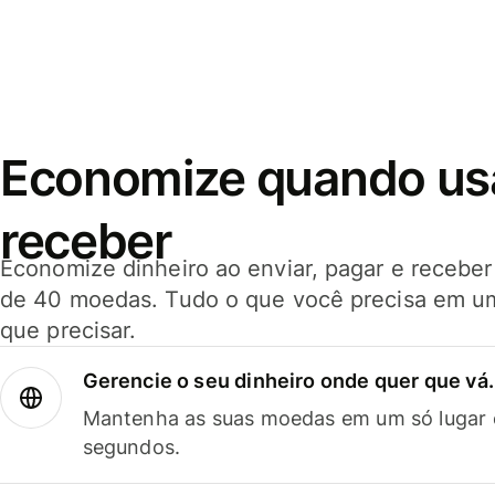
Economize quando usar
receber
Economize dinheiro ao enviar, pagar e receb
de 40 moedas. Tudo o que você precisa em u
que precisar.
Gerencie o seu dinheiro onde quer que vá.
Mantenha as suas moedas em um só lugar e
segundos.